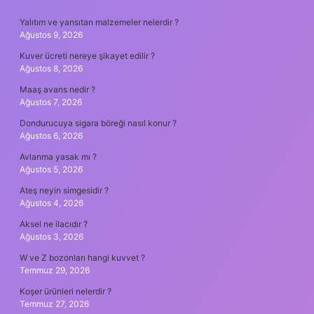
SIDEBAR
Yalıtım ve yansıtan malzemeler nelerdir ?
Ağustos 9, 2026
Kuver ücreti nereye şikayet edilir ?
Ağustos 8, 2026
Maaş avans nedir ?
Ağustos 7, 2026
Dondurucuya sigara böreği nasıl konur ?
Ağustos 6, 2026
Avlanma yasak mı ?
Ağustos 5, 2026
Ateş neyin simgesidir ?
Ağustos 4, 2026
Aksel ne ilacıdır ?
Ağustos 3, 2026
W ve Z bozonları hangi kuvvet ?
Temmuz 29, 2026
Koşer ürünleri nelerdir ?
Temmuz 27, 2026