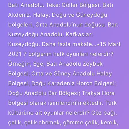
Batı Anadolu. Teke: Göller Bölgesi, Batı
Akdeniz. Halay: Doğu ve Güneydoğu
bölgeleri, Orta Anadolu’nun doğusu. Bar:
Kuzeydoğu Anadolu. Kafkaslar:
Kuzeydoğu. Daha fazla makale…•15 Mart
2021 7 bölgenin halk oyunları nelerdir?
Örneğin; Ege, Batı Anadolu Zeybek
Bölgesi; Orta ve Güney Anadolu Halay
Bölgesi; Doğu Karadeniz Horon Bölgesi;
Doğu Anadolu Bar Bölgesi; Trakya Hora
Bölgesi olarak isimlendirilmektedir. Türk
kültürüne ait oyunlar nelerdir? Göz bağı,
çelik, çelik chomak, gömme çelik, kemik,