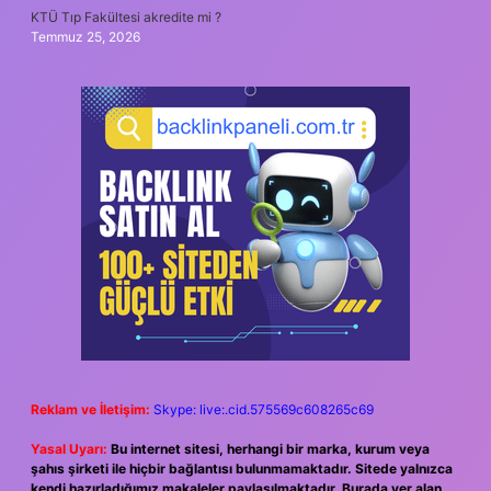
KTÜ Tıp Fakültesi akredite mi ?
Temmuz 25, 2026
Reklam ve İletişim:
Skype: live:.cid.575569c608265c69
Yasal Uyarı:
Bu internet sitesi, herhangi bir marka, kurum veya
şahıs şirketi ile hiçbir bağlantısı bulunmamaktadır. Sitede yalnızca
kendi hazırladığımız makaleler paylaşılmaktadır. Burada yer alan