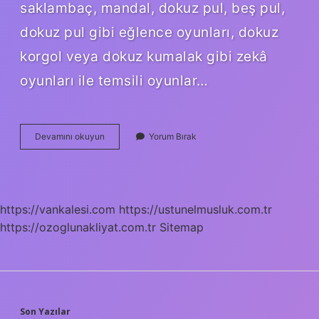
saklambaç, mandal, dokuz pul, beş pul,
dokuz pul gibi eğlence oyunları, dokuz
korgol veya dokuz kumalak gibi zekâ
oyunları ile temsili oyunlar…
Halk
Devamını okuyun
Yorum Bırak
Oyunlarının
Isimleri
Nelerdir
https://vankalesi.com
https://ustunelmusluk.com.tr
https://ozoglunakliyat.com.tr
Sitemap
Son Yazılar