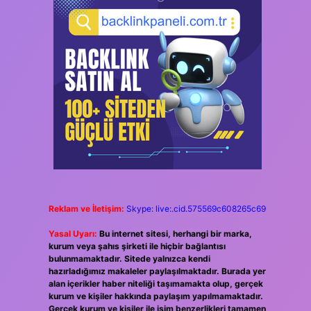
Reklam ve İletişim:
Skype: live:.cid.575569c608265c69
Yasal Uyarı:
Bu internet sitesi, herhangi bir marka,
kurum veya şahıs şirketi ile hiçbir bağlantısı
bulunmamaktadır. Sitede yalnızca kendi
hazırladığımız makaleler paylaşılmaktadır. Burada yer
alan içerikler haber niteliği taşımamakta olup, gerçek
kurum ve kişiler hakkında paylaşım yapılmamaktadır.
Gerçek kurum ve kişiler ile isim benzerlikleri tamamen