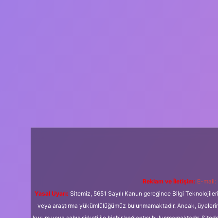
Reklam ve İletişim:
E-mail:
Yasal Uyarı:
Sitemiz, 5651 Sayılı Kanun gereğince Bilgi Teknolojiler
veya araştırma yükümlülüğümüz bulunmamaktadır. Ancak, üyelerimiz y
kurum veya şahıs şirketi ile hiçbir bağlantısı bulunmamaktadır. Sited