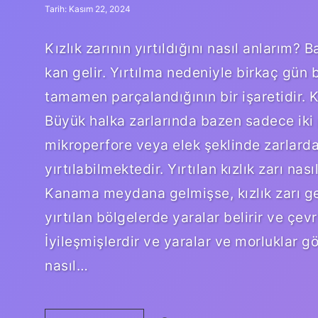
Tarih: Kasım 22, 2024
Kızlık zarının yırtıldığını nasıl anlarım
kan gelir. Yırtılma nedeniyle birkaç gün 
tamamen parçalandığının bir işaretidir. K
Büyük halka zarlarında bazen sadece iki p
mikroperfore veya elek şeklinde zarlarda
yırtılabilmektedir. Yırtılan kızlık zarı nası
Kanama meydana gelmişse, kızlık zarı g
yırtılan bölgelerde yaralar belirir ve çev
İyileşmişlerdir ve yaralar ve morluklar g
nasıl…