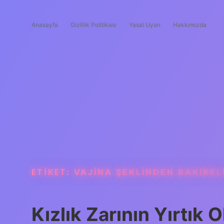
Anasayfa
Gizlilik Politikası
Yasal Uyarı
Hakkımızda
ETIKET:
VAJINA ŞEKLINDEN BAKIRELI
Kızlık Zarının Yırtık 