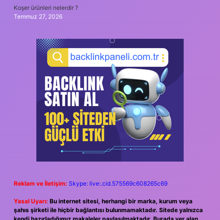
Koşer ürünleri nelerdir ?
Temmuz 27, 2026
Reklam ve İletişim:
Skype: live:.cid.575569c608265c69
Yasal Uyarı:
Bu internet sitesi, herhangi bir marka, kurum veya
şahıs şirketi ile hiçbir bağlantısı bulunmamaktadır. Sitede yalnızca
kendi hazırladığımız makaleler paylaşılmaktadır. Burada yer alan