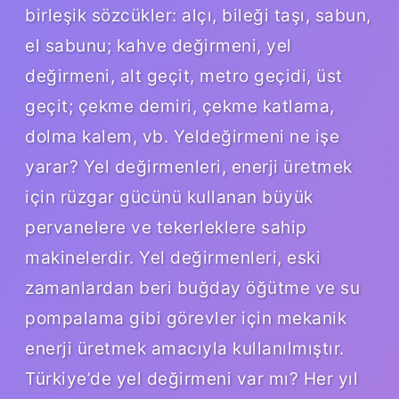
birleşik sözcükler: alçı, bileği taşı, sabun,
el sabunu; kahve değirmeni, yel
değirmeni, alt geçit, metro geçidi, üst
geçit; çekme demiri, çekme katlama,
dolma kalem, vb. Yeldeğirmeni ne işe
yarar? Yel değirmenleri, enerji üretmek
için rüzgar gücünü kullanan büyük
pervanelere ve tekerleklere sahip
makinelerdir. Yel değirmenleri, eski
zamanlardan beri buğday öğütme ve su
pompalama gibi görevler için mekanik
enerji üretmek amacıyla kullanılmıştır.
Türkiye’de yel değirmeni var mı? Her yıl