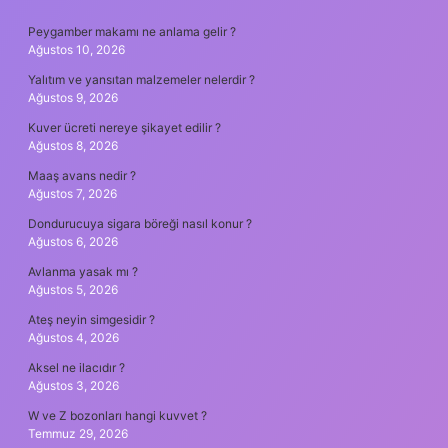
SIDEBAR
Peygamber makamı ne anlama gelir ?
Ağustos 10, 2026
Yalıtım ve yansıtan malzemeler nelerdir ?
Ağustos 9, 2026
Kuver ücreti nereye şikayet edilir ?
Ağustos 8, 2026
Maaş avans nedir ?
Ağustos 7, 2026
Dondurucuya sigara böreği nasıl konur ?
Ağustos 6, 2026
Avlanma yasak mı ?
Ağustos 5, 2026
Ateş neyin simgesidir ?
Ağustos 4, 2026
Aksel ne ilacıdır ?
Ağustos 3, 2026
W ve Z bozonları hangi kuvvet ?
Temmuz 29, 2026