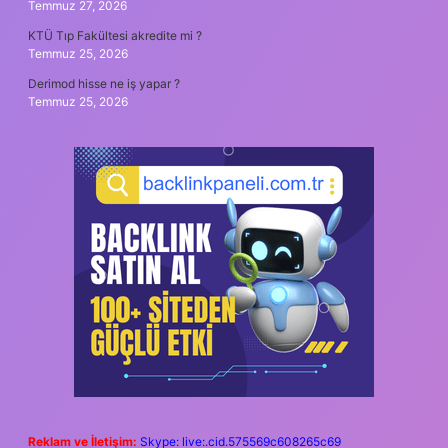
Temmuz 27, 2026
KTÜ Tıp Fakültesi akredite mi ?
Temmuz 25, 2026
Derimod hisse ne iş yapar ?
Temmuz 25, 2026
Reklam ve İletişim:
Skype: live:.cid.575569c608265c69