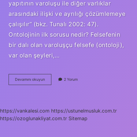
yapıtının varoluşu ile diğer varlıklar
arasındaki ilişki ve ayrılığı çözümlemeye
çalışılır” (bkz. Tunalı 2002: 47).
Ontolojinin ilk sorusu nedir? Felsefenin
bir dalı olan varoluşçu felsefe (ontoloji),
var olan şeyleri,…
Ontoloji
Devamını okuyun
2 Yorum
Neyi
Inceler
https://vankalesi.com
https://ustunelmusluk.com.tr
https://ozoglunakliyat.com.tr
Sitemap