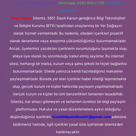
forumhizmeti@gmail.com
Whatsapp: 0262 606 0 726
Telegram:
@karabul
Yasal Uyarı:
Sitemiz, 5651 Sayılı Kanun gereğince Bilgi Teknolojileri
ve İletişim Kurumu (BTK) tarafından onaylanmış bir Yer Sağlayıcı
olarak hizmet vermektedir. Bu nedenle, sitedeki içerikleri proaktif
olarak denetleme veya araştırma yükümlülüğümüz bulunmamaktadır.
Ancak, üyelerimiz yazdıkları içeriklerin sorumluluğunu taşımakta olup,
siteye üye olarak bu sorumluluğu kabul etmiş sayılırlar. Bu internet
sitesi, herhangi bir marka, kurum veya şahıs şirketi ile hiçbir bağlantısı
bulunmamaktadır. Sitede yalnızca kendi hazırladığımız makaleler
paylaşılmaktadır. Burada yer alan içerikler haber niteliği taşımamakta
olup, gerçek kurum ve kişiler hakkında paylaşım yapılmamaktadır.
Gerçek kurum ve kişiler ile isim benzerlikleri tamamen tesadüfidir.
Sitemiz, kar amacı gütmeyen ve tamamen ücretsiz bir bilgi paylaşım
platformudur. Hukuka ve yasal düzenlemelere aykırı olduğunu
düşündüğünüz içerikleri,
backlinkpanelicomtr@gmail.com
adresine
bildirmeniz halinde, ilgili içerikler yasal süre içerisinde sitemizden
kaldırılacaktır.