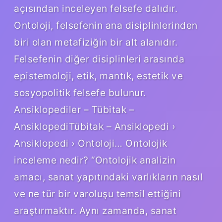
açısından inceleyen felsefe dalıdır.
Ontoloji, felsefenin ana disiplinlerinden
biri olan metafiziğin bir alt alanıdır.
Felsefenin diğer disiplinleri arasında
epistemoloji, etik, mantık, estetik ve
sosyopolitik felsefe bulunur.
Ansiklopediler – Tübitak –
AnsiklopediTübitak – Ansiklopedi ›
Ansiklopedi › Ontoloji… Ontolojik
inceleme nedir? “Ontolojik analizin
amacı, sanat yapıtındaki varlıkların nasıl
ve ne tür bir varoluşu temsil ettiğini
araştırmaktır. Aynı zamanda, sanat