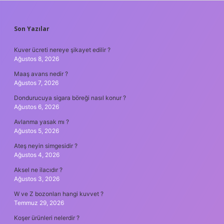
SIDEBAR
Son Yazılar
Kuver ücreti nereye şikayet edilir ?
Ağustos 8, 2026
Maaş avans nedir ?
Ağustos 7, 2026
Dondurucuya sigara böreği nasıl konur ?
Ağustos 6, 2026
Avlanma yasak mı ?
Ağustos 5, 2026
Ateş neyin simgesidir ?
Ağustos 4, 2026
Aksel ne ilacıdır ?
Ağustos 3, 2026
W ve Z bozonları hangi kuvvet ?
Temmuz 29, 2026
Koşer ürünleri nelerdir ?