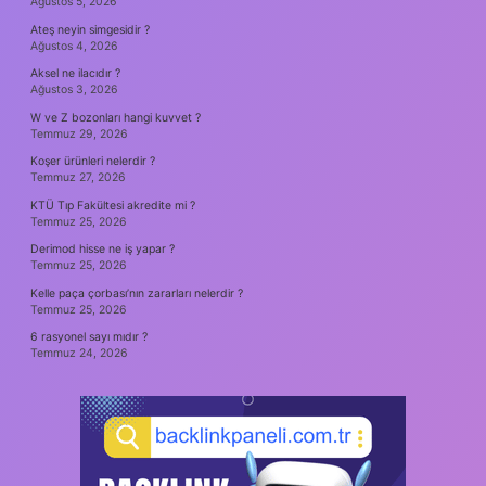
Ağustos 5, 2026
Ateş neyin simgesidir ?
Ağustos 4, 2026
Aksel ne ilacıdır ?
Ağustos 3, 2026
W ve Z bozonları hangi kuvvet ?
Temmuz 29, 2026
Koşer ürünleri nelerdir ?
Temmuz 27, 2026
KTÜ Tıp Fakültesi akredite mi ?
Temmuz 25, 2026
Derimod hisse ne iş yapar ?
Temmuz 25, 2026
Kelle paça çorbası’nın zararları nelerdir ?
Temmuz 25, 2026
6 rasyonel sayı mıdır ?
Temmuz 24, 2026