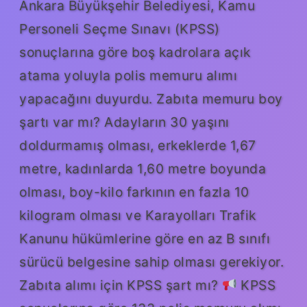
Ankara Büyükşehir Belediyesi, Kamu
Personeli Seçme Sınavı (KPSS)
sonuçlarına göre boş kadrolara açık
atama yoluyla polis memuru alımı
yapacağını duyurdu. Zabıta memuru boy
şartı var mı? Adayların 30 yaşını
doldurmamış olması, erkeklerde 1,67
metre, kadınlarda 1,60 metre boyunda
olması, boy-kilo farkının en fazla 10
kilogram olması ve Karayolları Trafik
Kanunu hükümlerine göre en az B sınıfı
sürücü belgesine sahip olması gerekiyor.
Zabıta alımı için KPSS şart mı?
KPSS