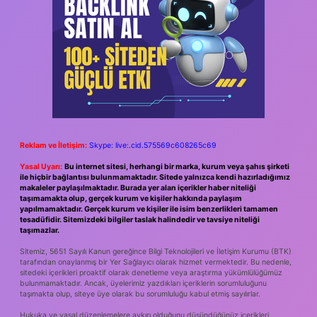
Reklam ve İletişim:
Skype: live:.cid.575569c608265c69
Yasal Uyarı:
Bu internet sitesi, herhangi bir marka, kurum veya şahıs şirketi
ile hiçbir bağlantısı bulunmamaktadır. Sitede yalnızca kendi hazırladığımız
makaleler paylaşılmaktadır. Burada yer alan içerikler haber niteliği
taşımamakta olup, gerçek kurum ve kişiler hakkında paylaşım
yapılmamaktadır. Gerçek kurum ve kişiler ile isim benzerlikleri tamamen
tesadüfidir. Sitemizdeki bilgiler taslak halindedir ve tavsiye niteliği
taşımazlar.
Sitemiz, 5651 Sayılı Kanun gereğince Bilgi Teknolojileri ve İletişim Kurumu (BTK)
tarafından onaylanmış bir Yer Sağlayıcı olarak hizmet vermektedir. Bu nedenle,
sitedeki içerikleri proaktif olarak denetleme veya araştırma yükümlülüğümüz
bulunmamaktadır. Ancak, üyelerimiz yazdıkları içeriklerin sorumluluğunu
taşımakta olup, siteye üye olarak bu sorumluluğu kabul etmiş sayılırlar.
Hukuka ve yasal düzenlemelere aykırı olduğunu düşündüğünüz içerikleri,