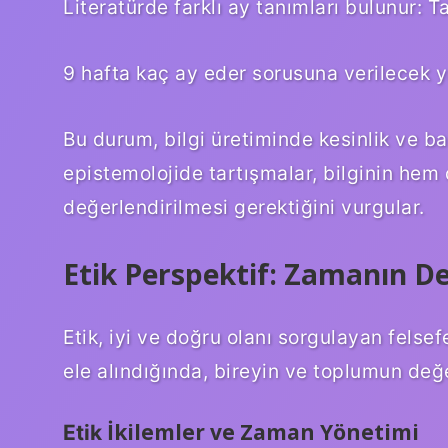
Literatürde farklı ay tanımları bulunur: T
9 hafta kaç ay eder sorusuna verilecek ya
Bu durum, bilgi üretiminde kesinlik ve 
epistemolojide tartışmalar, bilginin he
değerlendirilmesi gerektiğini vurgular.
Etik Perspektif: Zamanın D
Etik, iyi ve doğru olanı sorgulayan felsef
ele alındığında, bireyin ve toplumun değer
İkilemler ve Zaman Yönetimi
Etik