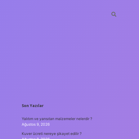
SIDEBAR
Son Yazılar
ilbet yeni giriş a
Yalıtım ve yansıtan malzemeler nelerdir ?
Ağustos 9, 2026
Kuver ücreti nereye şikayet edilir ?