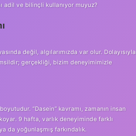
adil ve bilinçli kullanıyor muyuz?
mı
sında değil, algılarımızda var olur. Dolayısıyla
emsildir; gerçekliği, bizim deneyimimizle
r boyutudur. “Dasein” kavramı, zamanın insan
koyar. 9 hafta, varlık deneyiminde farklı
, ya da yoğunlaşmış farkındalık.