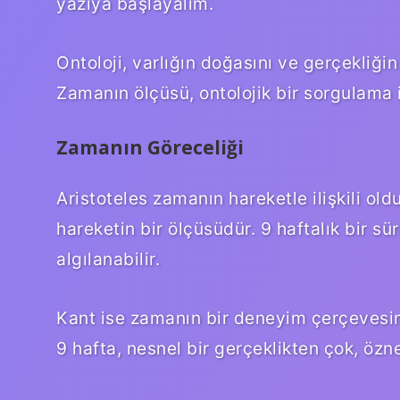
yazıya başlayalım.
Ontoloji, varlığın doğasını ve gerçekliğin
Zamanın ölçüsü, ontolojik bir sorgulama iç
Zamanın Göreceliği
Aristoteles zamanın hareketle ilişkili o
hareketin bir ölçüsüdür. 9 haftalık bir s
algılanabilir.
Kant ise zamanın bir deneyim çerçevesin
9 hafta, nesnel bir gerçeklikten çok, özn