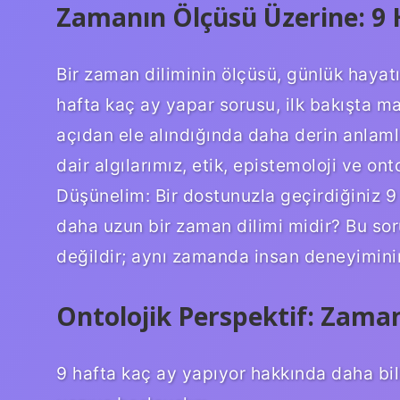
Zamanın Ölçüsü Üzerine: 9 
Bir zaman diliminin ölçüsü, günlük hayatı
hafta kaç ay yapar sorusu, ilk bakışta ma
açıdan ele alındığında daha derin anlaml
dair algılarımız, etik, epistemoloji ve ont
Düşünelim: Bir dostunuzla geçirdiğiniz 9 h
daha uzun bir zaman dilimi midir? Bu soru
değildir; aynı zamanda insan deneyiminin 
Ontolojik Perspektif: Zama
9 hafta kaç ay yapıyor hakkında daha bilin