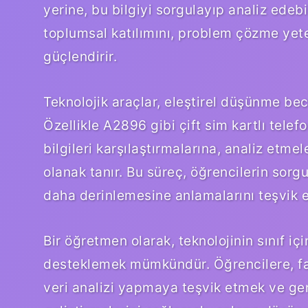
yerine, bu bilgiyi sorgulayıp analiz edeb
toplumsal katılımını, problem çözme yeten
güçlendirir.
Teknolojik araçlar, eleştirel düşünme bece
Özellikle A2896 gibi çift sim kartlı telef
bilgileri karşılaştırmalarına, analiz etmel
olanak tanır. Bu süreç, öğrencilerin sor
daha derinlemesine anlamalarını teşvik e
Bir öğretmen olarak, teknolojinin sınıf iç
desteklemek mümkündür. Öğrencilere, fark
veri analizi yapmaya teşvik etmek ve ge