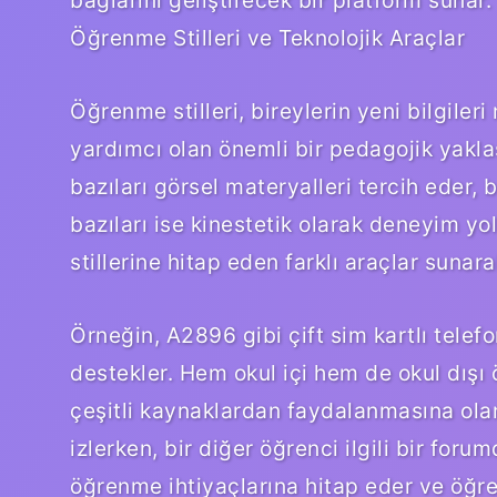
bağlarını geliştirecek bir platform sunar.
Öğrenme Stilleri ve Teknolojik Araçlar
Öğrenme stilleri, bireylerin yeni bilgileri
yardımcı olan önemli bir pedagojik yaklaşı
bazıları görsel materyalleri tercih eder, ba
bazıları ise kinestetik olarak deneyim yo
stillerine hitap eden farklı araçlar suna
Örneğin, A2896 gibi çift sim kartlı telefo
destekler. Hem okul içi hem de okul dışı 
çeşitli kaynaklardan faydalanmasına olan
izlerken, bir diğer öğrenci ilgili bir forum
öğrenme ihtiyaçlarına hitap eder ve öğr