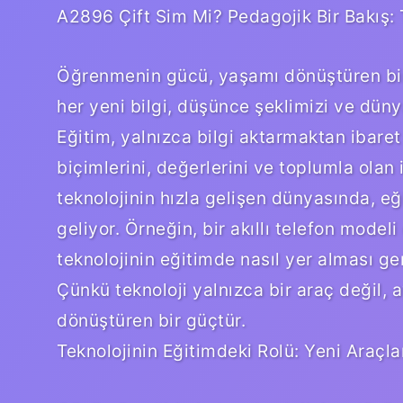
A2896 Çift Sim Mi? Pedagojik Bir Bakış:
Öğrenmenin gücü, yaşamı dönüştüren bir
her yeni bilgi, düşünce şeklimizi ve düny
Eğitim, yalnızca bilgi aktarmaktan ibare
biçimlerini, değerlerini ve toplumla olan i
teknolojinin hızla gelişen dünyasında, eğ
geliyor. Örneğin, bir akıllı telefon model
teknolojinin eğitimde nasıl yer alması ger
Çünkü teknoloji yalnızca bir araç değil,
dönüştüren bir güçtür.
Teknolojinin Eğitimdeki Rolü: Yeni Araçla