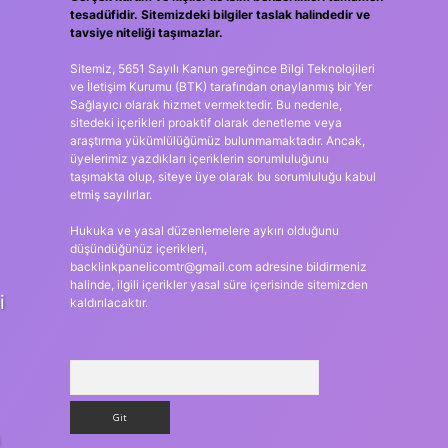
tesadüfidir. Sitemizdeki bilgiler taslak halindedir ve
tavsiye niteliği taşımazlar.
Sitemiz, 5651 Sayılı Kanun gereğince Bilgi Teknolojileri
ve İletişim Kurumu (BTK) tarafından onaylanmış bir Yer
Sağlayıcı olarak hizmet vermektedir. Bu nedenle,
sitedeki içerikleri proaktif olarak denetleme veya
araştırma yükümlülüğümüz bulunmamaktadır. Ancak,
üyelerimiz yazdıkları içeriklerin sorumluluğunu
taşımakta olup, siteye üye olarak bu sorumluluğu kabul
etmiş sayılırlar.
Hukuka ve yasal düzenlemelere aykırı olduğunu
düşündüğünüz içerikleri,
backlinkpanelicomtr@gmail.com
adresine bildirmeniz
halinde, ilgili içerikler yasal süre içerisinde sitemizden
i
kaldırılacaktır.
Arama