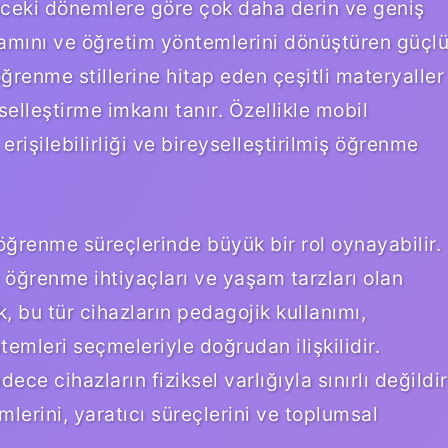
nceki dönemlere göre çok daha derin ve geniş
ortamını ve öğretim yöntemlerini dönüştüren güçl
 öğrenme stillerine hitap eden çeşitli materyaller
selleştirme imkanı tanır. Özellikle mobil
erişilebilirliği ve bireyselleştirilmiş öğrenme
n öğrenme süreçlerinde büyük bir rol oynayabilir.
klı öğrenme ihtiyaçları ve yaşam tarzları olan
, bu tür cihazların pedagojik kullanımı,
emleri seçmeleriyle doğrudan ilişkilidir.
ce cihazların fiziksel varlığıyla sınırlı değildir
erini, yaratıcı süreçlerini ve toplumsal