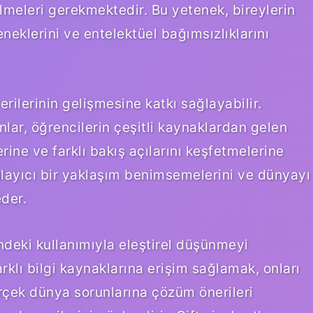
ilmeleri gerekmektedir. Bu yetenek, bireylerin
eklerini ve entelektüel bağımsızlıklarını
rilerinin gelişmesine katkı sağlayabilir.
onlar, öğrencilerin çeşitli kaynaklardan gelen
erine ve farklı bakış açılarını keşfetmelerine
gulayıcı bir yaklaşım benimsemelerini ve dünyayı
der.
indeki kullanımıyla eleştirel düşünmeyi
lı bilgi kaynaklarına erişim sağlamak, onları
rçek dünya sorunlarına çözüm önerileri