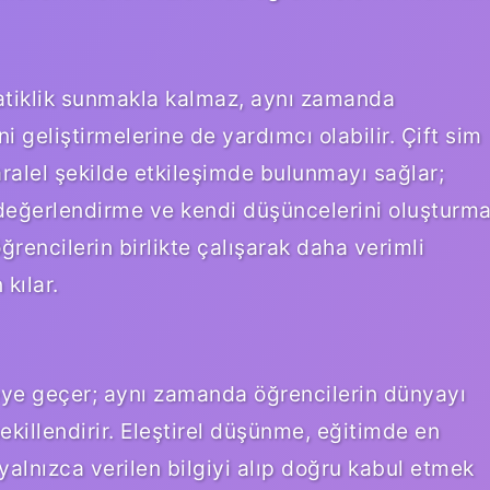
ratiklik sunmakla kalmaz, aynı zamanda
i geliştirmelerine de yardımcı olabilir. Çift sim
paralel şekilde etkileşimde bulunmayı sağlar;
ı değerlendirme ve kendi düşüncelerini oluşturm
öğrencilerin birlikte çalışarak daha verimli
kılar.
teye geçer; aynı zamanda öğrencilerin dünyayı
ekillendirir. Eleştirel düşünme, eğitimde en
 yalnızca verilen bilgiyi alıp doğru kabul etmek