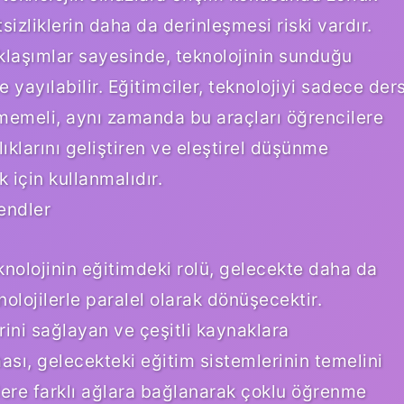
izliklerin daha da derinleşmesi riski vardır.
klaşımlar sayesinde, teknolojinin sunduğu
 yayılabilir. Eğitimciler, teknolojiyi sadece der
örmemeli, aynı zamanda bu araçları öğrencilere
ıklarını geliştiren ve eleştirel düşünme
 için kullanmalıdır.
endler
eknolojinin eğitimdeki rolü, gelecekte daha da
lojilerle paralel olarak dönüşecektir.
rini sağlayan ve çeşitli kaynaklara
ası, gelecekteki eğitim sistemlerinin temelini
lere farklı ağlara bağlanarak çoklu öğrenme