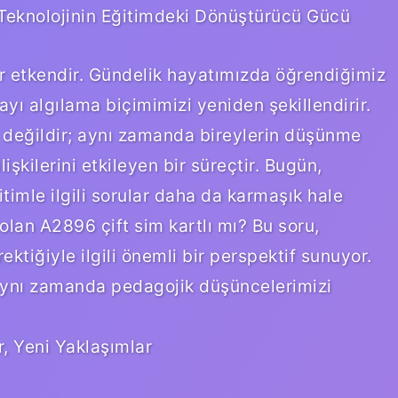
 Teknolojinin Eğitimdeki Dönüştürücü Gücü
 etkendir. Gündelik hayatımızda öğrendiğimiz
ayı algılama biçimimizi yeniden şekillendirir.
t değildir; aynı zamanda bireylerin düşünme
lişkilerini etkileyen bir süreçtir. Bugün,
itimle ilgili sorular daha da karmaşık hale
i olan A2896 çift sim kartlı mı? Bu soru,
ektiğiyle ilgili önemli bir perspektif sunuyor.
 aynı zamanda pedagojik düşüncelerimizi
r, Yeni Yaklaşımlar