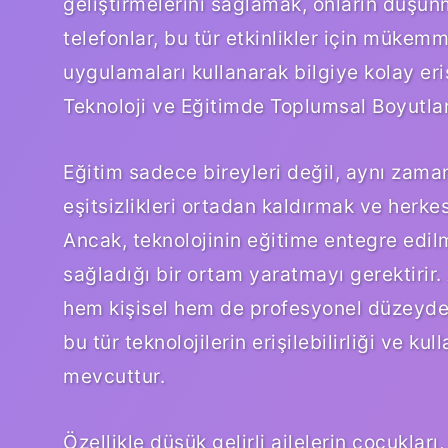
geliştirmelerini sağlamak, onların düşünme
telefonlar, bu tür etkinlikler için mükemm
uygulamaları kullanarak bilgiye kolay eri
Teknoloji ve Eğitimde Toplumsal Boyutla
Eğitim sadece bireyleri değil, aynı zama
eşitsizlikleri ortadan kaldırmak ve herkes
Ancak, teknolojinin eğitime entegre edil
sağladığı bir ortam yaratmayı gerektirir. 
hem kişisel hem de profesyonel düzeyde 
bu tür teknolojilerin erişilebilirliği ve 
mevcuttur.
Özellikle düşük gelirli ailelerin çocuklar