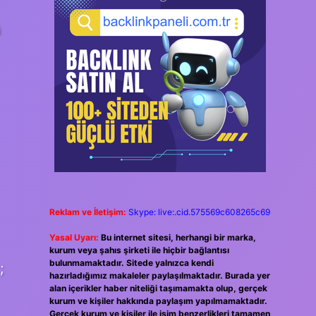
ü
Reklam ve İletişim:
Skype: live:.cid.575569c608265c69
Yasal Uyarı:
Bu internet sitesi, herhangi bir marka,
kurum veya şahıs şirketi ile hiçbir bağlantısı
bulunmamaktadır. Sitede yalnızca kendi
;
hazırladığımız makaleler paylaşılmaktadır. Burada yer
alan içerikler haber niteliği taşımamakta olup, gerçek
kurum ve kişiler hakkında paylaşım yapılmamaktadır.
Gerçek kurum ve kişiler ile isim benzerlikleri tamamen