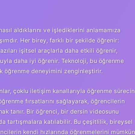
 nasıl aldıklarını ve işlediklerini anlamamıza
mdır. Her birey, farklı bir şekilde öğrenir:
zıları işitsel araçlarla daha etkili öğrenir,
luyla daha iyi öğrenir. Teknoloji, bu öğrenme
rak öğrenme deneyimini zenginleştirir.
nlar, çoklu iletişim kanallarıyla öğrenme sürecin
öğrenme fırsatlarını sağlayarak, öğrencilerin
ak tanır. Bir öğrenci, bir dersin videosunu
da tartışmalara katılabilir. Bu çeşitlilik, bireysel
encilerin kendi hızlarında öğrenmelerini mümkün