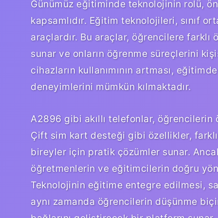
Günümüz eğitiminde teknolojinin rolü, ö
kapsamlıdır. Eğitim teknolojileri, sınıf 
araçlardır. Bu araçlar, öğrencilere farklı
sunar ve onların öğrenme süreçlerini kişi
cihazların kullanımının artması, eğitimde 
deneyimlerini mümkün kılmaktadır.
A2896 gibi akıllı telefonlar, öğrencileri
Çift sim kart desteği gibi özellikler, far
bireyler için pratik çözümler sunar. Ancak
öğretmenlerin ve eğitimcilerin doğru yönt
Teknolojinin eğitime entegre edilmesi, sade
aynı zamanda öğrencilerin düşünme biçiml