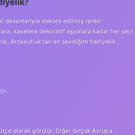
iyelik?
t desenleriyle dekore edilmiş renkli
lara, kaselere dekoratif eşyalara kadar her şeyi
ik, Arnavutluk’tan en sevdiğim hediyelik
ir.
bütçe olarak görülür. Diğer birçok Avrupa