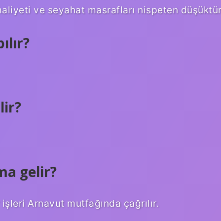
aliyeti ve seyahat masrafları nispeten düşüktür
ılır?
lir?
ma gelir?
şleri Arnavut mutfağında çağrılır.