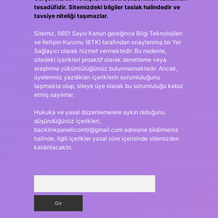
tesadüfidir. Sitemizdeki bilgiler taslak halindedir ve
tavsiye niteliği taşımazlar.
Sitemiz, 5651 Sayılı Kanun gereğince Bilgi Teknolojileri
ve İletişim Kurumu (BTK) tarafından onaylanmış bir Yer
Sağlayıcı olarak hizmet vermektedir. Bu nedenle,
sitedeki içerikleri proaktif olarak denetleme veya
araştırma yükümlülüğümüz bulunmamaktadır. Ancak,
üyelerimiz yazdıkları içeriklerin sorumluluğunu
taşımakta olup, siteye üye olarak bu sorumluluğu kabul
etmiş sayılırlar.
Hukuka ve yasal düzenlemelere aykırı olduğunu
düşündüğünüz içerikleri,
backlinkpanelicomtr@gmail.com
adresine bildirmeniz
halinde, ilgili içerikler yasal süre içerisinde sitemizden
kaldırılacaktır.
Arama