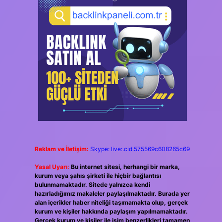
Reklam ve İletişim:
Skype: live:.cid.575569c608265c69
Yasal Uyarı:
Bu internet sitesi, herhangi bir marka,
kurum veya şahıs şirketi ile hiçbir bağlantısı
bulunmamaktadır. Sitede yalnızca kendi
hazırladığımız makaleler paylaşılmaktadır. Burada yer
alan içerikler haber niteliği taşımamakta olup, gerçek
kurum ve kişiler hakkında paylaşım yapılmamaktadır.
Gerçek kurum ve kişiler ile isim benzerlikleri tamamen