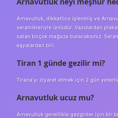
Arnavutluk neyi meşhur hed
Arnavutluk, dikkatlice işlenmiş ve Arnavu
seramikleriyle ünlüdür. Vazolardan plaka
satan birçok mağaza bulacaksınız. Seram
eşyalardan biri.
Tiran 1 günde gezilir mi?
Tirana’yı ziyaret etmek için 2 gün yeterlid
Arnavutluk ucuz mu?
Arnavutluk genellikle gezginler için bir 