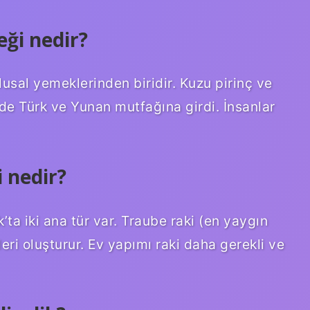
ği nedir?
usal yemeklerinden biridir. Kuzu pirinç ve
 de Türk ve Yunan mutfağına girdi. İnsanlar
 nedir?
’ta iki ana tür var. Traube raki (en yaygın
tleri oluşturur. Ev yapımı raki daha gerekli ve