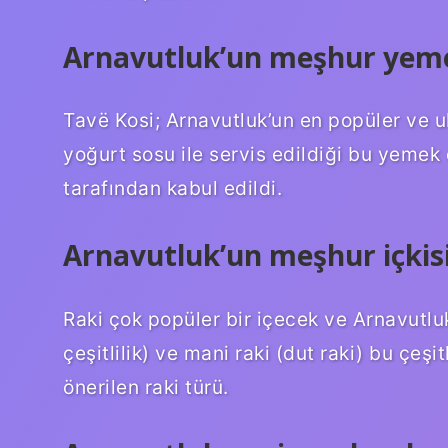
Arnavutluk’un meşhur yeme
Tavë Kosi; Arnavutluk’un en popüler ve ul
yoğurt sosu ile servis edildiği bu yemek
tarafından kabul edildi.
Arnavutluk’un meşhur içkisi
Raki çok popüler bir içecek ve Arnavutluk
çeşitlilik) ve mani raki (dut raki) bu çeşi
önerilen raki türü.