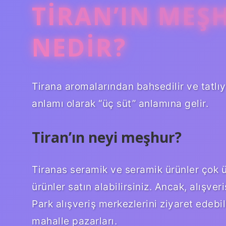
TIRAN’IN MEŞ
NEDIR?
Tirana aromalarından bahsedilir ve tatlıy
anlamı olarak “üç süt” anlamına gelir.
Tiran’ın neyi meşhur?
Tiranas seramik ve seramik ürünler çok ü
ürünler satın alabilirsiniz. Ancak, alışve
Park alışveriş merkezlerini ziyaret edebil
mahalle pazarları.