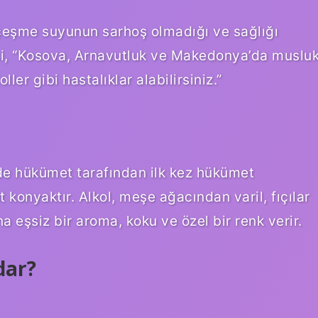
 çeşme suyunun sarhoş olmadığı ve sağlığı
si, “Kosova, Arnavutluk ve Makedonya’da muslu
ler gibi hastalıklar alabilirsiniz.”
de hükümet tarafından ilk kez hükümet
t konyaktır. Alkol, meşe ağacından varil, fıçılar
na eşsiz bir aroma, koku ve özel bir renk verir.
dar?