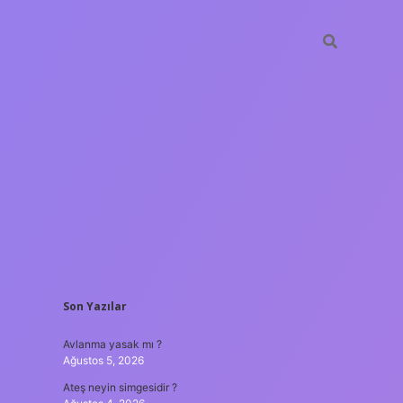
SIDEBAR
Son Yazılar
ilbet yeni giri
Avlanma yasak mı ?
Ağustos 5, 2026
Ateş neyin simgesidir ?