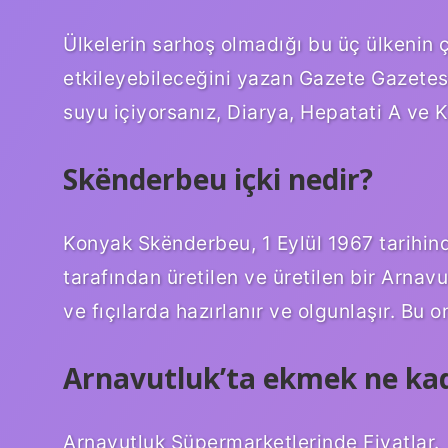
Ülkelerin sarhoş olmadığı bu üç ülkenin
etkileyebileceğini yazan Gazete Gazete
suyu içiyorsanız, Diarya, Hepatati A ve Kol
Skënderbeu içki nedir?
Konyak Skënderbeu, 1 Eylül 1967 tarihin
tarafından üretilen ve üretilen bir Arnavu
ve fıçılarda hazırlanır ve olgunlaşır. Bu o
Arnavutluk’ta ekmek ne ka
Arnavutluk Süpermarketlerinde Fiyatlar.