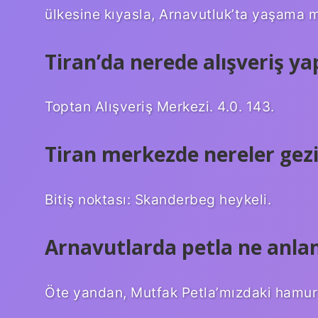
ülkesine kıyasla, Arnavutluk’ta yaşama m
Tiran’da nerede alışveriş yap
Toptan Alışveriş Merkezi. 4.0. 143.
Tiran merkezde nereler gezi
Bitiş noktası: Skanderbeg heykeli.
Arnavutlarda petla ne anla
Öte yandan, Mutfak Petla’mızdaki hamur i