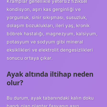
Kramplar genellikle yetersiz fiziksel
kondisyon, aşırı kas gerginliği ve
yorgunluk, sinir sıkışması, susuzluk,
dolaşım bozuklukları, ileri yaş, kronik
böbrek hastalığı, magnezyum, kalsiyum,
potasyum ve sodyum gibi mineral
eksiklikleri ve elektrolit dengesizlikleri
sonucu ortaya çıkar.
Ayak altında iltihap neden
olur?
Bu durum, ayak tabanındaki kalın doku
bandı olan plantar fasyanın aşırı