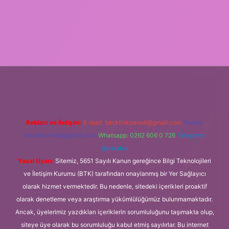
ilbet yeni giriş adresi
Reklam ve İletişim:
E-mail:
backlinkpaneli@gmail.com
Teams:
forumhizmeti@gmail.com
Whatsapp: 0262 606 0 726
Telegram:
@karabul
Yasal Uyarı:
Sitemiz, 5651 Sayılı Kanun gereğince Bilgi Teknolojileri
ve İletişim Kurumu (BTK) tarafından onaylanmış bir Yer Sağlayıcı
olarak hizmet vermektedir. Bu nedenle, sitedeki içerikleri proaktif
olarak denetleme veya araştırma yükümlülüğümüz bulunmamaktadır.
Ancak, üyelerimiz yazdıkları içeriklerin sorumluluğunu taşımakta olup,
siteye üye olarak bu sorumluluğu kabul etmiş sayılırlar. Bu internet