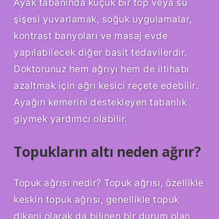
Ayak tabanında küçük bir top veya su
şişesi yuvarlamak, soğuk uygulamalar,
kontrast banyoları ve masaj evde
yapılabilecek diğer basit tedavilerdir.
Doktorunuz hem ağrıyı hem de iltihabı
azaltmak için ağrı kesici reçete edebilir.
Ayağın kemerini destekleyen tabanlık
giymek yardımcı olabilir.
Topukların altı neden ağrır?
Topuk ağrısı nedir? Topuk ağrısı, özellikle
keskin topuk ağrısı, genellikle topuk
dikeni olarak da bilinen bir durum olan