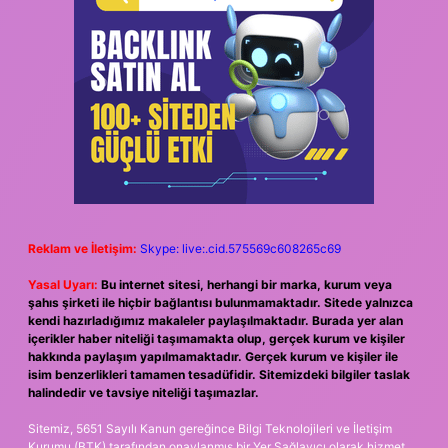
Reklam ve İletişim:
Skype: live:.cid.575569c608265c69
Yasal Uyarı:
Bu internet sitesi, herhangi bir marka, kurum veya
şahıs şirketi ile hiçbir bağlantısı bulunmamaktadır. Sitede yalnızca
kendi hazırladığımız makaleler paylaşılmaktadır. Burada yer alan
içerikler haber niteliği taşımamakta olup, gerçek kurum ve kişiler
hakkında paylaşım yapılmamaktadır. Gerçek kurum ve kişiler ile
isim benzerlikleri tamamen tesadüfidir. Sitemizdeki bilgiler taslak
halindedir ve tavsiye niteliği taşımazlar.
Sitemiz, 5651 Sayılı Kanun gereğince Bilgi Teknolojileri ve İletişim
Kurumu (BTK) tarafından onaylanmış bir Yer Sağlayıcı olarak hizmet