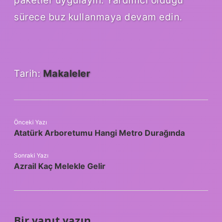
paketler uygulayın. Yardımcı olduğu
sürece buz kullanmaya devam edin.
Tarih:
Makaleler
Önceki Yazı
Atatürk Arboretumu Hangi Metro Durağında
Sonraki Yazı
Azrail Kaç Melekle Gelir
Bir yanıt yazın