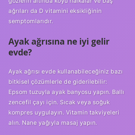
gözlerin altında koyu halkalar ve baş
ağrıları da D vitamini eksikliğinin
semptomlarıdır.
Ayak ağrısına ne iyi gelir
evde?
Ayak ağrısı evde kullanabileceğiniz bazı
bitkisel çözümlerle de giderilebilir:
Epsom tuzuyla ayak banyosu yapın. Ballı
zencefil çayı için. Sıcak veya soğuk
kompres uygulayın. Vitamin takviyeleri
alın. Nane yağıyla masaj yapın.