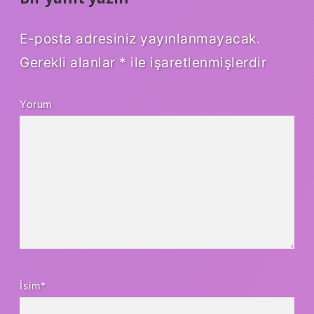
E-posta adresiniz yayınlanmayacak.
Gerekli alanlar
*
ile işaretlenmişlerdir
Yorum
İsim*