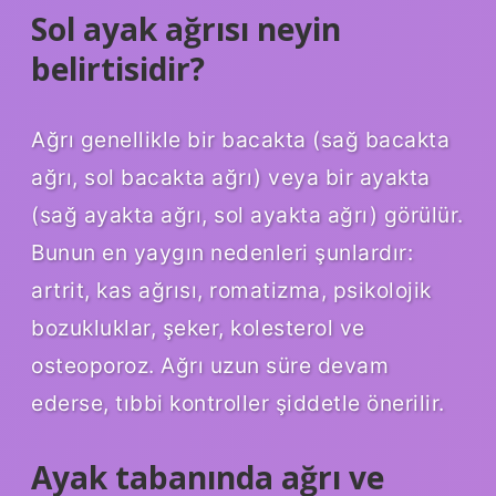
Sol ayak ağrısı neyin
belirtisidir?
Ağrı genellikle bir bacakta (sağ bacakta
ağrı, sol bacakta ağrı) veya bir ayakta
(sağ ayakta ağrı, sol ayakta ağrı) görülür.
Bunun en yaygın nedenleri şunlardır:
artrit, kas ağrısı, romatizma, psikolojik
bozukluklar, şeker, kolesterol ve
osteoporoz. Ağrı uzun süre devam
ederse, tıbbi kontroller şiddetle önerilir.
Ayak tabanında ağrı ve