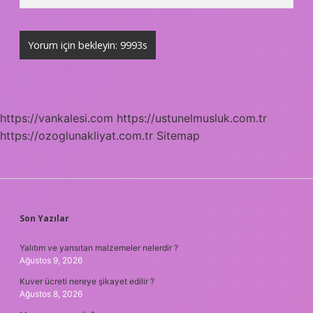
https://vankalesi.com
https://ustunelmusluk.com.tr
https://ozoglunakliyat.com.tr
Sitemap
SIDEBAR
Son Yazılar
Yalıtım ve yansıtan malzemeler nelerdir ?
Ağustos 9, 2026
Kuver ücreti nereye şikayet edilir ?
Ağustos 8, 2026