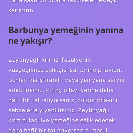
daha kavurun. Sonra fasulyeleri ekleyip
karıştırın.
Barbunya yemeğinin yanına
ne yakışır?
Zeytinyağlı kırmızı fasulyenin
vazgeçilmez eşlikçisi saf pirinç pilavıdır.
Bunları karıştırabilir veya yan yana servis
edebilirsiniz. Pirinç pilavı yerine daha
hafif bir tat istiyorsanız, bulgur pilavını
sebzelerle yiyebilirsiniz. Zeytinyağlı
kırmızı fasulye yemeğine eşlik edecek
daha hafif bir tat arıyorsanız, marul