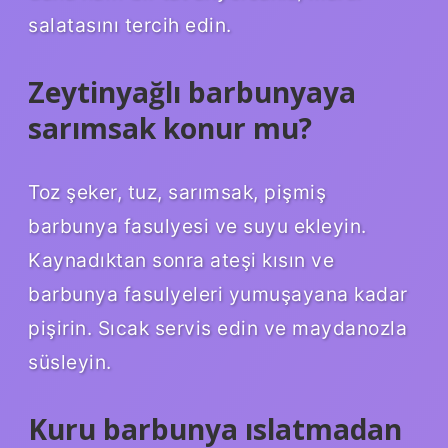
salatasını tercih edin.
Zeytinyağlı barbunyaya
sarımsak konur mu?
Toz şeker, tuz, sarımsak, pişmiş
barbunya fasulyesi ve suyu ekleyin.
Kaynadıktan sonra ateşi kısın ve
barbunya fasulyeleri yumuşayana kadar
pişirin. Sıcak servis edin ve maydanozla
süsleyin.
Kuru barbunya ıslatmadan