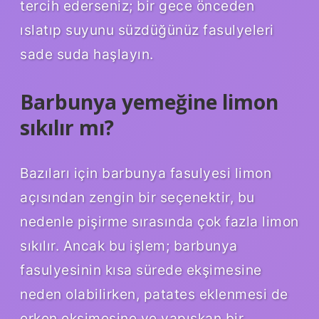
tercih ederseniz; bir gece önceden
ıslatıp suyunu süzdüğünüz fasulyeleri
sade suda haşlayın.
Barbunya yemeğine limon
sıkılır mı?
Bazıları için barbunya fasulyesi limon
açısından zengin bir seçenektir, bu
nedenle pişirme sırasında çok fazla limon
sıkılır. Ancak bu işlem; barbunya
fasulyesinin kısa sürede ekşimesine
neden olabilirken, patates eklenmesi de
erken ekşimesine ve yapışkan bir