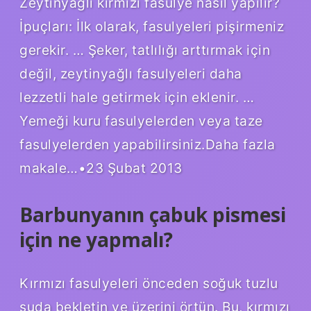
Zeytinyağlı kırmızı fasulye nasıl yapılır?
İpuçları: İlk olarak, fasulyeleri pişirmeniz
gerekir. … Şeker, tatlılığı arttırmak için
değil, zeytinyağlı fasulyeleri daha
lezzetli hale getirmek için eklenir. …
Yemeği kuru fasulyelerden veya taze
fasulyelerden yapabilirsiniz.Daha fazla
makale…•23 Şubat 2013
Barbunyanın çabuk pismesi
için ne yapmalı?
Kırmızı fasulyeleri önceden soğuk tuzlu
suda bekletin ve üzerini örtün. Bu, kırmızı