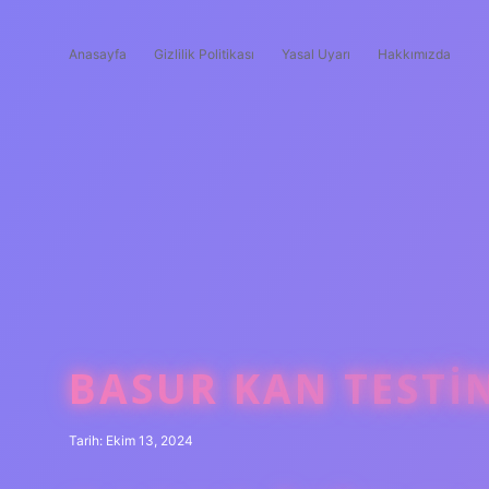
Anasayfa
Gizlilik Politikası
Yasal Uyarı
Hakkımızda
BASUR KAN TESTI
Tarih: Ekim 13, 2024