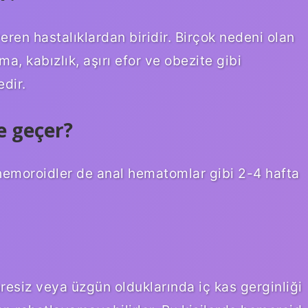
eren hastalıklardan biridir. Birçok nedeni olan
ma, kabızlık, aşırı efor ve obezite gibi
dir.
e geçer?
hemoroidler de anal hematomlar gibi 2-4 hafta
çaresiz veya üzgün olduklarında iç kas gerginliği