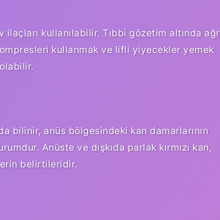
ilaçları kullanılabilir. Tıbbi gözetim altında ağr
kompresleri kullanmak ve lifli yiyecekler yemek
labilir.
da bilinir, anüs bölgesindeki kan damarlarının
durumdur. Anüste ve dışkıda parlak kırmızı kan,
in belirtileridir.