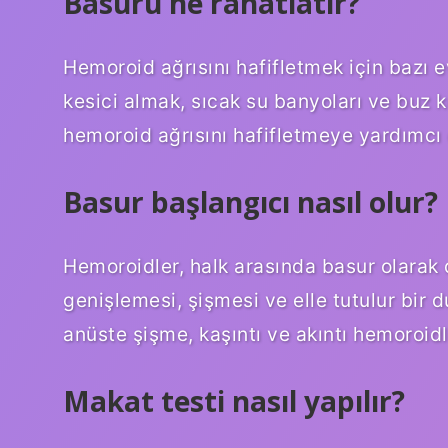
Basuru ne rahatlatır?
Hemoroid ağrısını hafifletmek için bazı ev 
kesici almak, sıcak su banyoları ve buz 
hemoroid ağrısını hafifletmeye yardımcı o
Basur başlangıcı nasıl olur?
Hemoroidler, halk arasında basur olarak 
genişlemesi, şişmesi ve elle tutulur bir 
anüste şişme, kaşıntı ve akıntı hemoroidler
Makat testi nasıl yapılır?