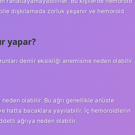
en rahatlayamayabilirler. Bu kişilerde hemoroid
 bile dışkılamada zorluk yaşanır ve hemoroid
ur yapar?
runları demir eksikliği anemisine neden olabilir.
neden olabilir. Bu ağrı genellikle anüste
e hatta bacaklara yayılabilir. İç hemoroidlerin
detli ağrıya neden olabilir.