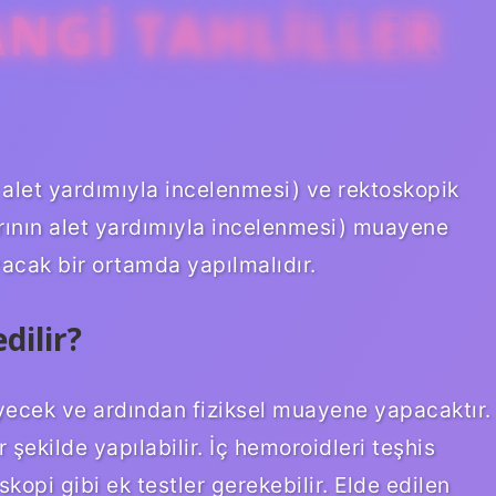
ANGI TAHLILLER
 alet yardımıyla incelenmesi) ve rektoskopik
larının alet yardımıyla incelenmesi) muayene
acak bir ortamda yapılmalıdır.
dilir?
eyecek ve ardından fiziksel muayene yapacaktır.
 şekilde yapılabilir. İç hemoroidleri teşhis
kopi gibi ek testler gerekebilir. Elde edilen