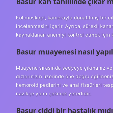
Basur kan tahlilinde çıkar m
Kolonoskopi, kamerayla donatılmış bir ci
incelenmesini içerir. Ayrıca, sürekli kana
kaynaklanan anemiyi kontrol etmek için ka
Basur muayenesi nasıl yapıl
Muayene sırasında sedyeye çıkmanız ve a
dizlerinizin üzerinde öne doğru eğilmeni
hemoroid pedlerini ve anal fissürleri tesp
nazikçe yana çekmek yeterlidir.
Basur ciddi bir hastalık mıdı