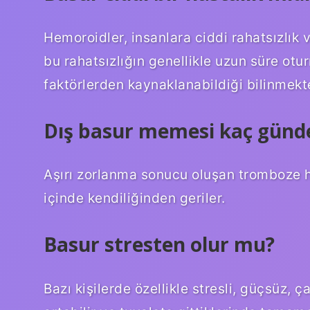
Hemoroidler, insanlara ciddi rahatsızlık v
bu rahatsızlığın genellikle uzun süre otur
faktörlerden kaynaklanabildiği bilinmekte
Dış basur memesi kaç günd
Aşırı zorlanma sonucu oluşan tromboze 
içinde kendiliğinden geriler.
Basur stresten olur mu?
Bazı kişilerde özellikle stresli, güçsüz, 