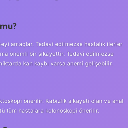
r mu?
yi amaçlar. Tedavi edilmezse hastalık ilerler
ma önemli bir şikayettir. Tedavi edilmezse
iktarda kan kaybı varsa anemi gelişebilir.
toskopi önerilir. Kabızlık şikayeti olan ve anal
 tüm hastalara kolonoskopi önerilir.