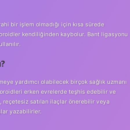
ahi bir işlem olmadığı için kısa sürede
roidler kendiliğinden kaybolur. Bant ligasyonu
lanılır.
ı?
meye yardımcı olabilecek birçok sağlık uzmanı
oroidleri erken evrelerde teşhis edebilir ve
, reçetesiz satılan ilaçlar önerebilir veya
lar yazabilirler.