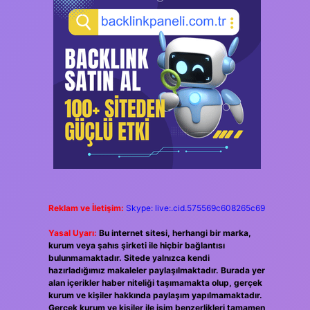
Reklam ve İletişim:
Skype: live:.cid.575569c608265c69
Yasal Uyarı:
Bu internet sitesi, herhangi bir marka,
kurum veya şahıs şirketi ile hiçbir bağlantısı
bulunmamaktadır. Sitede yalnızca kendi
hazırladığımız makaleler paylaşılmaktadır. Burada yer
alan içerikler haber niteliği taşımamakta olup, gerçek
kurum ve kişiler hakkında paylaşım yapılmamaktadır.
Gerçek kurum ve kişiler ile isim benzerlikleri tamamen