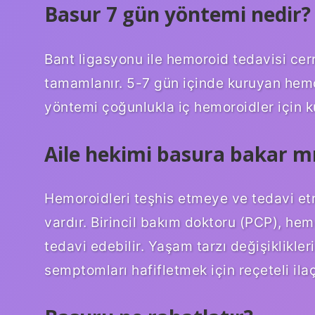
Basur 7 gün yöntemi nedir?
Bant ligasyonu ile hemoroid tedavisi cerr
tamamlanır. 5-7 gün içinde kuruyan hemo
yöntemi çoğunlukla iç hemoroidler için kul
Aile hekimi basura bakar m
Hemoroidleri teşhis etmeye ve tedavi et
vardır. Birincil bakım doktoru (PCP), hem
tedavi edebilir. Yaşam tarzı değişiklikleri
semptomları hafifletmek için reçeteli ilaç