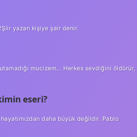
Şiir yazan kişiye şair denir.
nutamadığı mucizem… Herkes sevdiğini öldürür,
imin eseri?
 hayatımızdan daha büyük değildir. Pablo