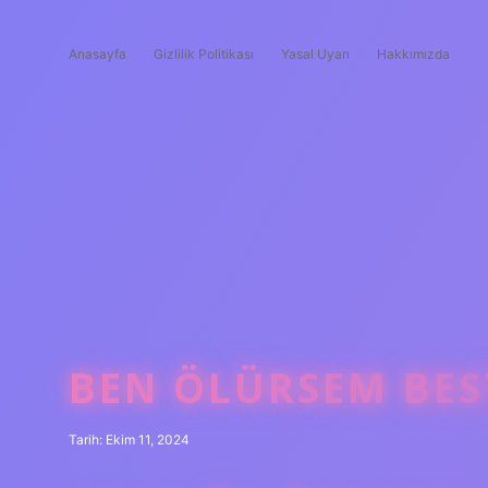
Anasayfa
Gizlilik Politikası
Yasal Uyarı
Hakkımızda
BEN ÖLÜRSEM BEST
Tarih: Ekim 11, 2024