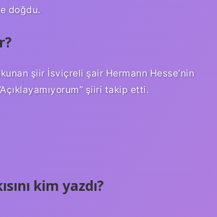
te doğdu.
r?
kunan şiir İsviçreli şair Hermann Hesse’nin
“Açıklayamıyorum” şiiri takip etti.
ısını kim yazdı?