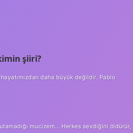
min şiiri?
 hayatımızdan daha büyük değildir. Pablo
nutamadığı mucizem… Herkes sevdiğini öldürür,