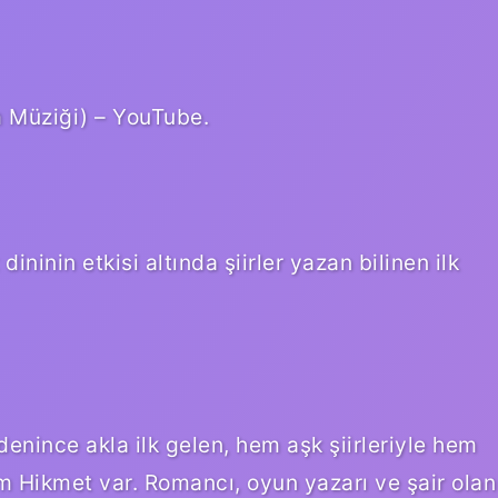
lm Müziği) – YouTube.
ninin etkisi altında şiirler yazan bilinen ilk
 denince akla ilk gelen, hem aşk şiirleriyle hem
ım Hikmet var. Romancı, oyun yazarı ve şair olan