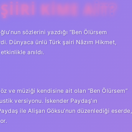
IIRI KIME AIT?
lu’nun sözlerini yazdığı “Ben Ölürsem
rdi. Dünyaca ünlü Türk şairi Nâzım Hikmet,
tkinlikle anıldı.
öz ve müziği kendisine ait olan “Ben Ölürsem”
akustik versiyonu. İskender Paydaş’ın
Paydaş ile Alişan Göksu’nun düzenlediği eserde,
or.