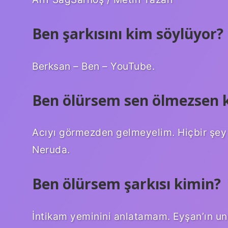
Ben şarkısını kim söylüyor?
Berksan – Ben – YouTube.
Ben ölürsem sen ölmezsen ki
Acıyı görmezden gelmeyelim. Hiçbir şey
Neruda.
Ben ölürsem şarkısı kimin?
İntikam yeminini anlatamam. Eyşan’ın u