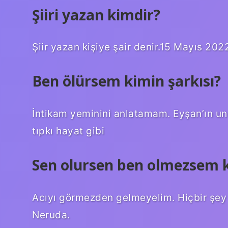
Şiiri yazan kimdir?
Şiir yazan kişiye şair denir.15 Mayıs 2022
Ben ölürsem kimin şarkısı?
İntikam yeminini anlatamam. Eyşan’ın u
tıpkı hayat gibi
Sen olursen ben olmezsem k
Acıyı görmezden gelmeyelim. Hiçbir şey
Neruda.