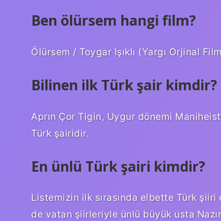
Ben ölürsem hangi film?
Ölürsem / Toygar Işıklı (Yargı Orjinal Fi
Bilinen ilk Türk şair kimdir?
Aprın Çor Tigin, Uygur dönemi Maniheist di
Türk şairidir.
En ünlü Türk şairi kimdir?
Listemizin ilk sırasında elbette Türk şiiri
de vatan şiirleriyle ünlü büyük usta Naz