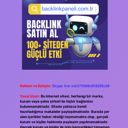
Reklam ve İletişim:
Skype: live:.cid.575569c608265c69
Yasal Uyarı:
Bu internet sitesi, herhangi bir marka,
kurum veya şahıs şirketi ile hiçbir bağlantısı
bulunmamaktadır. Sitede yalnızca kendi
hazırladığımız makaleler paylaşılmaktadır. Burada yer
alan içerikler haber niteliği taşımamakta olup, gerçek
kurum ve kişiler hakkında paylaşım yapılmamaktadır.
Gerçek kurum ve kişiler ile isim benzerlikleri tamamen