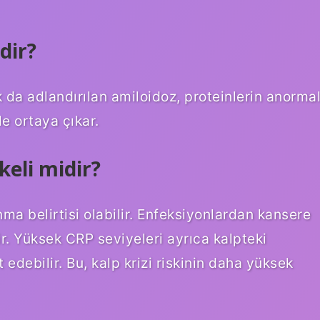
dir?
 da adlandırılan amiloidoz, proteinlerin anorma
le ortaya çıkar.
keli midir?
ma belirtisi olabilir. Enfeksiyonlardan kansere
r. Yüksek CRP seviyeleri ayrıca kalpteki
edebilir. Bu, kalp krizi riskinin daha yüksek