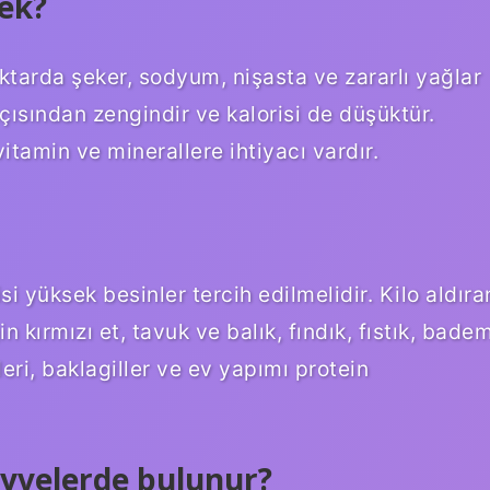
ek?
tarda şeker, sodyum, nişasta ve zararlı yağlar
açısından zengindir ve kalorisi de düşüktür.
tamin ve minerallere ihtiyacı vardır.
i yüksek besinler tercih edilmelidir. Kilo aldıra
 kırmızı et, tavuk ve balık, fındık, fıstık, bade
eri, baklagiller ve ev yapımı protein
yvelerde bulunur?