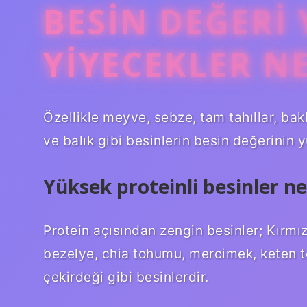
BESIN DEĞERI
YIYECEKLER N
Özellikle meyve, sebze, tam tahıllar, bakl
ve balık gibi besinlerin besin değerinin 
Yüksek proteinli besinler ne
Protein açısından zengin besinler; Kırmızı
bezelye, chia tohumu, mercimek, keten t
çekirdeği gibi besinlerdir.