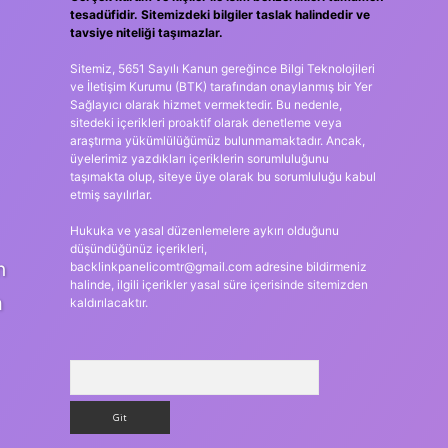
tesadüfidir. Sitemizdeki bilgiler taslak halindedir ve
tavsiye niteliği taşımazlar.
Sitemiz, 5651 Sayılı Kanun gereğince Bilgi Teknolojileri
ve İletişim Kurumu (BTK) tarafından onaylanmış bir Yer
Sağlayıcı olarak hizmet vermektedir. Bu nedenle,
sitedeki içerikleri proaktif olarak denetleme veya
araştırma yükümlülüğümüz bulunmamaktadır. Ancak,
üyelerimiz yazdıkları içeriklerin sorumluluğunu
taşımakta olup, siteye üye olarak bu sorumluluğu kabul
etmiş sayılırlar.
Hukuka ve yasal düzenlemelere aykırı olduğunu
düşündüğünüz içerikleri,
n
backlinkpanelicomtr@gmail.com
adresine bildirmeniz
halinde, ilgili içerikler yasal süre içerisinde sitemizden
m
kaldırılacaktır.
Arama