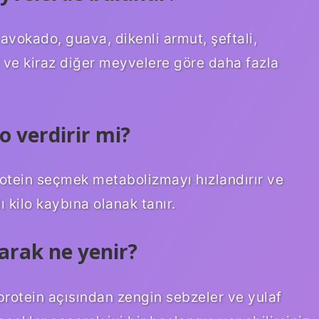
avokado, guava, dikenli armut, şeftali,
 ve kiraz diğer meyvelere göre daha fazla
o verdirir mi?
otein seçmek metabolizmayı hızlandırır ve
ı kilo kaybına olanak tanır.
arak ne yenir?
 protein açısından zengin sebzeler ve yulaf