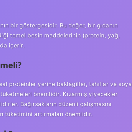
nın bir göstergesidir. Bu değer, bir gıdanın
rdiği temel besin maddelerinin (protein, yağ,
da içerir.
emeli?
al proteinler yerine baklagiller, tahıllar ve soya
ı tüketmeleri önemlidir. Kızarmış yiyecekler
idirler. Bağırsakların düzenli çalışmasını
n tüketimini artırmaları önemlidir.