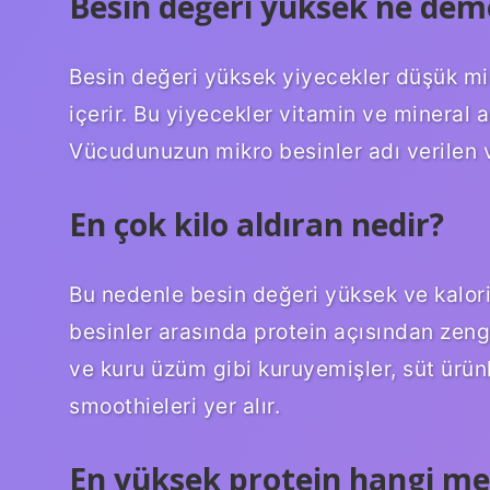
Besin değeri yüksek ne dem
Besin değeri yüksek yiyecekler düşük mik
içerir. Bu yiyecekler vitamin ve mineral 
Vücudunuzun mikro besinler adı verilen vi
En çok kilo aldıran nedir?
Bu nedenle besin değeri yüksek ve kaloris
besinler arasında protein açısından zengin
ve kuru üzüm gibi kuruyemişler, süt ürünl
smoothieleri yer alır.
En yüksek protein hangi me