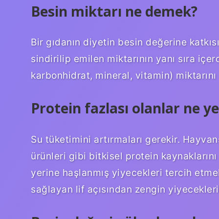
Besin miktarı ne demek?
Bir gıdanın diyetin besin değerine katkısı
sindirilip emilen miktarının yanı sıra içe
karbonhidrat, mineral, vitamin) miktarını 
Protein fazlası olanlar ne y
Su tüketimini artırmaları gerekir. Hayvans
ürünleri gibi bitkisel protein kaynakların
yerine haşlanmış yiyecekleri tercih etmel
sağlayan lif açısından zengin yiyecekleri