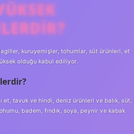
 YÜKSEK
ELERDIR?
agiller, kuruyemişler, tohumlar, süt ürünleri, et
yüksek olduğu kabul ediliyor.
lerdir?
 et, tavuk ve hindi, deniz ürünleri ve balık, süt,
ohumu, badem, fındık, soya, peynir ve kabak