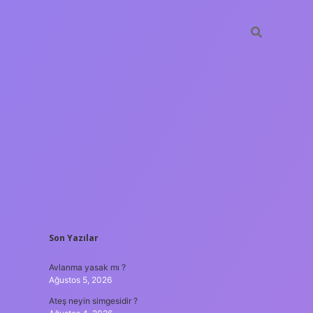
SIDEBAR
Son Yazılar
ilbet yeni giriş 
Avlanma yasak mı ?
Ağustos 5, 2026
Ateş neyin simgesidir ?