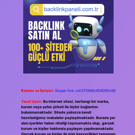
Reklam ve İletişim:
Skype: live:.cid.575569c608265c69
Yasal Uyarı:
Bu internet sitesi, herhangi bir marka,
kurum veya şahıs şirketi ile hiçbir bağlantısı
bulunmamaktadır. Sitede yalnızca kendi
hazırladığımız makaleler paylaşılmaktadır. Burada yer
alan içerikler haber niteliği taşımamakta olup, gerçek
kurum ve kişiler hakkında paylaşım yapılmamaktadır.
Gerçek kurum ve kişiler ile isim benzerlikleri tamamen