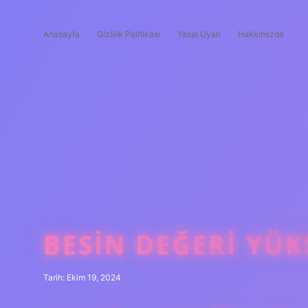
Anasayfa
Gizlilik Politikası
Yasal Uyarı
Hakkımızda
BESIN DEĞERI YÜK
Tarih: Ekim 19, 2024