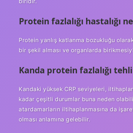
biridir.
Protein fazlalığı hastalığı ne
Protein yanlış katlanma bozukluğu olarak
bir şekil alması ve organlarda birikmesiy
Kanda protein fazlalığı tehli
Kandaki yüksek CRP seviyeleri, iltihaplan
kadar çeşitli durumlar buna neden olabili
atardamarların iltihaplanmasına da işaret 
olması anlamına gelebilir.