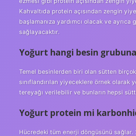
ezmesi gibi protein açısından zengin yiyec
Kahvaltıda protein açısından zengin yiy
başlamanıza yardımcı olacak ve ayrıca g
sağlayacaktır.
Yoğurt hangi besin grubuna
Temel besinlerden biri olan sütten birçok 
sınıflandırılan yiyeceklere örnek olarak y
tereyağı verilebilir ve bunların hepsi sütt
Yoğurt protein mi karbonhi
Hücredeki tüm enerji döngüsünü sağlar. 