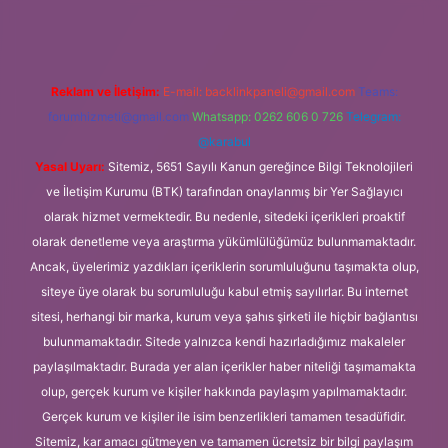
Reklam ve İletişim:
E-mail:
backlinkpaneli@gmail.com
Teams:
forumhizmeti@gmail.com
Whatsapp: 0262 606 0 726
Telegram:
@karabul
Yasal Uyarı:
Sitemiz, 5651 Sayılı Kanun gereğince Bilgi Teknolojileri
ve İletişim Kurumu (BTK) tarafından onaylanmış bir Yer Sağlayıcı
olarak hizmet vermektedir. Bu nedenle, sitedeki içerikleri proaktif
olarak denetleme veya araştırma yükümlülüğümüz bulunmamaktadır.
Ancak, üyelerimiz yazdıkları içeriklerin sorumluluğunu taşımakta olup,
siteye üye olarak bu sorumluluğu kabul etmiş sayılırlar. Bu internet
sitesi, herhangi bir marka, kurum veya şahıs şirketi ile hiçbir bağlantısı
bulunmamaktadır. Sitede yalnızca kendi hazırladığımız makaleler
paylaşılmaktadır. Burada yer alan içerikler haber niteliği taşımamakta
olup, gerçek kurum ve kişiler hakkında paylaşım yapılmamaktadır.
Gerçek kurum ve kişiler ile isim benzerlikleri tamamen tesadüfidir.
Sitemiz, kar amacı gütmeyen ve tamamen ücretsiz bir bilgi paylaşım