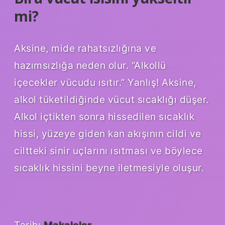
mi?
Aksine, mide rahatsızlığına ve
hazımsızlığa neden olur. “Alkollü
içecekler vücudu ısıtır.” Yanlış! Aksine,
alkol tüketildiğinde vücut sıcaklığı düşer.
Alkol içtikten sonra hissedilen sıcaklık
hissi, yüzeye giden kan akışının cildi ve
ciltteki sinir uçlarını ısıtması ve böylece
sıcaklık hissini beyne iletmesiyle oluşur.