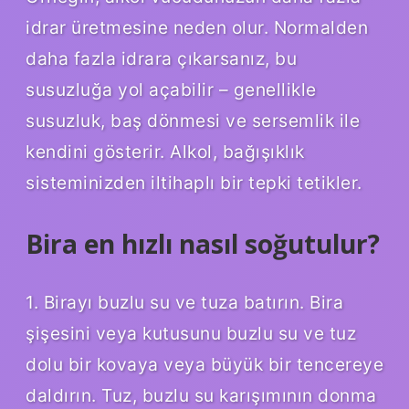
idrar üretmesine neden olur. Normalden
daha fazla idrara çıkarsanız, bu
susuzluğa yol açabilir – genellikle
susuzluk, baş dönmesi ve sersemlik ile
kendini gösterir. Alkol, bağışıklık
sisteminizden iltihaplı bir tepki tetikler.
Bira en hızlı nasıl soğutulur?
1. Birayı buzlu su ve tuza batırın. Bira
şişesini veya kutusunu buzlu su ve tuz
dolu bir kovaya veya büyük bir tencereye
daldırın. Tuz, buzlu su karışımının donma