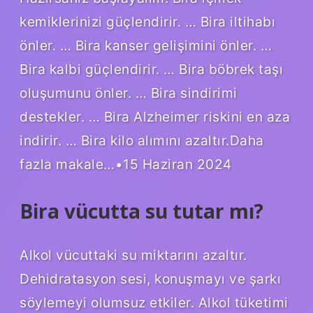
kemiklerinizi güçlendirir. … Bira iltihabı
önler. … Bira kanser gelişimini önler. …
Bira kalbi güçlendirir. … Bira böbrek taşı
oluşumunu önler. … Bira sindirimi
destekler. … Bira Alzheimer riskini en aza
indirir. … Bira kilo alımını azaltır.Daha
fazla makale…•15 Haziran 2024
Bira vücutta su tutar mı?
Alkol vücuttaki su miktarını azaltır.
Dehidratasyon sesi, konuşmayı ve şarkı
söylemeyi olumsuz etkiler. Alkol tüketimi