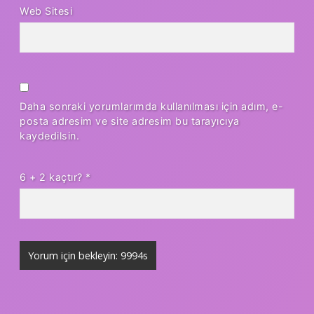
Web Sitesi
Daha sonraki yorumlarımda kullanılması için adım, e-
posta adresim ve site adresim bu tarayıcıya
kaydedilsin.
6 + 2 kaçtır?
*