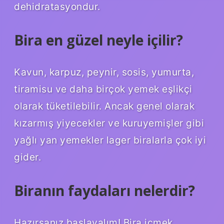
dehidratasyondur.
Bira en güzel neyle içilir?
Kavun, karpuz, peynir, sosis, yumurta,
tiramisu ve daha birçok yemek eşlikçi
olarak tüketilebilir. Ancak genel olarak
kızarmış yiyecekler ve kuruyemişler gibi
yağlı yan yemekler lager biralarla çok iyi
gider.
Biranın faydaları nelerdir?
Hazırsanız başlayalım! Bira içmek