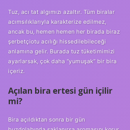
Tuz, acı tat algımızı azaltır. Tüm biralar
acımsılıklarıyla karakterize edilmez,
ancak bu, hemen hemen her birada biraz
şerbetçiotu acılığı hissedilebileceği
anlamına gelir. Burada tuz tüketimimizi
ayarlarsak, çok daha “yumuşak” bir bira
içeriz.
Açılan bira ertesi gün içilir
mi?
Bira açıldıktan sonra bir gün
buzdolabında saklanırsa aromasını korur