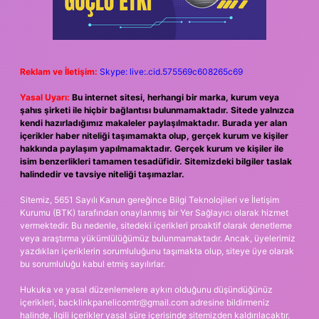
Reklam ve İletişim:
Skype: live:.cid.575569c608265c69
Yasal Uyarı:
Bu internet sitesi, herhangi bir marka, kurum veya
şahıs şirketi ile hiçbir bağlantısı bulunmamaktadır. Sitede yalnızca
kendi hazırladığımız makaleler paylaşılmaktadır. Burada yer alan
içerikler haber niteliği taşımamakta olup, gerçek kurum ve kişiler
hakkında paylaşım yapılmamaktadır. Gerçek kurum ve kişiler ile
isim benzerlikleri tamamen tesadüfidir. Sitemizdeki bilgiler taslak
halindedir ve tavsiye niteliği taşımazlar.
Sitemiz, 5651 Sayılı Kanun gereğince Bilgi Teknolojileri ve İletişim
Kurumu (BTK) tarafından onaylanmış bir Yer Sağlayıcı olarak hizmet
vermektedir. Bu nedenle, sitedeki içerikleri proaktif olarak denetleme
veya araştırma yükümlülüğümüz bulunmamaktadır. Ancak, üyelerimiz
yazdıkları içeriklerin sorumluluğunu taşımakta olup, siteye üye olarak
bu sorumluluğu kabul etmiş sayılırlar.
Hukuka ve yasal düzenlemelere aykırı olduğunu düşündüğünüz
içerikleri,
backlinkpanelicomtr@gmail.com
adresine bildirmeniz
halinde, ilgili içerikler yasal süre içerisinde sitemizden kaldırılacaktır.