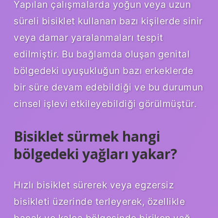
Yapılan çalışmalarda yoğun veya uzun
süreli bisiklet kullanan bazı kişilerde sinir
veya damar yaralanmaları tespit
edilmiştir. Bu bağlamda oluşan genital
bölgedeki uyuşukluğun bazı erkeklerde
bir süre devam edebildiği ve bu durumun
cinsel işlevi etkileyebildiği görülmüştür.
Bisiklet sürmek hangi
bölgedeki yağları yakar?
Hızlı bisiklet sürerek veya egzersiz
bisikleti üzerinde terleyerek, özellikle
bacak ve kalça bölgesinde biriken yağ