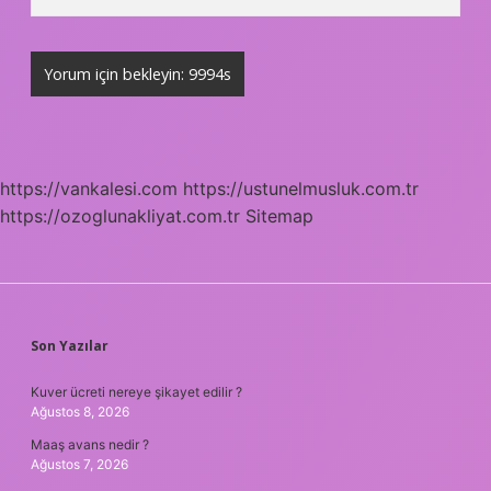
https://vankalesi.com
https://ustunelmusluk.com.tr
https://ozoglunakliyat.com.tr
Sitemap
SIDEBAR
Son Yazılar
Kuver ücreti nereye şikayet edilir ?
Ağustos 8, 2026
Maaş avans nedir ?
Ağustos 7, 2026