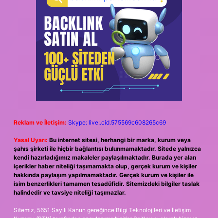
Reklam ve İletişim:
Skype: live:.cid.575569c608265c69
Yasal Uyarı:
Bu internet sitesi, herhangi bir marka, kurum veya
şahıs şirketi ile hiçbir bağlantısı bulunmamaktadır. Sitede yalnızca
kendi hazırladığımız makaleler paylaşılmaktadır. Burada yer alan
içerikler haber niteliği taşımamakta olup, gerçek kurum ve kişiler
hakkında paylaşım yapılmamaktadır. Gerçek kurum ve kişiler ile
isim benzerlikleri tamamen tesadüfidir. Sitemizdeki bilgiler taslak
halindedir ve tavsiye niteliği taşımazlar.
Sitemiz, 5651 Sayılı Kanun gereğince Bilgi Teknolojileri ve İletişim