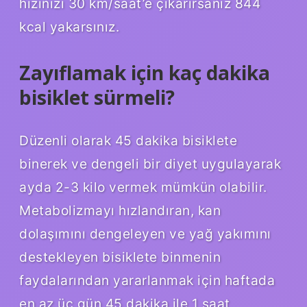
hızınızı 30 km/saat’e çıkarırsanız 844
kcal yakarsınız.
Zayıflamak için kaç dakika
bisiklet sürmeli?
Düzenli olarak 45 dakika bisiklete
binerek ve dengeli bir diyet uygulayarak
ayda 2-3 kilo vermek mümkün olabilir.
Metabolizmayı hızlandıran, kan
dolaşımını dengeleyen ve yağ yakımını
destekleyen bisiklete binmenin
faydalarından yararlanmak için haftada
en az üç gün 45 dakika ile 1 saat