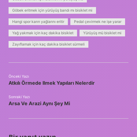
Göbek eritmek için yürüyüş bandı mı bisiklet mi
Hangi spor karın yağlarını eritir
Pedal çevirmek ne işe yarar
Yağ yakmak için kaç dakika bisiklet
Yürüyüş mü bisiklet mi
Zayıflamak için kaç dakika bisiklet sürmeli
Önceki Yazı
Atkılı Örmede Ilmek Yapıları Nelerdir
Sonraki Yazı
Arsa Ve Arazi Aynı Şey Mi