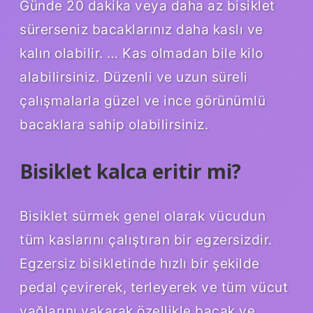
Günde 20 dakika veya daha az bisiklet
sürerseniz bacaklarınız daha kaslı ve
kalın olabilir. … Kas olmadan bile kilo
alabilirsiniz. Düzenli ve uzun süreli
çalışmalarla güzel ve ince görünümlü
bacaklara sahip olabilirsiniz.
Bisiklet kalca eritir mi?
Bisiklet sürmek genel olarak vücudun
tüm kaslarını çalıştıran bir egzersizdir.
Egzersiz bisikletinde hızlı bir şekilde
pedal çevirerek, terleyerek ve tüm vücut
yağlarını yakarak özellikle bacak ve