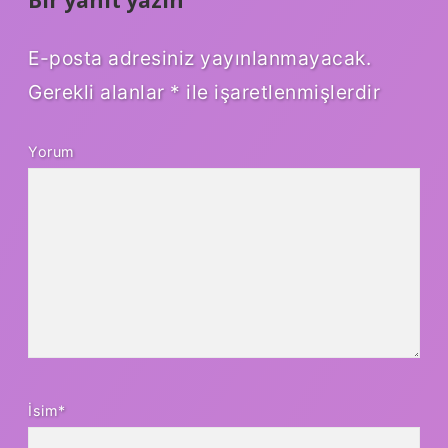
Bir yanıt yazın
E-posta adresiniz yayınlanmayacak.
Gerekli alanlar
*
ile işaretlenmişlerdir
Yorum
İsim*