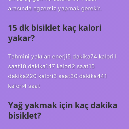
arasında egzersiz yapmak gerekir.
15 dk bisiklet kaç kalori
yakar?
Tahmini yakılan enerji5 dakika74 kalori1
saat10 dakika147 kalori2 saat15
dakika220 kalori3 saat30 dakika441
kalori4 saat
Yağ yakmak için kaç dakika
bisiklet?