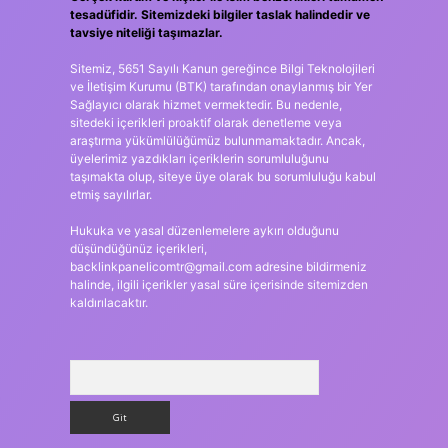
tesadüfidir. Sitemizdeki bilgiler taslak halindedir ve
tavsiye niteliği taşımazlar.
Sitemiz, 5651 Sayılı Kanun gereğince Bilgi Teknolojileri
ve İletişim Kurumu (BTK) tarafından onaylanmış bir Yer
Sağlayıcı olarak hizmet vermektedir. Bu nedenle,
sitedeki içerikleri proaktif olarak denetleme veya
araştırma yükümlülüğümüz bulunmamaktadır. Ancak,
üyelerimiz yazdıkları içeriklerin sorumluluğunu
taşımakta olup, siteye üye olarak bu sorumluluğu kabul
etmiş sayılırlar.
Hukuka ve yasal düzenlemelere aykırı olduğunu
düşündüğünüz içerikleri,
backlinkpanelicomtr@gmail.com
adresine bildirmeniz
halinde, ilgili içerikler yasal süre içerisinde sitemizden
kaldırılacaktır.
Arama