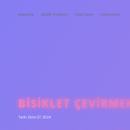
Anasayfa
Gizlilik Politikası
Yasal Uyarı
Hakkımızda
BISIKLET ÇEVIRMEK
Tarih: Ekim 27, 2024