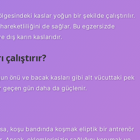
lgesindeki kaslar yoğun bir şekilde çalıştırılır.
hareketliliğini de sağlar. Bu egzersizde
e dış karın kaslarıdır.
 çalıştırır?
ğun önü ve bacak kasları gibi alt vücuttaki pek
r geçen gün daha da güçlenir.
ksa, koşu bandında koşmak eliptik bir antrenör
r. Ancak, eklemlerinizin sağlığını korumak ve