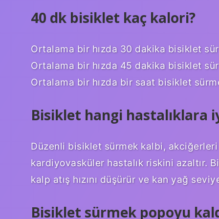
40 dk bisiklet kaç kalori?
Ortalama bir hızda 30 dakika bisiklet sü
Ortalama bir hızda 45 dakika bisiklet sü
Ortalama bir hızda bir saat bisiklet sürm
Bisiklet hangi hastalıklara iy
Düzenli bisiklet sürmek kalbi, akciğerleri 
kardiyovasküler hastalık riskini azaltır. 
kalp atış hızını düşürür ve kan yağ seviye
Bisiklet sürmek popoyu kald