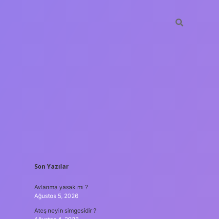
SIDEBAR
Son Yazılar
ilbet yeni giriş
Avlanma yasak mı ?
Ağustos 5, 2026
Ateş neyin simgesidir ?