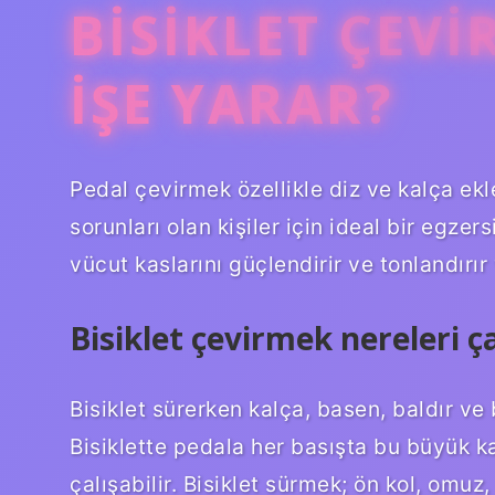
BISIKLET ÇEVI
IŞE YARAR?
Pedal çevirmek özellikle diz ve kalça ek
sorunları olan kişiler için ideal bir egze
vücut kaslarını güçlendirir ve tonlandırı
Bisiklet çevirmek nereleri ça
Bisiklet sürerken kalça, basen, baldır ve 
Bisiklette pedala her basışta bu büyük ka
çalışabilir. Bisiklet sürmek; ön kol, omuz