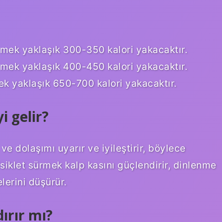
rmek yaklaşık 300-350 kalori yakacaktır.
rmek yaklaşık 400-450 kalori yakacaktır.
ek yaklaşık 650-700 kalori yakacaktır.
i gelir?
ve dolaşımı uyarır ve iyileştirir, böylece
Bisiklet sürmek kalp kasını güçlendirir, dinlenme
lerini düşürür.
ırır mı?