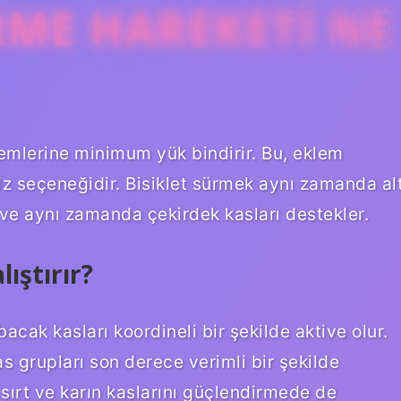
RME HAREKETI NE
lemlerine minimum yük bindirir. Bu, eklem
rsiz seçeneğidir. Bisiklet sürmek aynı zamanda al
r ve aynı zamanda çekirdek kasları destekler.
lıştırır?
bacak kasları koordineli bir şekilde aktive olur.
s grupları son derece verimli bir şekilde
, sırt ve karın kaslarını güçlendirmede de