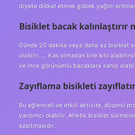
diyete dikkat etmek göbek yağını eritmed
Bisiklet bacak kalınlaştırır 
Günde 20 dakika veya daha az bisiklet sü
olabilir. … Kas olmadan bile kilo alabilirs
ve ince görünümlü bacaklara sahip olabili
Zayıflama bisikleti zayıflatı
Bu eğlenceli ve etkili aktivite, düzenli p
yardımcı olabilir. Atletik bisiklet sürmen
azaltmasıdır.