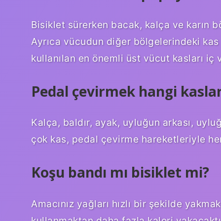
Bisiklet sürerken bacak, kalça ve karın bö
Ayrıca vücudun diğer bölgelerindeki kas 
kullanılan en önemli üst vücut kasları iç v
Pedal çevirmek hangi kasları
Kalça, baldır, ayak, uyluğun arkası, uylu
çok kas, pedal çevirme hareketleriyle he
Koşu bandı mı bisiklet mi?
Amacınız yağları hızlı bir şekilde yakma
kullanmaktan daha fazla kalori yakacaktı