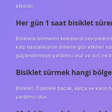
etkilidir.
Her gün 1 saat bisiklet sür
Bisiklete binmenin kolesterol seviyeleri
kalp hastalıklarını önleme gibi etkileri v
güçlendirmeye yardımcı olur ve sırt ve be
Bisiklet sürmek hangi bölgey
Bisiklet; Özellikle bacak, kalça ve karı
yardımcı olur.