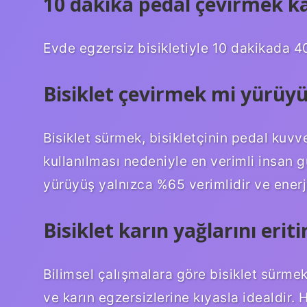
10 dakika pedal çevirmek ka
Evde egzersiz bisikletiyle 10 dakikada 40
Bisiklet çevirmek mi yürüy
Bisiklet sürmek, bisikletçinin pedal kuvv
kullanılması nedeniyle en verimli insan g
yürüyüş yalnızca %65 verimlidir ve enerji
Bisiklet karın yağlarını eriti
Bilimsel çalışmalara göre bisiklet sürme
ve karın egzersizlerine kıyasla idealdir.