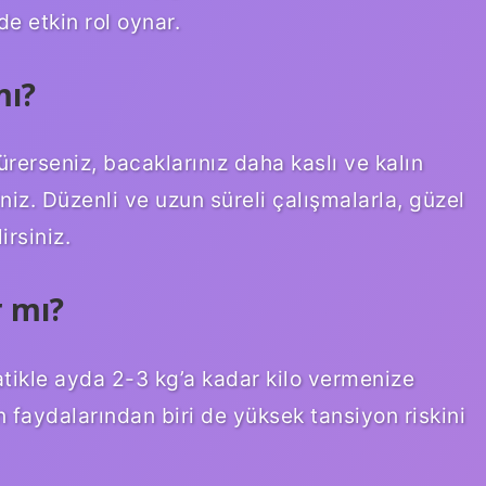
e etkin rol oynar.
mı?
rerseniz, bacaklarınız daha kaslı ve kalın
iniz. Düzenli ve uzun süreli çalışmalarla, güzel
rsiniz.
r mı?
ratikle ayda 2-3 kg’a kadar kilo vermenize
in faydalarından biri de yüksek tansiyon riskini