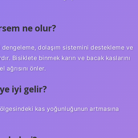
ersem ne olur?
ni dengeleme, dolaşım sistemini destekleme ve
ardır. Bisiklete binmek karın ve bacak kaslarını
l ağrısını önler.
e iyi gelir?
n bölgesindeki kas yoğunluğunun artmasına