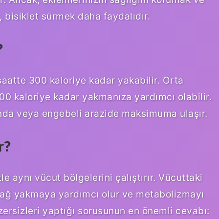
, bisiklet sürmek daha faydalıdır.
?
saatte 300 kaloriye kadar yakabilir. Orta
00 kaloriye kadar yakmanıza yardımcı olabilir.
sında veya engebeli arazide maksimuma ulaşır.
r?
le aynı vücut bölgelerini çalıştırır. Vücuttaki
i, yağ yakmaya yardımcı olur ve metabolizmayı
gzersizleri yaptığı sorusunun en önemli cevabı: