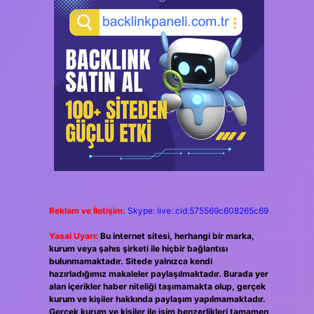
Reklam ve İletişim:
Skype: live:.cid.575569c608265c69
Yasal Uyarı:
Bu internet sitesi, herhangi bir marka,
kurum veya şahıs şirketi ile hiçbir bağlantısı
bulunmamaktadır. Sitede yalnızca kendi
hazırladığımız makaleler paylaşılmaktadır. Burada yer
alan içerikler haber niteliği taşımamakta olup, gerçek
kurum ve kişiler hakkında paylaşım yapılmamaktadır.
Gerçek kurum ve kişiler ile isim benzerlikleri tamamen