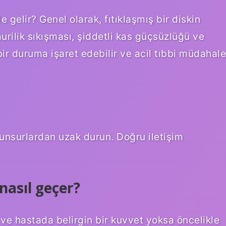
e gelir? Genel olarak, fıtıklaşmış bir diskin
murilik sıkışması, şiddetli kas güçsüzlüğü ve
bir duruma işaret edebilir ve acil tıbbi müdahale
 unsurlardan uzak durun. Doğru iletişim
nasıl geçer?
 ve hastada belirgin bir kuvvet yoksa öncelikle