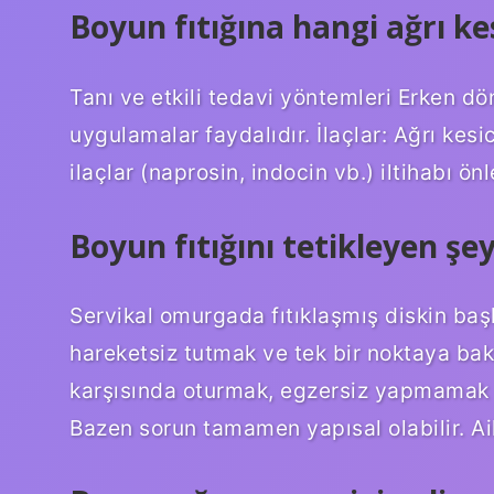
Boyun fıtığına hangi ağrı kesi
Tanı ve etkili tedavi yöntemleri Erken d
uygulamalar faydalıdır. İlaçlar: Ağrı kesi
ilaçlar (naprosin, indocin vb.) iltihabı önl
Boyun fıtığını tetikleyen şey
Servikal omurgada fıtıklaşmış diskin baş
hareketsiz tutmak ve tek bir noktaya ba
karşısında oturmak, egzersiz yapmamak v
Bazen sorun tamamen yapısal olabilir. Aile