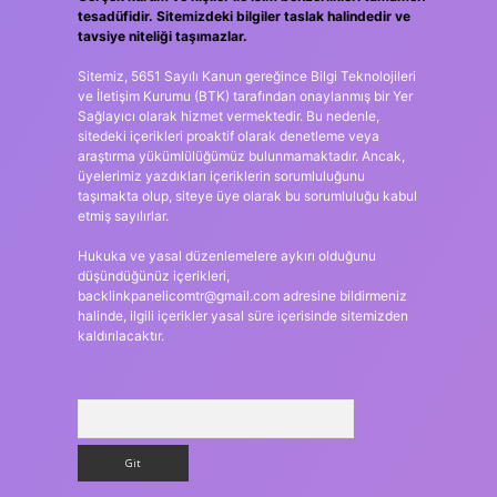
tesadüfidir. Sitemizdeki bilgiler taslak halindedir ve
tavsiye niteliği taşımazlar.
Sitemiz, 5651 Sayılı Kanun gereğince Bilgi Teknolojileri
ve İletişim Kurumu (BTK) tarafından onaylanmış bir Yer
Sağlayıcı olarak hizmet vermektedir. Bu nedenle,
sitedeki içerikleri proaktif olarak denetleme veya
araştırma yükümlülüğümüz bulunmamaktadır. Ancak,
üyelerimiz yazdıkları içeriklerin sorumluluğunu
taşımakta olup, siteye üye olarak bu sorumluluğu kabul
etmiş sayılırlar.
Hukuka ve yasal düzenlemelere aykırı olduğunu
düşündüğünüz içerikleri,
backlinkpanelicomtr@gmail.com
adresine bildirmeniz
halinde, ilgili içerikler yasal süre içerisinde sitemizden
kaldırılacaktır.
Arama