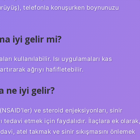
ürüyüş), telefonla konuşurken boynunuzu
a iyi gelir mi?
ları kullanılabilir. Isı uygulamaları kas
rtırarak ağrıyı hafifletebilir.
 ne iyi gelir?
NSAID’ler) ve steroid enjeksiyonları, sinir
 tedavi etmek için faydalıdır. İlaçlara ek olarak
edavi, atel takmak ve sinir sıkışmasını önlemek