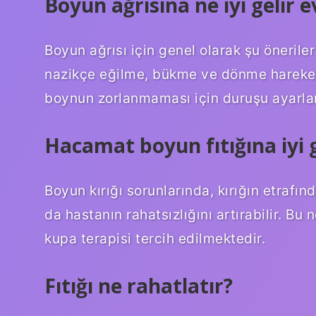
Boyun ağrısına ne iyi gelir
Boyun ağrısı için genel olarak şu öneril
nazikçe eğilme, bükme ve dönme hareket
boynun zorlanmaması için duruşu ayarl
Hacamat boyun fıtığına iyi g
Boyun kırığı sorunlarında, kırığın etrafın
da hastanın rahatsızlığını artırabilir. Bu 
kupa terapisi tercih edilmektedir.
Fıtığı ne rahatlatır?