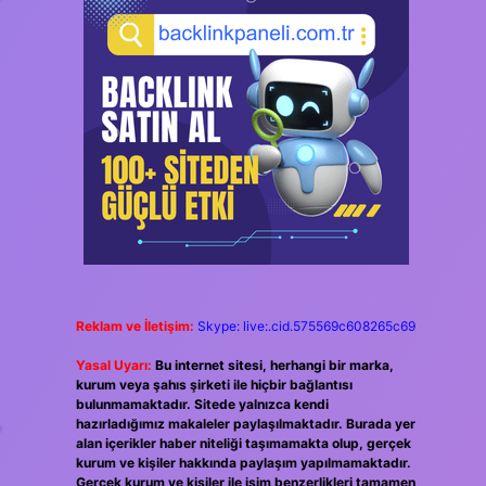
Reklam ve İletişim:
Skype: live:.cid.575569c608265c69
Yasal Uyarı:
Bu internet sitesi, herhangi bir marka,
kurum veya şahıs şirketi ile hiçbir bağlantısı
bulunmamaktadır. Sitede yalnızca kendi
,
hazırladığımız makaleler paylaşılmaktadır. Burada yer
alan içerikler haber niteliği taşımamakta olup, gerçek
kurum ve kişiler hakkında paylaşım yapılmamaktadır.
Gerçek kurum ve kişiler ile isim benzerlikleri tamamen