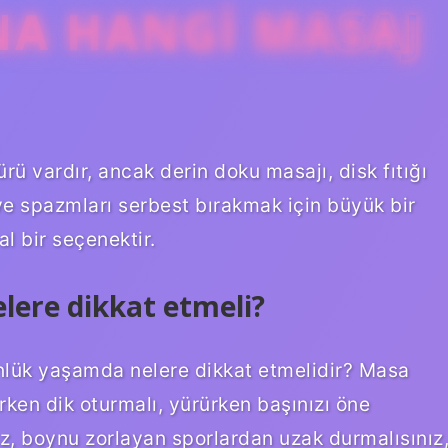
NA HANGI MASAJ
rü vardır, ancak derin doku masajı, disk fıtığı
 ve spazmları serbest bırakmak için büyük bir
al bir seçenektir.
elere dikkat etmeli?
nlük yaşamda nelere dikkat etmelidir? Masa
rken dik oturmalı, yürürken başınızı öne
, boynu zorlayan sporlardan uzak durmalısınız