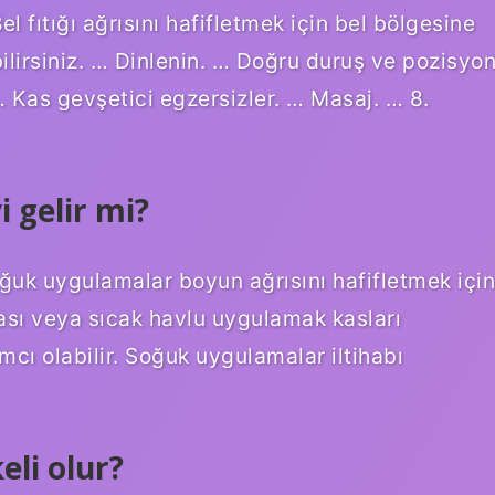
el fıtığı ağrısını hafifletmek için bel bölgesine
lirsiniz. … Dinlenin. … Doğru duruş ve pozisyon
 … Kas gevşetici egzersizler. … Masaj. … 8.
i gelir mi?
ğuk uygulamalar boyun ağrısını hafifletmek için
rbası veya sıcak havlu uygulamak kasları
ı olabilir. Soğuk uygulamalar iltihabı
eli olur?