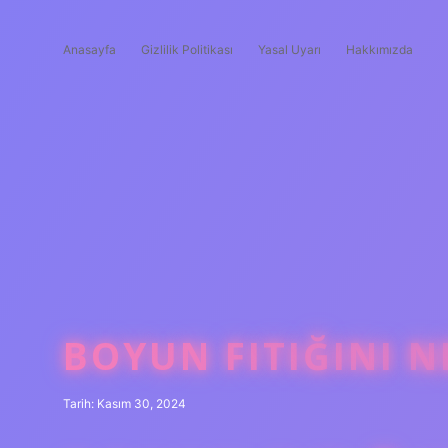
Anasayfa
Gizlilik Politikası
Yasal Uyarı
Hakkımızda
BOYUN FITIĞINI 
Tarih: Kasım 30, 2024