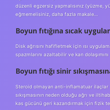
düzenli egzersiz yapmalısınız (yüzme, y
eğmemelisiniz, daha fazla makale…
Boyun fıtığına sıcak uygulam
Disk ağrısını hafifletmek için ısı uygulama
spazmlarını azaltabilir ve kan dolaşımını a
Boyun fıtığı sinir sıkışmasına
Steroid olmayan anti-inflamatuar ilaçlar (
sıkışmasının neden olduğu ağrı ve iltihabı
kas gücünü geri kazandırmak için fizik t