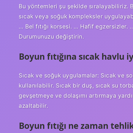
Bu yöntemleri şu şekilde sıralayabiliriz. B
sıcak veya soğuk kompleksler uygulayabi
… Bel fıtığı korsesi. … Hafif egzersizler.
Durumunuzu değiştirin.
Boyun fıtığına sıcak havlu iy
Sıcak ve soğuk uygulamalar: Sıcak ve so
kullanılabilir. Sıcak bir duş, sıcak su to
gevşetmeye ve dolaşımı artırmaya yardımc
azaltabilir.
Boyun fıtığı ne zaman tehlik