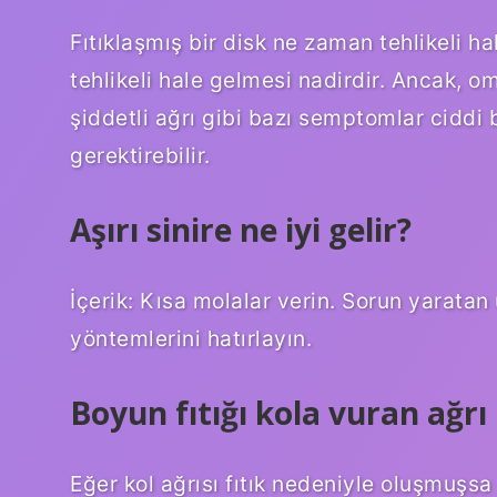
Fıtıklaşmış bir disk ne zaman tehlikeli hal
tehlikeli hale gelmesi nadirdir. Ancak, o
şiddetli ağrı gibi bazı semptomlar ciddi 
gerektirebilir.
Aşırı sinire ne iyi gelir?
İçerik: Kısa molalar verin. Sorun yaratan
yöntemlerini hatırlayın.
Boyun fıtığı kola vuran ağrı 
Eğer kol ağrısı fıtık nedeniyle oluşmuşsa