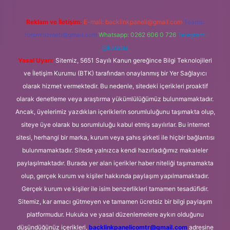
Reklam ve İletişim:
E-mail:
backlinkpaneli@gmail.com
Teams:
forumhizmeti@gmail.com
Whatsapp: 0262 606 0 726
Telegram:
@karabul
Yasal Uyarı:
Sitemiz, 5651 Sayılı Kanun gereğince Bilgi Teknolojileri
ve İletişim Kurumu (BTK) tarafından onaylanmış bir Yer Sağlayıcı
olarak hizmet vermektedir. Bu nedenle, sitedeki içerikleri proaktif
olarak denetleme veya araştırma yükümlülüğümüz bulunmamaktadır.
Ancak, üyelerimiz yazdıkları içeriklerin sorumluluğunu taşımakta olup,
siteye üye olarak bu sorumluluğu kabul etmiş sayılırlar. Bu internet
sitesi, herhangi bir marka, kurum veya şahıs şirketi ile hiçbir bağlantısı
bulunmamaktadır. Sitede yalnızca kendi hazırladığımız makaleler
paylaşılmaktadır. Burada yer alan içerikler haber niteliği taşımamakta
olup, gerçek kurum ve kişiler hakkında paylaşım yapılmamaktadır.
Gerçek kurum ve kişiler ile isim benzerlikleri tamamen tesadüfidir.
Sitemiz, kar amacı gütmeyen ve tamamen ücretsiz bir bilgi paylaşım
platformudur. Hukuka ve yasal düzenlemelere aykırı olduğunu
düşündüğünüz içerikleri,
backlinkpanelicomtr@gmail.com
adresine