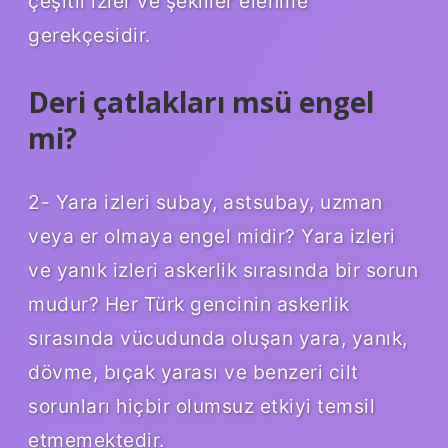
çeşitli izler ve şekiller elenme
gerekçesidir.
Deri çatlakları msü engel
mi?
2- Yara izleri subay, astsubay, uzman
veya er olmaya engel midir? Yara izleri
ve yanık izleri askerlik sırasında bir sorun
mudur? Her Türk gencinin askerlik
sırasında vücudunda oluşan yara, yanık,
dövme, bıçak yarası ve benzeri cilt
sorunları hiçbir olumsuz etkiyi temsil
etmemektedir.