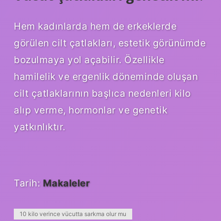
Hem kadınlarda hem de erkeklerde
görülen cilt çatlakları, estetik görünümde
bozulmaya yol açabilir. Özellikle
hamilelik ve ergenlik döneminde oluşan
cilt çatlaklarının başlıca nedenleri kilo
alıp verme, hormonlar ve genetik
yatkınlıktır.
Tarih:
Makaleler
10 kilo verince vücutta sarkma olur mu