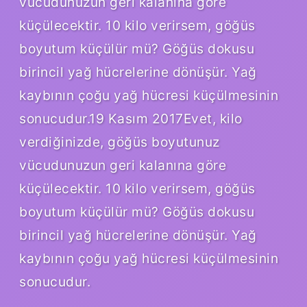
vücudunuzun geri kalanına göre
küçülecektir. 10 kilo verirsem, göğüs
boyutum küçülür mü? Göğüs dokusu
birincil yağ hücrelerine dönüşür. Yağ
kaybının çoğu yağ hücresi küçülmesinin
sonucudur.19 Kasım 2017Evet, kilo
verdiğinizde, göğüs boyutunuz
vücudunuzun geri kalanına göre
küçülecektir. 10 kilo verirsem, göğüs
boyutum küçülür mü? Göğüs dokusu
birincil yağ hücrelerine dönüşür. Yağ
kaybının çoğu yağ hücresi küçülmesinin
sonucudur.