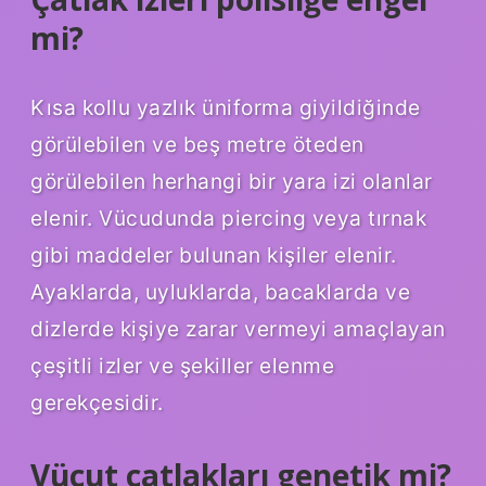
mi?
Kısa kollu yazlık üniforma giyildiğinde
görülebilen ve beş metre öteden
görülebilen herhangi bir yara izi olanlar
elenir. Vücudunda piercing veya tırnak
gibi maddeler bulunan kişiler elenir.
Ayaklarda, uyluklarda, bacaklarda ve
dizlerde kişiye zarar vermeyi amaçlayan
çeşitli izler ve şekiller elenme
gerekçesidir.
Vücut çatlakları genetik mi?