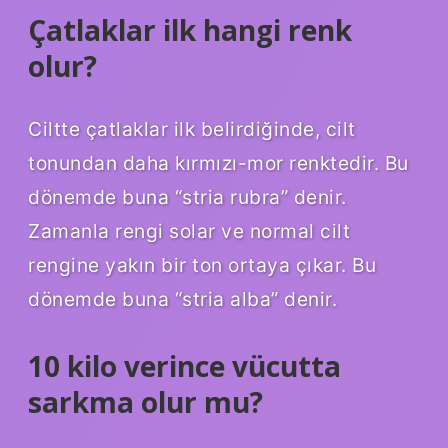
Çatlaklar ilk hangi renk
olur?
Ciltte çatlaklar ilk belirdiğinde, cilt
tonundan daha kırmızı-mor renktedir. Bu
dönemde buna “stria rubra” denir.
Zamanla rengi solar ve normal cilt
rengine yakın bir ton ortaya çıkar. Bu
dönemde buna “stria alba” denir.
10 kilo verince vücutta
sarkma olur mu?