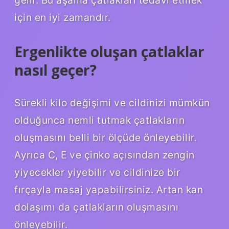
gelir. Bu aşama çatlakları tedavi etmek
için en iyi zamandır.
Ergenlikte oluşan çatlaklar
nasıl geçer?
Sürekli kilo değişimi ve cildinizi mümkün
olduğunca nemli tutmak çatlakların
oluşmasını belli bir ölçüde önleyebilir.
Ayrıca C, E ve çinko açısından zengin
yiyecekler yiyebilir ve cildinize bir
fırçayla masaj yapabilirsiniz. Artan kan
dolaşımı da çatlakların oluşmasını
önleyebilir.