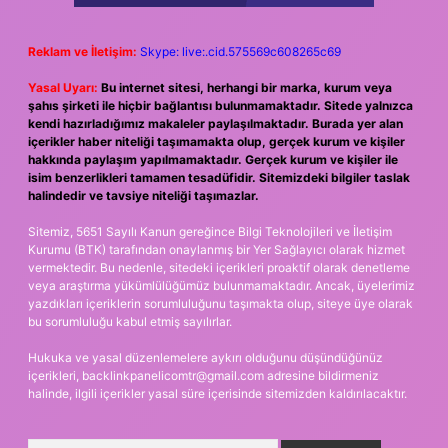
Reklam ve İletişim:
Skype: live:.cid.575569c608265c69
Yasal Uyarı:
Bu internet sitesi, herhangi bir marka, kurum veya
şahıs şirketi ile hiçbir bağlantısı bulunmamaktadır. Sitede yalnızca
kendi hazırladığımız makaleler paylaşılmaktadır. Burada yer alan
içerikler haber niteliği taşımamakta olup, gerçek kurum ve kişiler
hakkında paylaşım yapılmamaktadır. Gerçek kurum ve kişiler ile
isim benzerlikleri tamamen tesadüfidir. Sitemizdeki bilgiler taslak
halindedir ve tavsiye niteliği taşımazlar.
Sitemiz, 5651 Sayılı Kanun gereğince Bilgi Teknolojileri ve İletişim
Kurumu (BTK) tarafından onaylanmış bir Yer Sağlayıcı olarak hizmet
vermektedir. Bu nedenle, sitedeki içerikleri proaktif olarak denetleme
veya araştırma yükümlülüğümüz bulunmamaktadır. Ancak, üyelerimiz
yazdıkları içeriklerin sorumluluğunu taşımakta olup, siteye üye olarak
bu sorumluluğu kabul etmiş sayılırlar.
Hukuka ve yasal düzenlemelere aykırı olduğunu düşündüğünüz
içerikleri,
backlinkpanelicomtr@gmail.com
adresine bildirmeniz
halinde, ilgili içerikler yasal süre içerisinde sitemizden kaldırılacaktır.
Arama