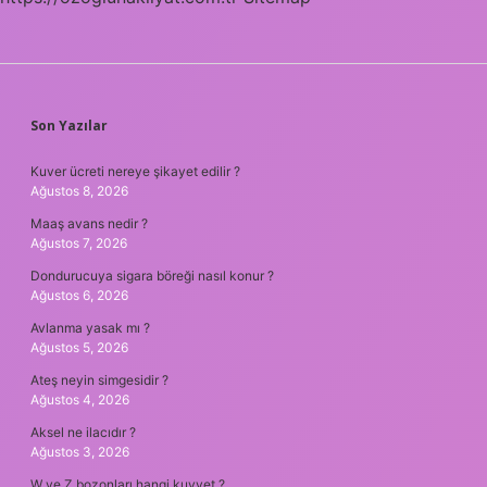
SIDEBAR
Son Yazılar
Kuver ücreti nereye şikayet edilir ?
Ağustos 8, 2026
Maaş avans nedir ?
Ağustos 7, 2026
Dondurucuya sigara böreği nasıl konur ?
Ağustos 6, 2026
Avlanma yasak mı ?
Ağustos 5, 2026
Ateş neyin simgesidir ?
Ağustos 4, 2026
Aksel ne ilacıdır ?
Ağustos 3, 2026
W ve Z bozonları hangi kuvvet ?