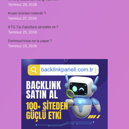
Temmuz 29, 2026
Koşer ürünleri nelerdir ?
Temmuz 27, 2026
KTÜ Tıp Fakültesi akredite mi ?
Temmuz 25, 2026
Derimod hisse ne iş yapar ?
Temmuz 25, 2026