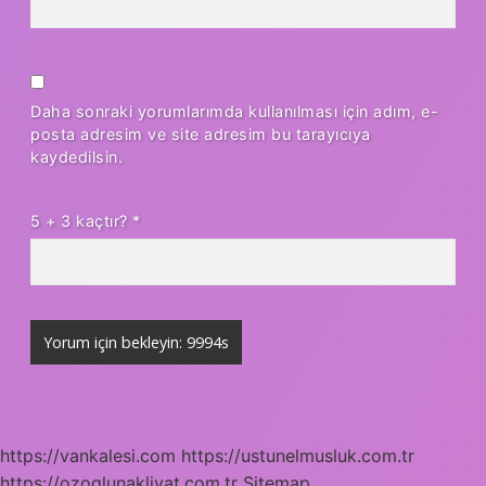
Daha sonraki yorumlarımda kullanılması için adım, e-
posta adresim ve site adresim bu tarayıcıya
kaydedilsin.
5 + 3 kaçtır?
*
https://vankalesi.com
https://ustunelmusluk.com.tr
https://ozoglunakliyat.com.tr
Sitemap