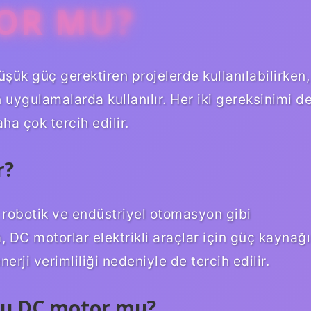
TOR MU?
ük güç gerektiren projelerde kullanılabilirken,
uygulamalarda kullanılır. Her iki gereksinimi d
ha çok tercih edilir.
r?
ı robotik ve endüstriyel otomasyon gibi
a, DC motorlar elektrikli araçlar için güç kaynağı
nerji verimliliği nedeniyle de tercih edilir.
mu DC motor mu?