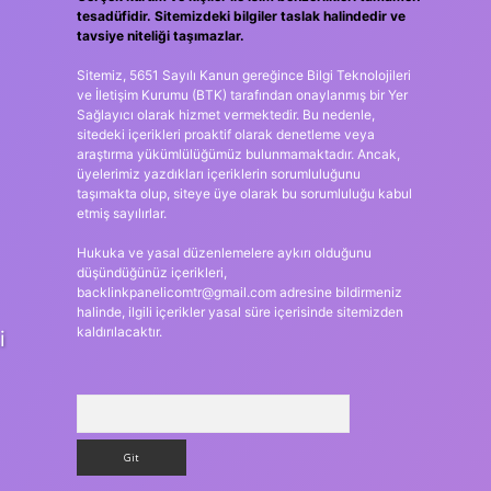
tesadüfidir. Sitemizdeki bilgiler taslak halindedir ve
tavsiye niteliği taşımazlar.
Sitemiz, 5651 Sayılı Kanun gereğince Bilgi Teknolojileri
ve İletişim Kurumu (BTK) tarafından onaylanmış bir Yer
Sağlayıcı olarak hizmet vermektedir. Bu nedenle,
sitedeki içerikleri proaktif olarak denetleme veya
araştırma yükümlülüğümüz bulunmamaktadır. Ancak,
üyelerimiz yazdıkları içeriklerin sorumluluğunu
taşımakta olup, siteye üye olarak bu sorumluluğu kabul
etmiş sayılırlar.
Hukuka ve yasal düzenlemelere aykırı olduğunu
düşündüğünüz içerikleri,
backlinkpanelicomtr@gmail.com
adresine bildirmeniz
halinde, ilgili içerikler yasal süre içerisinde sitemizden
kaldırılacaktır.
i
Arama