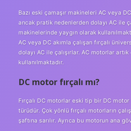
Bazı eski çamaşır makineleri AC veya DC a
ancak pratik nedenlerden dolayı AC ile ça
makinelerinde yaygın olarak kullanılmak
AC veya DC akımla çalışan fırçalı üniver
dolayı AC ile çalışırlar. AC motorlar art
kullanılmaktadır.
DC motor fırçalı mı?
Fırçalı DC motorlar eski tip bir DC moto
türüdür. Çok yönlü fırçalı motorların çal
şaftına sarılır. Ayrıca bu motorun ana g