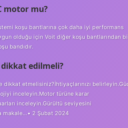
C motor mu?
stemi koşu bantlarına çok daha iyi performans
ygun olduğu için Voit diğer koşu bantlarından bi
oşu bandıdır.
 dikkat edilmeli?
 dikkat etmelisiniz?İhtiyaçlarınızı belirleyin.Gü
lojiyi inceleyin.Motor türüne karar
uarları inceleyin.Gürültü seviyesini
azla makale…• 2 Şubat 2024