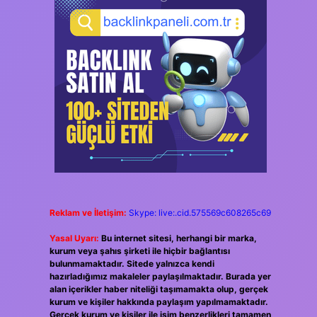
Reklam ve İletişim:
Skype: live:.cid.575569c608265c69
Yasal Uyarı:
Bu internet sitesi, herhangi bir marka,
kurum veya şahıs şirketi ile hiçbir bağlantısı
bulunmamaktadır. Sitede yalnızca kendi
hazırladığımız makaleler paylaşılmaktadır. Burada yer
alan içerikler haber niteliği taşımamakta olup, gerçek
kurum ve kişiler hakkında paylaşım yapılmamaktadır.
Gerçek kurum ve kişiler ile isim benzerlikleri tamamen