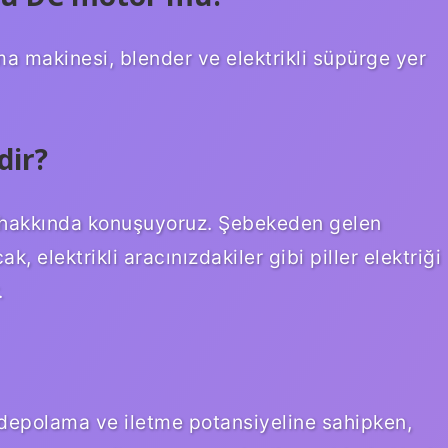
ma makinesi, blender ve elektrikli süpürge yer
dir?
) hakkında konuşuyoruz. Şebekeden gelen
k, elektrikli aracınızdakiler gibi piller elektriği
.
 depolama ve iletme potansiyeline sahipken,