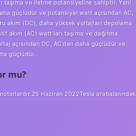
ı taşıma ve iletme potansiyeline sahiptir. Yani
daha güçlüdür ve potansiyel watt açısından AC,
 akım (DC), daha yüksek voltajları depolama
atif akım (AC) watt’ları taşıma ve dağıtma
voltaj açısından DC, AC’den daha güçlüdür ve
ha güçlüdür.
or mu?
 motorlardır.25 Haziran 2022Tesla arabalarındak