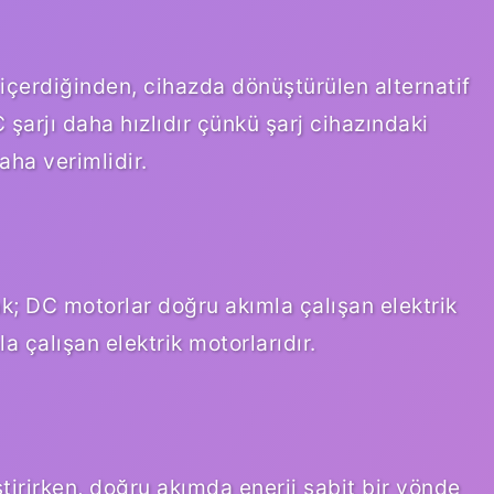
içerdiğinden, cihazda dönüştürülen alternatif
şarjı daha hızlıdır çünkü şarj cihazındaki
ha verimlidir.
sak; DC motorlar doğru akımla çalışan elektrik
a çalışan elektrik motorlarıdır.
ştirirken, doğru akımda enerji sabit bir yönde