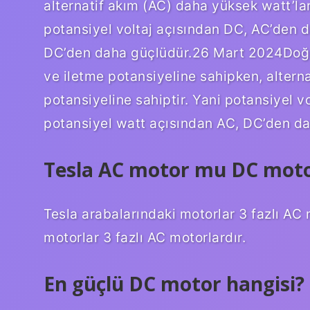
alternatif akım (AC) daha yüksek watt’lar
potansiyel voltaj açısından DC, AC’den 
DC’den daha güçlüdür.26 Mart 2024Doğru
ve iletme potansiyeline sahipken, altern
potansiyeline sahiptir. Yani potansiyel 
potansiyel watt açısından AC, DC’den da
Tesla AC motor mu DC mot
Tesla arabalarındaki motorlar 3 fazlı AC
motorlar 3 fazlı AC motorlardır.
En güçlü DC motor hangisi?