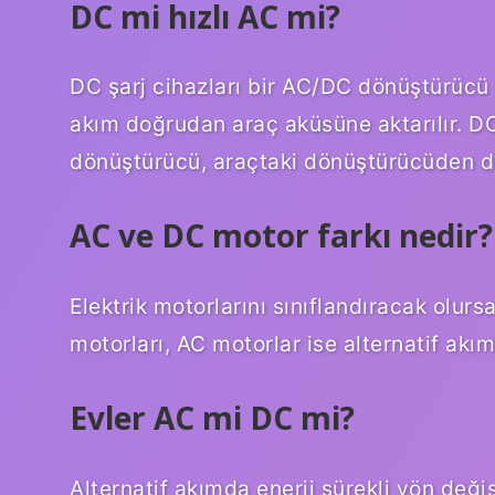
DC mi hızlı AC mi?
DC şarj cihazları bir AC/DC dönüştürücü 
akım doğrudan araç aküsüne aktarılır. DC 
dönüştürücü, araçtaki dönüştürücüden da
AC ve DC motor farkı nedir?
Elektrik motorlarını sınıflandıracak olur
motorları, AC motorlar ise alternatif akıml
Evler AC mi DC mi?
Alternatif akımda enerji sürekli yön deği