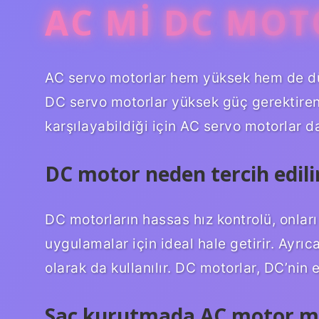
AC MI DC MO
AC servo motorlar hem yüksek hem de düş
DC servo motorlar yüksek güç gerektiren 
karşılayabildiği için AC servo motorlar da
DC motor neden tercih edili
DC motorların hassas hız kontrolü, onlar
uygulamalar için ideal hale getirir. Ayrıc
olarak da kullanılır. DC motorlar, DC’nin e
Saç kurutmada AC motor 