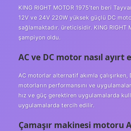
KING RIGHT MOTOR 1975’ten beri Tayvan’d
12V ve 24V 220W yüksek güçlü DC motorla
sağlamaktadır. üreticisidir. KING RIGHT
şampiyon oldu.
AC ve DC motor nasıl ayırt e
AC motorlar alternatif akımla çalışırken,
motorların performansını ve uygulamaları
hız ve güç gerektiren uygulamalarda kull
uygulamalarda tercih edilir.
Çamaşır makinesi motoru A