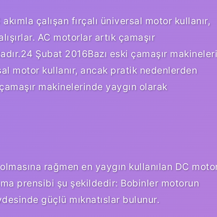
kımla çalışan fırçalı üniversal motor kullanır,
lışırlar. AC motorlar artık çamaşır
tadır.24 Şubat 2016Bazı eski çamaşır makineler
sal motor kullanır, ancak pratik nedenlerden
ık çamaşır makinelerinde yaygın olarak
r olmasına rağmen en yaygın kullanılan DC moto
ışma prensibi şu şekildedir: Bobinler motorun
övdesinde güçlü mıknatıslar bulunur.