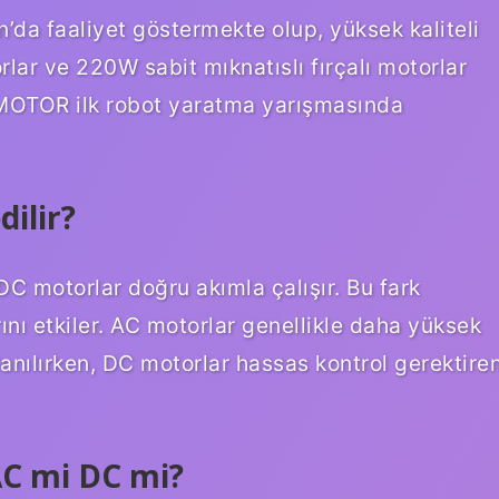
a faaliyet göstermekte olup, yüksek kaliteli
r ve 220W sabit mıknatıslı fırçalı motorlar
 MOTOR ilk robot yaratma yarışmasında
dilir?
 DC motorlar doğru akımla çalışır. Bu fark
nı etkiler. AC motorlar genellikle daha yüksek
anılırken, DC motorlar hassas kontrol gerektire
C mi DC mi?