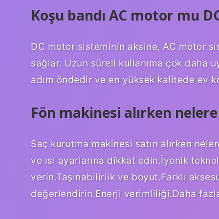
Koşu bandı AC motor mu D
DC motor sisteminin aksine, AC motor si
sağlar. Uzun süreli kullanıma çok daha u
adım öndedir ve en yüksek kalitede ev k
Fön makinesi alırken nelere
Saç kurutma makinesi satın alırken nelere
ve ısı ayarlarına dikkat edin.İyonik tekno
verin.Taşınabilirlik ve boyut.Farklı akses
değerlendirin.Enerji verimliliği.Daha f