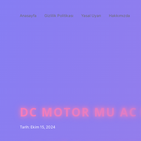
Anasayfa
Gizlilik Politikası
Yasal Uyarı
Hakkımızda
DC MOTOR MU AC
Tarih: Ekim 15, 2024