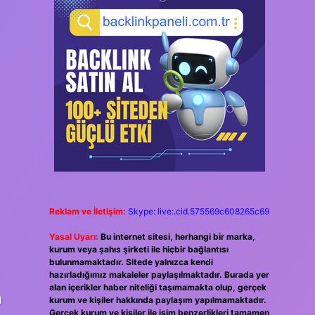
Reklam ve İletişim:
Skype: live:.cid.575569c608265c69
Yasal Uyarı:
Bu internet sitesi, herhangi bir marka,
kurum veya şahıs şirketi ile hiçbir bağlantısı
bulunmamaktadır. Sitede yalnızca kendi
hazırladığımız makaleler paylaşılmaktadır. Burada yer
alan içerikler haber niteliği taşımamakta olup, gerçek
ı
kurum ve kişiler hakkında paylaşım yapılmamaktadır.
Gerçek kurum ve kişiler ile isim benzerlikleri tamamen