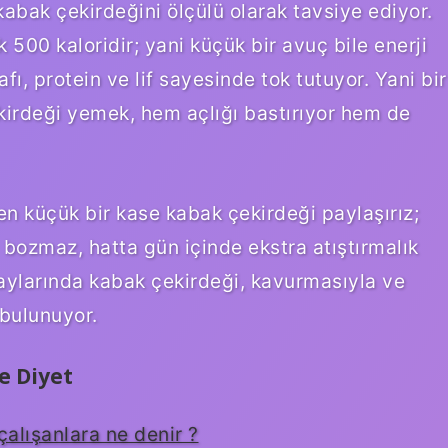
kabak çekirdeğini ölçülü olarak tavsiye ediyor.
500 kaloridir; yani küçük bir avuç bile enerji
ı, protein ve lif sayesinde tok tutuyor. Yani bir
irdeği yemek, hem açlığı bastırıyor hem de
n küçük bir kase kabak çekirdeği paylaşırız;
i bozmaz, hatta gün içinde ekstra atıştırmalık
az aylarında kabak çekirdeği, kavurmasıyla ve
 bulunuyor.
e Diyet
alışanlara ne denir ?