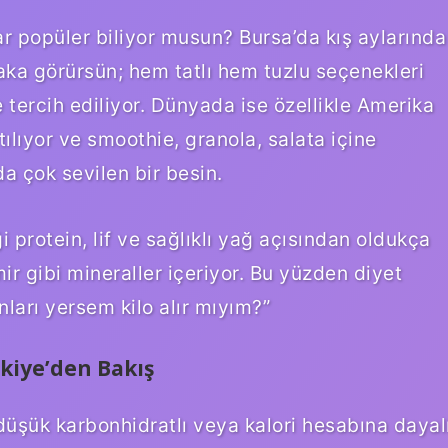
r popüler biliyor musun? Bursa’da kış aylarında
aka görürsün; hem tatlı hem tuzlu seçenekleri
e tercih ediliyor. Dünyada ise özellikle Amerika
ılıyor ve smoothie, granola, salata içine
a çok sevilen bir besin.
protein, lif ve sağlıklı yağ açısından oldukça
 gibi mineraller içeriyor. Bu yüzden diyet
nları yersem kilo alır mıyım?”
kiye’den Bakış
 düşük karbonhidratlı veya kalori hesabına dayal