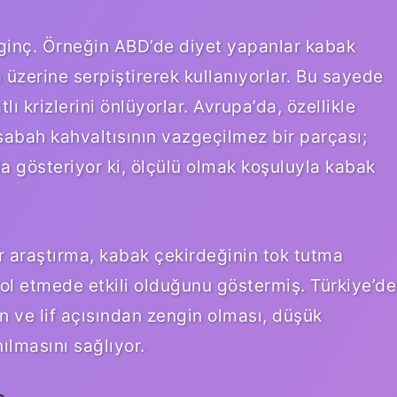
ginç. Örneğin ABD’de diyet yapanlar kabak
 üzerine serpiştirerek kullanıyorlar. Bu sayede
ı krizlerini önlüyorlar. Avrupa’da, özellikle
sabah kahvaltısının vazgeçilmez bir parçası;
 da gösteriyor ki, ölçülü olmak koşuluyla kabak
ir araştırma, kabak çekirdeğinin tok tutma
rol etmede etkili olduğunu göstermiş. Türkiye’de
n ve lif açısından zengin olması, düşük
nılmasını sağlıyor.