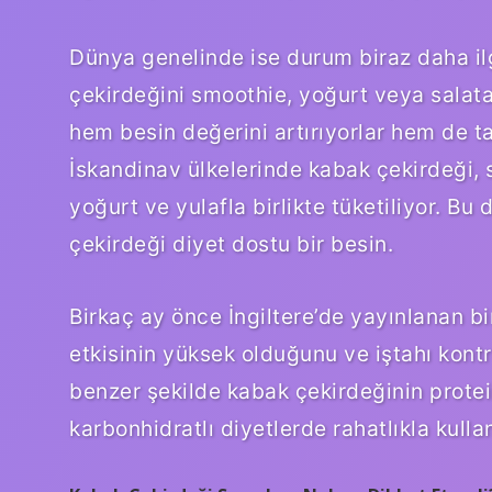
Dünya genelinde ise durum biraz daha il
çekirdeğini smoothie, yoğurt veya salata
hem besin değerini artırıyorlar hem de tatl
İskandinav ülkelerinde kabak çekirdeği, 
yoğurt ve yulafla birlikte tüketiliyor. Bu
çekirdeği diyet dostu bir besin.
Birkaç ay önce İngiltere’de yayınlanan b
etkisinin yüksek olduğunu ve iştahı kont
benzer şekilde kabak çekirdeğinin protei
karbonhidratlı diyetlerde rahatlıkla kulla