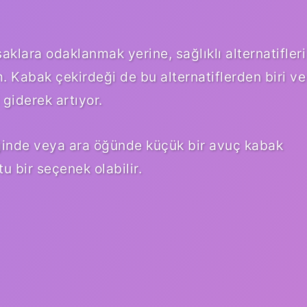
klara odaklanmak yerine, sağlıklı alternatifleri
. Kabak çekirdeği de bu alternatiflerden biri ve
giderek artıyor.
ğinde veya ara öğünde küçük bir avuç kabak
u bir seçenek olabilir.