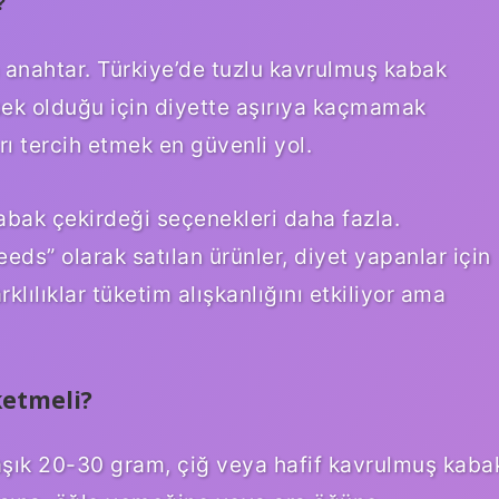
?
 anahtar. Türkiye’de tuzlu kavrulmuş kabak
sek olduğu için diyette aşırıya kaçmamak
rı tercih etmek en güvenli yol.
abak çekirdeği seçenekleri daha fazla.
ds” olarak satılan ürünler, diyet yapanlar için
rklılıklar tüketim alışkanlığını etkiliyor ama
ketmeli?
aşık 20-30 gram, çiğ veya hafif kavrulmuş kaba