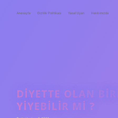
Anasayfa
Gizlilik Politikası
Yasal Uyarı
Hakkımızda
DIYETTE OLAN BIR
YIYEBILIR MI ?