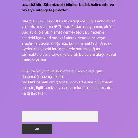
tesadüfidir. Sitemizdeki bilgiler taslak halindedir ve
tavsiye niteliği taşımazlar.
Sitemiz, 5651 Sayılı Kanun gereğince Bilgi Teknolojileri
ve İletişim Kurumu (BTK) tarafından onaylanmış bir Yer
Sağlayıcı olarak hizmet vermektedir. Bu nedenle,
sitedeki içerikleri proaktif olarak denetleme veya
araştırma yükümlülüğümüz bulunmamaktadır. Ancak,
üyelerimiz yazdıkları içeriklerin sorumluluğunu
taşımakta olup, siteye üye olarak bu sorumluluğu kabul
etmiş sayılırlar.
Hukuka ve yasal düzenlemelere aykırı olduğunu
düşündüğünüz içerikleri,
backlinkpanelicomtr@gmail.com
adresine bildirmeniz
halinde, ilgili içerikler yasal süre içerisinde sitemizden
kaldırılacaktır.
Arama