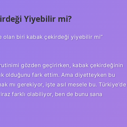
rdeği Yiyebilir mi?
olan biri kabak çekirdeği yiyebilir mi”
utinimi gözden geçirirken, kabak çekirdeğinin
malık olduğunu fark ettim. Ama diyetteyken bu
ak mı gerekiyor, işte asıl mesele bu. Türkiye’de
raz farklı olabiliyor, ben de bunu sana