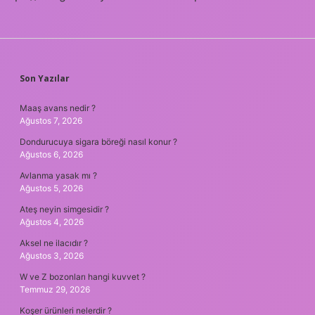
SIDEBAR
Son Yazılar
Maaş avans nedir ?
Ağustos 7, 2026
Dondurucuya sigara böreği nasıl konur ?
Ağustos 6, 2026
Avlanma yasak mı ?
Ağustos 5, 2026
Ateş neyin simgesidir ?
Ağustos 4, 2026
Aksel ne ilacıdır ?
Ağustos 3, 2026
W ve Z bozonları hangi kuvvet ?
Temmuz 29, 2026
Koşer ürünleri nelerdir ?