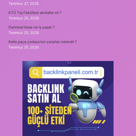
Temmuz 27, 2026
KTÜ Tıp Fakültesi akredite mi ?
Temmuz 25, 2026
Derimod hisse ne iş yapar ?
Temmuz 25, 2026
Kelle paça çorbası’nın zararları nelerdir ?
Temmuz 25, 2026