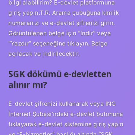
bilgi alabilirim? E-devlet platformuna
giriş yapın.T.R. Arama çubuğuna kimlik
numaranızı ve e-devlet şifrenizi girin.
Görüntülenen belge için “İndir” veya
“Yazdır” seçeneğine tıklayın. Belge
açılacak ve indirilecektir.
SGK dökümü e-devletten
alınır mı?
E-devlet şifrenizi kullanarak veya ING
İnternet Şubesi’ndeki e-devlet butonuna
tıklayarak e-devlet sistemine giriş yapın
ve “E-hizmetler” başlığı altında “SGK