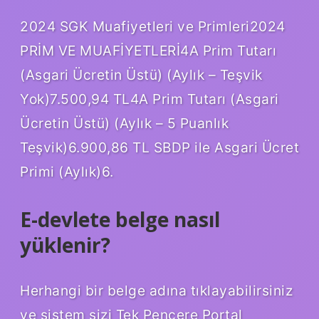
2024 SGK Muafiyetleri ve Primleri2024
PRİM VE MUAFİYETLERİ4A Prim Tutarı
(Asgari Ücretin Üstü) (Aylık – Teşvik
Yok)7.500,94 TL4A Prim Tutarı (Asgari
Ücretin Üstü) (Aylık – 5 Puanlık
Teşvik)6.900,86 TL SBDP ile Asgari Ücret
Primi (Aylık)6.
E-devlete belge nasıl
yüklenir?
Herhangi bir belge adına tıklayabilirsiniz
ve sistem sizi Tek Pencere Portal