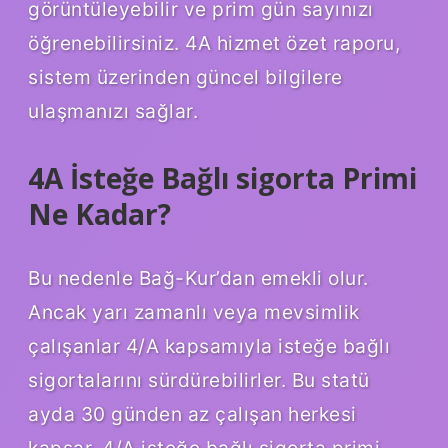
görüntüleyebilir ve prim gün sayınızı
öğrenebilirsiniz. 4A hizmet özet raporu,
sistem üzerinden güncel bilgilere
ulaşmanızı sağlar.
4A İsteğe Bağlı sigorta Primi
Ne Kadar?
Bu nedenle Bağ-Kur’dan emekli olur.
Ancak yarı zamanlı veya mevsimlik
çalışanlar 4/A kapsamıyla isteğe bağlı
sigortalarını sürdürebilirler. Bu statü
ayda 30 günden az çalışan herkesi
kapsar. 4/A isteğe bağlı sigorta primi,