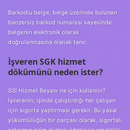
Barkodlu belge, belge üzerinde bulunan
benzersiz barkod numarası sayesinde
belgenin elektronik olarak
doğrulanmasına olanak tanır.
İşveren SGK hizmet
dökümünü neden ister?
SSI Hizmet Beyanı ne için kullanılır?
İşverenin, işinde çalıştırdığı her çalışan
için sigorta yaptırması gerekir. Bu yasal
yükümlülüğün bir parçası olarak, sigortalı
çalışanın prim günleri ödenir ve emeklilik