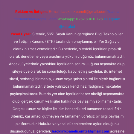
Reklam ve İletişim:
E-mail:
backlinkpaneli@gmail.com
Teams:
forumhizmeti@gmail.com
Whatsapp: 0262 606 0 726
Telegram:
@karabul
Yasal Uyarı:
Sitemiz, 5651 Sayılı Kanun gereğince Bilgi Teknolojileri
ve İletişim Kurumu (BTK) tarafından onaylanmış bir Yer Sağlayıcı
olarak hizmet vermektedir. Bu nedenle, sitedeki içerikleri proaktif
olarak denetleme veya araştırma yükümlülüğümüz bulunmamaktadır.
Ancak, üyelerimiz yazdıkları içeriklerin sorumluluğunu taşımakta olup,
siteye üye olarak bu sorumluluğu kabul etmiş sayılırlar. Bu internet
sitesi, herhangi bir marka, kurum veya şahıs şirketi ile hiçbir bağlantısı
bulunmamaktadır. Sitede yalnızca kendi hazırladığımız makaleler
paylaşılmaktadır. Burada yer alan içerikler haber niteliği taşımamakta
olup, gerçek kurum ve kişiler hakkında paylaşım yapılmamaktadır.
Gerçek kurum ve kişiler ile isim benzerlikleri tamamen tesadüfidir.
Sitemiz, kar amacı gütmeyen ve tamamen ücretsiz bir bilgi paylaşım
platformudur. Hukuka ve yasal düzenlemelere aykırı olduğunu
düşündüğünüz içerikleri,
backlinkpanelicomtr@gmail.com
adresine