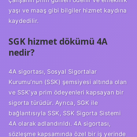
yaşı ve maaş gibi bilgiler hizmet kaydına
kaydedilir.
SGK hizmet dökümü 4A
nedir?
4A sigortası, Sosyal Sigortalar
Kurumu’nun (SSK) şemsiyesi altında olan
ve SSK’ya prim ödeyenleri kapsayan bir
sigorta türüdür. Ayrıca, SGK ile
bağlantısıyla SSK, SSK Sigorta Sistemi
4A olarak adlandırıldı. 4A sigortası,
sözleşme kapsamında özel bir iş yerinde