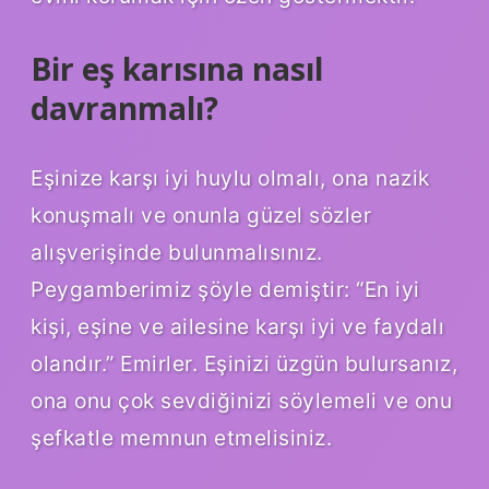
Bir eş karısına nasıl
davranmalı?
Eşinize karşı iyi huylu olmalı, ona nazik
konuşmalı ve onunla güzel sözler
alışverişinde bulunmalısınız.
Peygamberimiz şöyle demiştir: “En iyi
kişi, eşine ve ailesine karşı iyi ve faydalı
olandır.” Emirler. Eşinizi üzgün bulursanız,
ona onu çok sevdiğinizi söylemeli ve onu
şefkatle memnun etmelisiniz.