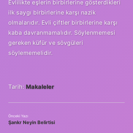
Evlilikte eşlerin birbirlerine gösterdikleri
ilk saygı birbirlerine karşı nazik
olmalarıdır. Evli çiftler birbirlerine karşı
kaba davranmamalıdır. Söylenmemesi
gereken küfür ve sövgüleri
söylememelidir.
Tarih:
Makaleler
Önceki Yazı
Şankr Neyin Belirtisi