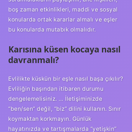
boş zaman etkinlikleri, maddi ve sosyal
konularda ortak kararlar almalı ve eşler
bu konularda mutabık olmalıdır.
Karısına küsen kocaya nasıl
davranmalı?
Evlilikte küskün bir eşle nasıl başa çıkılır?
Evliliğin başından itibaren durumu
dengelemelisiniz. … İletişiminizde
“ben/sen” değil, “biz” dilini kullanın. Sınır
koymaktan korkmayın. Günlük
hayatınızda ve tartışmalarda “yetişkin”