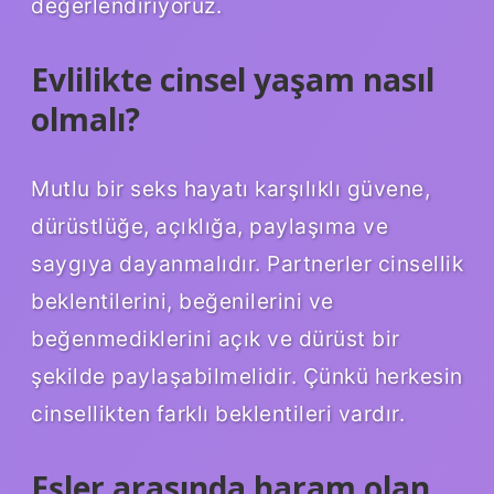
değerlendiriyoruz.
Evlilikte cinsel yaşam nasıl
olmalı?
Mutlu bir seks hayatı karşılıklı güvene,
dürüstlüğe, açıklığa, paylaşıma ve
saygıya dayanmalıdır. Partnerler cinsellik
beklentilerini, beğenilerini ve
beğenmediklerini açık ve dürüst bir
şekilde paylaşabilmelidir. Çünkü herkesin
cinsellikten farklı beklentileri vardır.
Eşler arasında haram olan