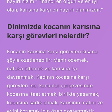
hayırlınızım.” “İnancı en olgun ve en iyi
olan, karısına karşı en hayırlı olanınızdır.”
Dinimizde kocanın karısına
karşı görevleri nelerdir?
Kocanın karısına karşı görevleri kısaca
şöyle özetlenebilir: Mehir ödemek,
nafaka ödemek ve karısına iyi
davranmak. Kadının kocasına karşı
görevleri ise, kanunlar çerçevesinde
kocasına itaat etmek, birlikte yaşamak,
kocasına sadık olmak, karısının malını ve
evini korumak için özen göstermektir.