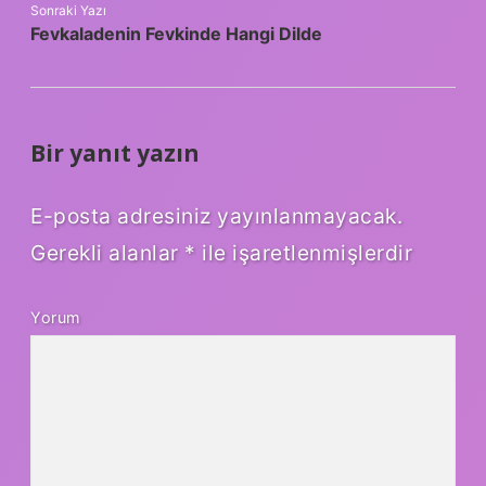
Sonraki Yazı
Fevkaladenin Fevkinde Hangi Dilde
Bir yanıt yazın
E-posta adresiniz yayınlanmayacak.
Gerekli alanlar
*
ile işaretlenmişlerdir
Yorum