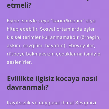
etmeli?
Eşine ismiyle veya “karım/kocam” diye
hitap edebilir. Sosyal ortamlarda eşler
kişisel terimler kullanmamalıdır (örneğin,
aşkım, sevgilim, hayatım). Ebeveynler,
rütbeye bakmaksızın çocuklarına ismiyle
seslenirler.
Evlilikte ilgisiz kocaya nasıl
davranmalı?
Kayıtsızlık ve duygusal ihmal Sevginizi