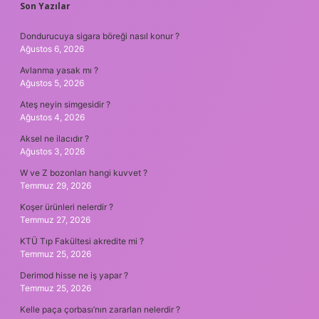
SIDEBAR
Son Yazılar
Dondurucuya sigara böreği nasıl konur ?
Ağustos 6, 2026
Avlanma yasak mı ?
Ağustos 5, 2026
Ateş neyin simgesidir ?
Ağustos 4, 2026
Aksel ne ilacıdır ?
Ağustos 3, 2026
W ve Z bozonları hangi kuvvet ?
Temmuz 29, 2026
Koşer ürünleri nelerdir ?
Temmuz 27, 2026
KTÜ Tıp Fakültesi akredite mi ?
Temmuz 25, 2026
Derimod hisse ne iş yapar ?
Temmuz 25, 2026
Kelle paça çorbası’nın zararları nelerdir ?