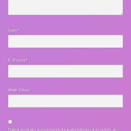
İsim*
E-Posta*
Web Sitesi
Daha sonraki yorumlarımda kullanılması için adım, e-