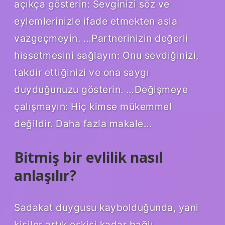
açıkça gösterin: Sevginizi söz ve
eylemlerinizle ifade etmekten asla
vazgeçmeyin. …Partnerinizin değerli
hissetmesini sağlayın: Onu sevdiğinizi,
takdir ettiğinizi ve ona saygı
duyduğunuzu gösterin. …Değişmeye
çalışmayın: Hiç kimse mükemmel
değildir. Daha fazla makale…
Bitmiş bir evlilik nasıl
anlaşılır?
Sadakat duygusu kaybolduğunda, yani
kişiler artık eskisi kadar bağlı