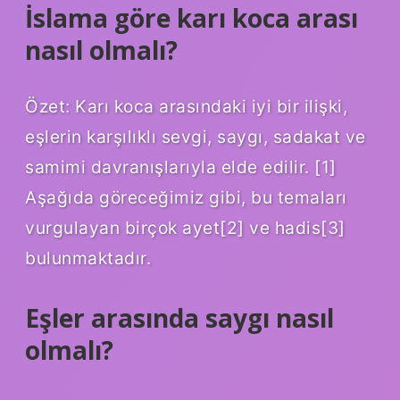
İslama göre karı koca arası
nasıl olmalı?
Özet: Karı koca arasındaki iyi bir ilişki,
eşlerin karşılıklı sevgi, saygı, sadakat ve
samimi davranışlarıyla elde edilir. [1]
Aşağıda göreceğimiz gibi, bu temaları
vurgulayan birçok ayet[2] ve hadis[3]
bulunmaktadır.
Eşler arasında saygı nasıl
olmalı?