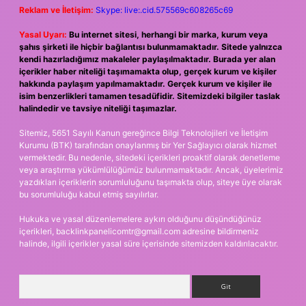
Reklam ve İletişim:
Skype: live:.cid.575569c608265c69
Yasal Uyarı:
Bu internet sitesi, herhangi bir marka, kurum veya
şahıs şirketi ile hiçbir bağlantısı bulunmamaktadır. Sitede yalnızca
kendi hazırladığımız makaleler paylaşılmaktadır. Burada yer alan
içerikler haber niteliği taşımamakta olup, gerçek kurum ve kişiler
hakkında paylaşım yapılmamaktadır. Gerçek kurum ve kişiler ile
isim benzerlikleri tamamen tesadüfidir. Sitemizdeki bilgiler taslak
halindedir ve tavsiye niteliği taşımazlar.
Sitemiz, 5651 Sayılı Kanun gereğince Bilgi Teknolojileri ve İletişim
Kurumu (BTK) tarafından onaylanmış bir Yer Sağlayıcı olarak hizmet
vermektedir. Bu nedenle, sitedeki içerikleri proaktif olarak denetleme
veya araştırma yükümlülüğümüz bulunmamaktadır. Ancak, üyelerimiz
yazdıkları içeriklerin sorumluluğunu taşımakta olup, siteye üye olarak
bu sorumluluğu kabul etmiş sayılırlar.
Hukuka ve yasal düzenlemelere aykırı olduğunu düşündüğünüz
içerikleri,
backlinkpanelicomtr@gmail.com
adresine bildirmeniz
halinde, ilgili içerikler yasal süre içerisinde sitemizden kaldırılacaktır.
Arama