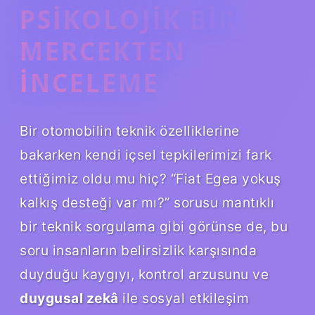
PSIKOLOJIK BIR
MERCEKTEN
İNCELEME
Bir otomobilin teknik özelliklerine
bakarken kendi içsel tepkilerimizi fark
ettiğimiz oldu mu hiç? “Fiat Egea yokuş
kalkış desteği var mı?” sorusu mantıklı
bir teknik sorgulama gibi görünse de, bu
soru insanların belirsizlik karşısında
duyduğu kaygıyı, kontrol arzusunu ve
duygusal zekâ
ile
sosyal etkileşim