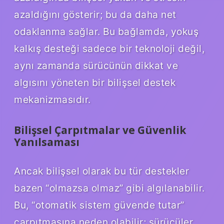
azaldığını gösterir; bu da daha net
odaklanma sağlar. Bu bağlamda, yokuş
kalkış desteği sadece bir teknoloji değil,
aynı zamanda sürücünün dikkat ve
algısını yöneten bir bilişsel destek
mekanizmasıdır.
Bilişsel Çarpıtmalar ve Güvenlik
Yanılsaması
Ancak bilişsel olarak bu tür destekler
bazen “olmazsa olmaz” gibi algılanabilir.
Bu, “otomatik sistem güvende tutar”
çarpıtmasına neden olabilir; sürücüler