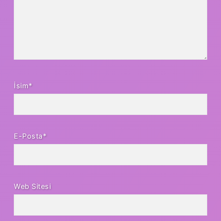
İsim*
E-Posta*
Web Sitesi