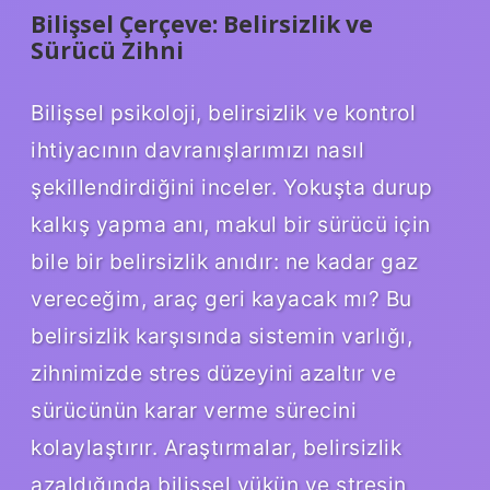
Bilişsel Çerçeve: Belirsizlik ve
Sürücü Zihni
Bilişsel psikoloji, belirsizlik ve kontrol
ihtiyacının davranışlarımızı nasıl
şekillendirdiğini inceler. Yokuşta durup
kalkış yapma anı, makul bir sürücü için
bile bir belirsizlik anıdır: ne kadar gaz
vereceğim, araç geri kayacak mı? Bu
belirsizlik karşısında sistemin varlığı,
zihnimizde stres düzeyini azaltır ve
sürücünün karar verme sürecini
kolaylaştırır. Araştırmalar, belirsizlik
azaldığında bilişsel yükün ve stresin