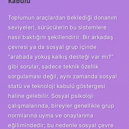
Kabulü
Toplumun araçlardan beklediği donanım
seviyeleri, sürücülerin bu sistemlere
nasıl baktığını şekillendirir. Bir arkadaş
çevresi ya da sosyal grup içinde
“arabada yokuş kalkış desteği var mı?”
gibi sorular, sadece teknik özellik
sorgulaması değil, aynı zamanda sosyal
statü ve teknoloji kabulü göstergesi
haline gelebilir. Sosyal psikoloji
çalışmalarında, bireyler genellikle grup
normlarına uyma ve onaylanma
eğilimindedir; bu nedenle sosyal çevre