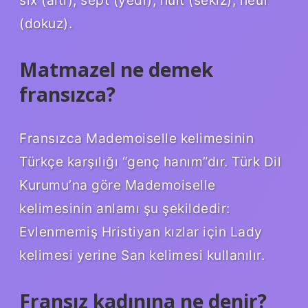
six (altı), sept (yedi), huit (sekiz), neuf
(dokuz).
Matmazel ne demek
fransızca?
Fransızca Mademoiselle kelimesinin
Türkçe karşılığı “genç hanım”dır. Türk Dil
Kurumu’na göre Mademoiselle
kelimesinin anlamı şu şekildedir:
Evlenmemiş Hristiyan kızlar için Lady
kelimesi yerine San kelimesi kullanılır.
Fransız kadınına ne denir?