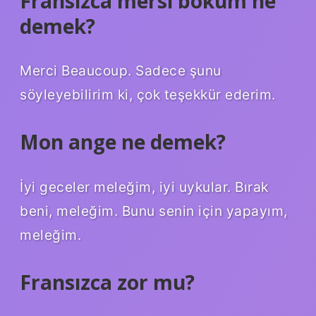
Fransızca mersi bokum ne
demek?
Merci Beaucoup. Sadece şunu
söyleyebilirim ki, çok teşekkür ederim.
Mon ange ne demek?
İyi geceler meleğim, iyi uykular. Bırak
beni, meleğim. Bunu senin için yapayım,
meleğim.
Fransızca zor mu?