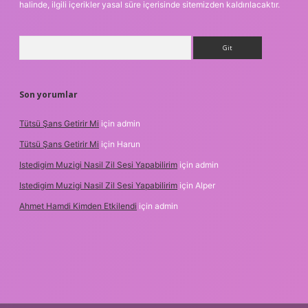
halinde, ilgili içerikler yasal süre içerisinde sitemizden kaldırılacaktır.
Arama
Son yorumlar
Tütsü Şans Getirir Mi
için
admin
Tütsü Şans Getirir Mi
için
Harun
Istedigim Muzigi Nasil Zil Sesi Yapabilirim
için
admin
Istedigim Muzigi Nasil Zil Sesi Yapabilirim
için
Alper
Ahmet Hamdi Kimden Etkilendi
için
admin