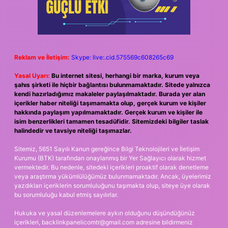
Reklam ve İletişim:
Skype: live:.cid.575569c608265c69
Yasal Uyarı:
Bu internet sitesi, herhangi bir marka, kurum veya
şahıs şirketi ile hiçbir bağlantısı bulunmamaktadır. Sitede yalnızca
kendi hazırladığımız makaleler paylaşılmaktadır. Burada yer alan
içerikler haber niteliği taşımamakta olup, gerçek kurum ve kişiler
hakkında paylaşım yapılmamaktadır. Gerçek kurum ve kişiler ile
isim benzerlikleri tamamen tesadüfidir. Sitemizdeki bilgiler taslak
halindedir ve tavsiye niteliği taşımazlar.
Sitemiz, 5651 Sayılı Kanun gereğince Bilgi Teknolojileri ve İletişim
Kurumu (BTK) tarafından onaylanmış bir Yer Sağlayıcı olarak hizmet
vermektedir. Bu nedenle, sitedeki içerikleri proaktif olarak denetleme
veya araştırma yükümlülüğümüz bulunmamaktadır. Ancak, üyelerimiz
yazdıkları içeriklerin sorumluluğunu taşımakta olup, siteye üye olarak
bu sorumluluğu kabul etmiş sayılırlar.
Hukuka ve yasal düzenlemelere aykırı olduğunu düşündüğünüz
içerikleri,
backlinkpanelicomtr@gmail.com
adresine bildirmeniz