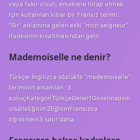
veya fakir olsun, erkeklere hitap etmek
için kullanılan kibar bir Fransız terimi.
“Sir” anlamına gelen eski “mon seigneur”
ifadesinin kısaltmasından gelir.
Mademoiselle ne denir?
Türkçe-İngilizce sözlükte “mademoiselle”
teriminin anlamları: 3
sonuçKategoriTürkçeGenel1Genelmadem
oiselleEğitim2EğitimFransızca
öğretmeni3 satır daha