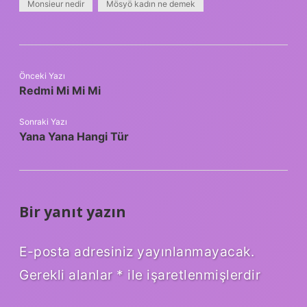
Monsieur nedir
Mösyö kadın ne demek
Önceki Yazı
Redmi Mi Mi Mi
Sonraki Yazı
Yana Yana Hangi Tür
Bir yanıt yazın
E-posta adresiniz yayınlanmayacak.
Gerekli alanlar
*
ile işaretlenmişlerdir