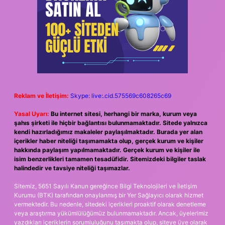
Reklam ve İletişim:
Skype: live:.cid.575569c608265c69
Yasal Uyarı:
Bu internet sitesi, herhangi bir marka, kurum veya
şahıs şirketi ile hiçbir bağlantısı bulunmamaktadır. Sitede yalnızca
kendi hazırladığımız makaleler paylaşılmaktadır. Burada yer alan
içerikler haber niteliği taşımamakta olup, gerçek kurum ve kişiler
hakkında paylaşım yapılmamaktadır. Gerçek kurum ve kişiler ile
isim benzerlikleri tamamen tesadüfidir. Sitemizdeki bilgiler taslak
halindedir ve tavsiye niteliği taşımazlar.
Sitemiz, 5651 Sayılı Kanun gereğince Bilgi Teknolojileri ve İletişim
Kurumu (BTK) tarafından onaylanmış bir Yer Sağlayıcı olarak hizmet
vermektedir. Bu nedenle, sitedeki içerikleri proaktif olarak denetleme
veya araştırma yükümlülüğümüz bulunmamaktadır. Ancak, üyelerimiz
yazdıkları içeriklerin sorumluluğunu taşımakta olup, siteye üye olarak