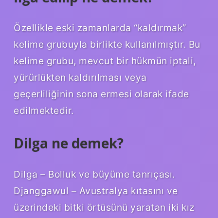
Özellikle eski zamanlarda “kaldırmak”
kelime grubuyla birlikte kullanılmıştır. Bu
kelime grubu, mevcut bir hükmün iptali,
yürürlükten kaldırılması veya
geçerliliğinin sona ermesi olarak ifade
edilmektedir.
Dilga ne demek?
Dilga – Bolluk ve büyüme tanrıçası.
Djanggawul – Avustralya kıtasını ve
üzerindeki bitki örtüsünü yaratan iki kız