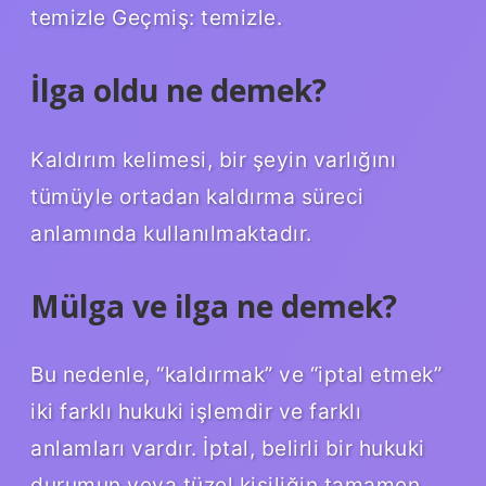
temizle Geçmiş: temizle.
İlga oldu ne demek?
Kaldırım kelimesi, bir şeyin varlığını
tümüyle ortadan kaldırma süreci
anlamında kullanılmaktadır.
Mülga ve ilga ne demek?
Bu nedenle, “kaldırmak” ve “iptal etmek”
iki farklı hukuki işlemdir ve farklı
anlamları vardır. İptal, belirli bir hukuki
durumun veya tüzel kişiliğin tamamen