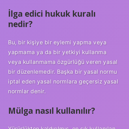
İlga edici hukuk kuralı
nedir?
Bu, bir kişiye bir eylemi yapma veya
yapmama ya da bir yetkiyi kullanma
veya kullanmama özgürlüğü veren yasal
bir düzenlemedir. Başka bir yasal normu
iptal eden yasal normlara geçersiz yasal
normlar denir.
Mülga nasıl kullanılır?
Yürürlükten kaldırılmış, en sık kullanılan