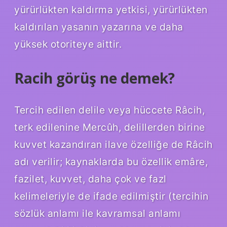
yürürlükten kaldırma yetkisi, yürürlükten
kaldırılan yasanın yazarına ve daha
yüksek otoriteye aittir.
Racih görüş ne demek?
Tercih edilen delile veya hüccete Râcih,
terk edilenine Mercûh, delillerden birine
kuvvet kazandıran ilave özelliğe de Râcih
adı verilir; kaynaklarda bu özellik emâre,
fazilet, kuvvet, daha çok ve fazl
kelimeleriyle de ifade edilmiştir (tercihin
sözlük anlamı ile kavramsal anlamı