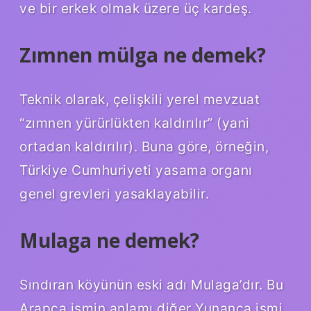
ve bir erkek olmak üzere üç kardeş.
Zımnen mülga ne demek?
Teknik olarak, çelişkili yerel mevzuat
“zımnen yürürlükten kaldırılır” (yani
ortadan kaldırılır). Buna göre, örneğin,
Türkiye Cumhuriyeti yasama organı
genel grevleri yasaklayabilir.
Mulaga ne demek?
Sındıran köyünün eski adı Mulaga’dır. Bu
Arapça ismin anlamı diğer Yunanca ismi