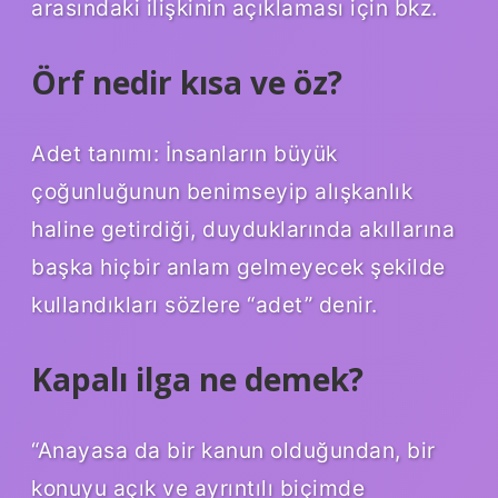
arasındaki ilişkinin açıklaması için bkz.
Örf nedir kısa ve öz?
Adet tanımı: İnsanların büyük
çoğunluğunun benimseyip alışkanlık
haline getirdiği, duyduklarında akıllarına
başka hiçbir anlam gelmeyecek şekilde
kullandıkları sözlere “adet” denir.
Kapalı ilga ne demek?
“Anayasa da bir kanun olduğundan, bir
konuyu açık ve ayrıntılı biçimde