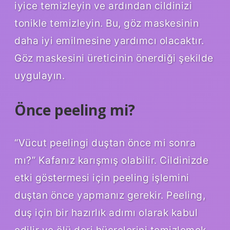
iyice temizleyin ve ardından cildinizi
tonikle temizleyin. Bu, göz maskesinin
daha iyi emilmesine yardımcı olacaktır.
Göz maskesini üreticinin önerdiği şekilde
uygulayın.
Önce peeling mi?
“Vücut peelingi duştan önce mi sonra
mı?” Kafanız karışmış olabilir. Cildinizde
etki göstermesi için peeling işlemini
duştan önce yapmanız gerekir. Peeling,
duş için bir hazırlık adımı olarak kabul
edilir ve ölü deri hücrelerini temizlemek