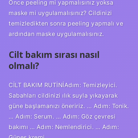
Önce peeling mi yapmalısınız yoksa
maske mi uygulamalısınız? Cildinizi
temizledikten sonra peeling yapmalı ve
ardından maske uygulamalısınız.
Cilt bakım sırası nasıl
olmalı?
CİLT BAKIM RUTİNİAdım: Temizleyici.
Sabahları cildinizi ılık suyla yıkayarak
güne başlamanızı öneririz. … Adım: Tonik.
… Adım: Serum. … Adım: Göz çevresi
bakımı … Adım: Nemlendirici. … Adım:
Güneş kremi.