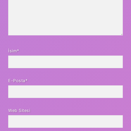
İsim*
E-Posta*
Web Sitesi