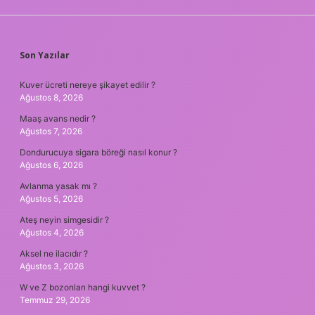
SIDEBAR
Son Yazılar
Kuver ücreti nereye şikayet edilir ?
Ağustos 8, 2026
Maaş avans nedir ?
Ağustos 7, 2026
Dondurucuya sigara böreği nasıl konur ?
Ağustos 6, 2026
Avlanma yasak mı ?
Ağustos 5, 2026
Ateş neyin simgesidir ?
Ağustos 4, 2026
Aksel ne ilacıdır ?
Ağustos 3, 2026
W ve Z bozonları hangi kuvvet ?
Temmuz 29, 2026