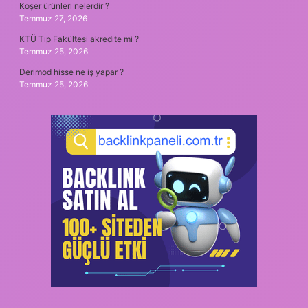
Koşer ürünleri nelerdir ?
Temmuz 27, 2026
KTÜ Tıp Fakültesi akredite mi ?
Temmuz 25, 2026
Derimod hisse ne iş yapar ?
Temmuz 25, 2026