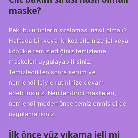
maske?
Peki bu ürünlerin sıralaması nasıl olmalı?
Haftada bir veya iki kez cildinize jel veya
köpükle temizlediğiniz temizleme
maskeleri uygulayabilirsiniz.
Temizledikten sonra serum ve
nemlendiriciyle rutininize devam
edebilirsiniz. Nemlendirici maskeleri,
nemlendirmeden önce temizlenmiş cilde
uygulamalısınız.
İlk önce yüz yıkama jeli mi