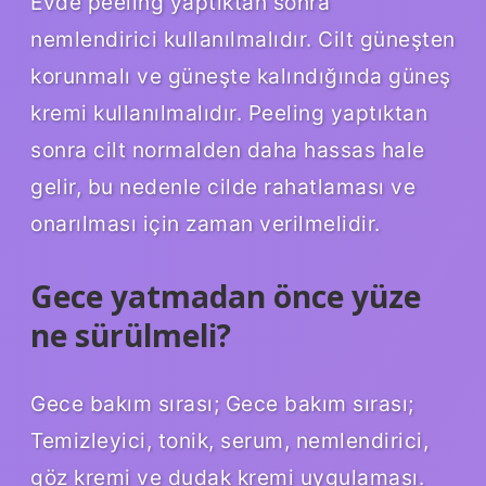
Evde peeling yaptıktan sonra
nemlendirici kullanılmalıdır. Cilt güneşten
korunmalı ve güneşte kalındığında güneş
kremi kullanılmalıdır. Peeling yaptıktan
sonra cilt normalden daha hassas hale
gelir, bu nedenle cilde rahatlaması ve
onarılması için zaman verilmelidir.
Gece yatmadan önce yüze
ne sürülmeli?
Gece bakım sırası; Gece bakım sırası;
Temizleyici, tonik, serum, nemlendirici,
göz kremi ve dudak kremi uygulaması.