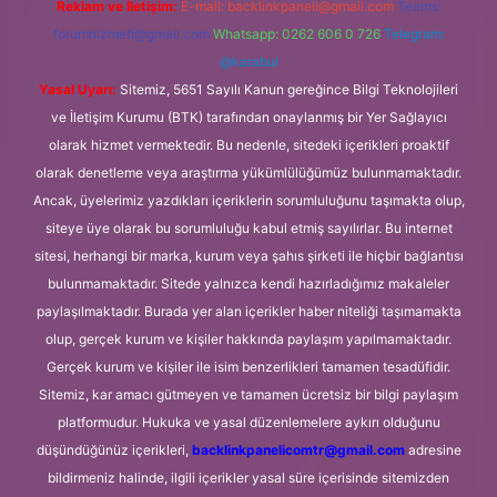
Reklam ve İletişim:
E-mail:
backlinkpaneli@gmail.com
Teams:
forumhizmeti@gmail.com
Whatsapp: 0262 606 0 726
Telegram:
@karabul
Yasal Uyarı:
Sitemiz, 5651 Sayılı Kanun gereğince Bilgi Teknolojileri
ve İletişim Kurumu (BTK) tarafından onaylanmış bir Yer Sağlayıcı
olarak hizmet vermektedir. Bu nedenle, sitedeki içerikleri proaktif
olarak denetleme veya araştırma yükümlülüğümüz bulunmamaktadır.
Ancak, üyelerimiz yazdıkları içeriklerin sorumluluğunu taşımakta olup,
siteye üye olarak bu sorumluluğu kabul etmiş sayılırlar. Bu internet
sitesi, herhangi bir marka, kurum veya şahıs şirketi ile hiçbir bağlantısı
bulunmamaktadır. Sitede yalnızca kendi hazırladığımız makaleler
paylaşılmaktadır. Burada yer alan içerikler haber niteliği taşımamakta
olup, gerçek kurum ve kişiler hakkında paylaşım yapılmamaktadır.
Gerçek kurum ve kişiler ile isim benzerlikleri tamamen tesadüfidir.
Sitemiz, kar amacı gütmeyen ve tamamen ücretsiz bir bilgi paylaşım
platformudur. Hukuka ve yasal düzenlemelere aykırı olduğunu
düşündüğünüz içerikleri,
backlinkpanelicomtr@gmail.com
adresine
bildirmeniz halinde, ilgili içerikler yasal süre içerisinde sitemizden