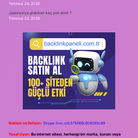
Temmuz 24, 2026
Japonya’ya giderken kaç yen alınır ?
Temmuz 23, 2026
Reklam ve İletişim:
Skype: live:.cid.575569c608265c69
Yasal Uyarı:
Bu internet sitesi, herhangi bir marka, kurum veya