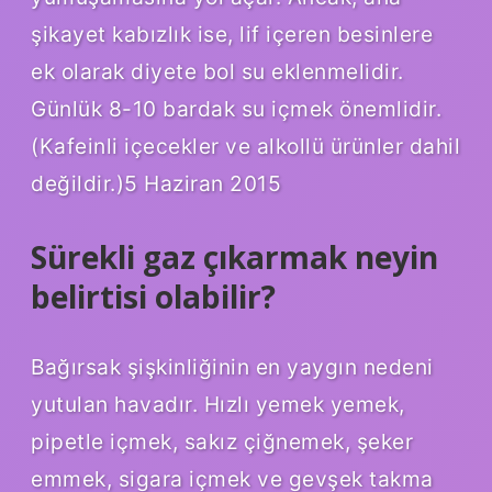
şikayet kabızlık ise, lif içeren besinlere
ek olarak diyete bol su eklenmelidir.
Günlük 8-10 bardak su içmek önemlidir.
(Kafeinli içecekler ve alkollü ürünler dahil
değildir.)5 Haziran 2015
Sürekli gaz çıkarmak neyin
belirtisi olabilir?
Bağırsak şişkinliğinin en yaygın nedeni
yutulan havadır. Hızlı yemek yemek,
pipetle içmek, sakız çiğnemek, şeker
emmek, sigara içmek ve gevşek takma