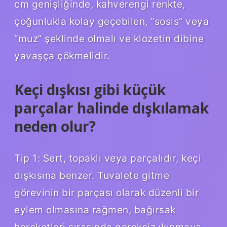
cm genişliğinde, kahverengi renkte,
çoğunlukla kolay geçebilen, “sosis” veya
“muz” şeklinde olmalı ve klozetin dibine
yavaşça çökmelidir.
Keçi dışkısı gibi küçük
parçalar halinde dışkılamak
neden olur?
Tip 1: Sert, topaklı veya parçalıdır, keçi
dışkısına benzer. Tuvalete gitme
görevinin bir parçası olarak düzenli bir
eylem olmasına rağmen, bağırsak