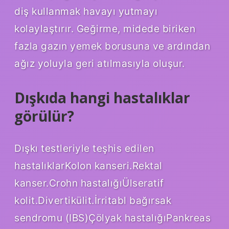
diş kullanmak havayı yutmayı
kolaylaştırır. Geğirme, midede biriken
fazla gazın yemek borusuna ve ardından
ağız yoluyla geri atılmasıyla oluşur.
Dışkıda hangi hastalıklar
görülür?
Dışkı testleriyle teşhis edilen
hastalıklarKolon kanseri.Rektal
kanser.Crohn hastalığıÜlseratif
kolit.Divertikülit.İrritabl bağırsak
sendromu (IBS)Çölyak hastalığıPankreas