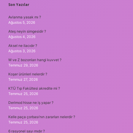
SIDEBAR
Son Yazılar
Avlanma yasak mı ?
Ağustos 5, 2026
Ateş neyin simgesidir ?
Ağustos 4, 2026
Aksel ne ilacıdır ?
Ağustos 3, 2026
W ve Z bozonları hangi kuvvet ?
Temmuz 29, 2026
Koşer ürünleri nelerdir ?
Temmuz 27, 2026
KTÜ Tıp Fakültesi akredite mi ?
Temmuz 25, 2026
Derimod hisse ne iş yapar ?
Temmuz 25, 2026
Kelle paça çorbası’nın zararları nelerdir ?
Temmuz 25, 2026
6 rasyonel sayı mıdır ?