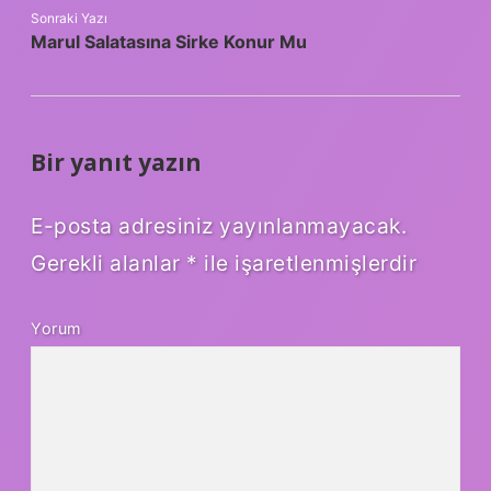
Sonraki Yazı
Marul Salatasına Sirke Konur Mu
Bir yanıt yazın
E-posta adresiniz yayınlanmayacak.
Gerekli alanlar
*
ile işaretlenmişlerdir
Yorum