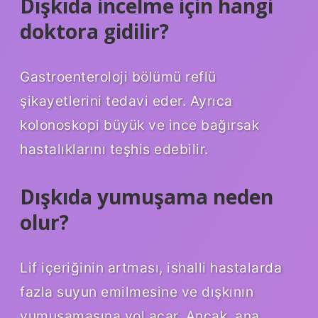
Dışkıda incelme için hangi
doktora gidilir?
Gastroenteroloji bölümü reflü
şikayetlerini tedavi eder. Ayrıca
kolonoskopi büyük ve ince bağırsak
hastalıklarını teşhis edebilir.
Dışkıda yumuşama neden
olur?
Lif içeriğinin artması, ishalli hastalarda
fazla suyun emilmesine ve dışkının
yumuşamasına yol açar. Ancak, ana