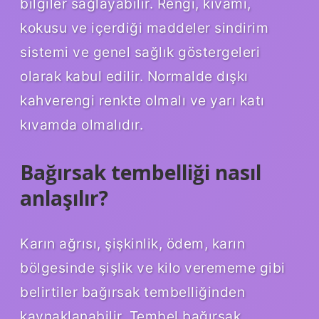
bilgiler sağlayabilir. Rengi, kıvamı,
kokusu ve içerdiği maddeler sindirim
sistemi ve genel sağlık göstergeleri
olarak kabul edilir. Normalde dışkı
kahverengi renkte olmalı ve yarı katı
kıvamda olmalıdır.
Bağırsak tembelliği nasıl
anlaşılır?
Karın ağrısı, şişkinlik, ödem, karın
bölgesinde şişlik ve kilo verememe gibi
belirtiler bağırsak tembelliğinden
kaynaklanabilir. Tembel bağırsak