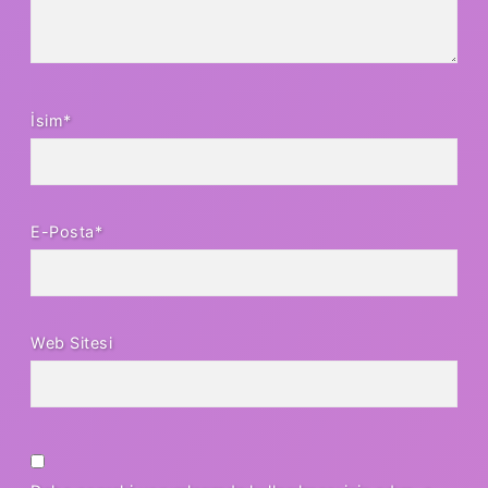
İsim*
E-Posta*
Web Sitesi