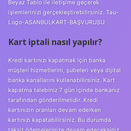
Beyaz Tablo ile iletişime geçerek
işlemlerinizi gerçekleştirebilirsiniz. Tau-
Logo-ASANBULKART-BAŞVURUSU
Kart iptali nasıl yapılır?
Kredi kartınızı kapatmak için banka
müşteri hizmetlerini, şubeleri veya dijital
banka kanallarını kullanabilirsiniz. Kart
kapatma talebiniz 7 gün içinde bankanız
tarafından gönderilmelidir. Kredi
kartınızın oranları devam ederken
kartınızı kapatabilirsiniz. Bu durumda
taksit ödemelerinize devam edeceksiniz.