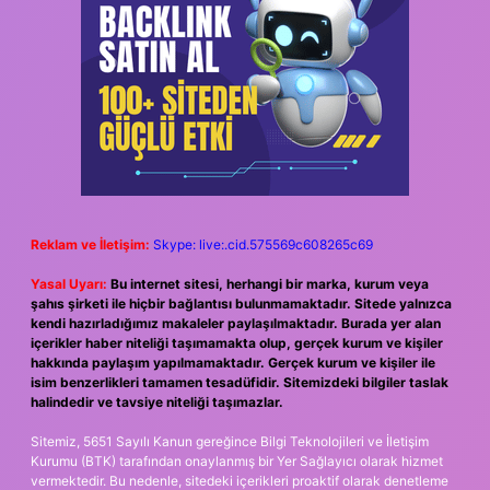
Reklam ve İletişim:
Skype: live:.cid.575569c608265c69
Yasal Uyarı:
Bu internet sitesi, herhangi bir marka, kurum veya
şahıs şirketi ile hiçbir bağlantısı bulunmamaktadır. Sitede yalnızca
kendi hazırladığımız makaleler paylaşılmaktadır. Burada yer alan
içerikler haber niteliği taşımamakta olup, gerçek kurum ve kişiler
hakkında paylaşım yapılmamaktadır. Gerçek kurum ve kişiler ile
isim benzerlikleri tamamen tesadüfidir. Sitemizdeki bilgiler taslak
halindedir ve tavsiye niteliği taşımazlar.
Sitemiz, 5651 Sayılı Kanun gereğince Bilgi Teknolojileri ve İletişim
Kurumu (BTK) tarafından onaylanmış bir Yer Sağlayıcı olarak hizmet
vermektedir. Bu nedenle, sitedeki içerikleri proaktif olarak denetleme