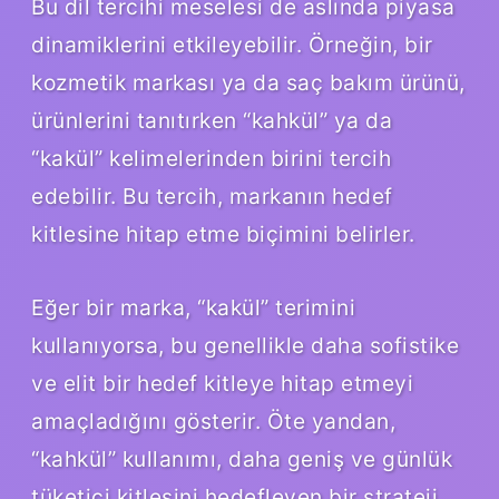
Bu dil tercihi meselesi de aslında piyasa
dinamiklerini etkileyebilir. Örneğin, bir
kozmetik markası ya da saç bakım ürünü,
ürünlerini tanıtırken “kahkül” ya da
“kakül” kelimelerinden birini tercih
edebilir. Bu tercih, markanın hedef
kitlesine hitap etme biçimini belirler.
Eğer bir marka, “kakül” terimini
kullanıyorsa, bu genellikle daha sofistike
ve elit bir hedef kitleye hitap etmeyi
amaçladığını gösterir. Öte yandan,
“kahkül” kullanımı, daha geniş ve günlük
tüketici kitlesini hedefleyen bir strateji