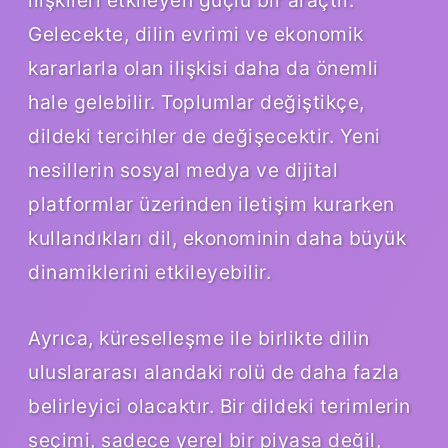
Gelecekte, dilin evrimi ve ekonomik
kararlarla olan ilişkisi daha da önemli
hale gelebilir. Toplumlar değiştikçe,
dildeki tercihler de değişecektir. Yeni
nesillerin sosyal medya ve dijital
platformlar üzerinden iletişim kurarken
kullandıkları dil, ekonominin daha büyük
dinamiklerini etkileyebilir.
Ayrıca, küreselleşme ile birlikte dilin
uluslararası alandaki rolü de daha fazla
belirleyici olacaktır. Bir dildeki terimlerin
seçimi, sadece yerel bir piyasa değil,