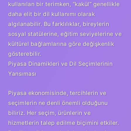
kullanılan bir terimken, “kakül” genellikle
daha elit bir dil kullanımı olarak
algılanabilir. Bu farklılıklar, bireylerin
sosyal statülerine, eğitim seviyelerine ve
kültürel bağlamlarına göre değişkenlik
gösterebilir.
Piyasa Dinamikleri ve Dil Seçimlerinin
Yansıması
Piyasa ekonomisinde, tercihlerin ve
seçimlerin ne denli önemli olduğunu
biliriz. Her seçim, ürünlerin ve
hizmetlerin talep edilme biçimini etkiler.