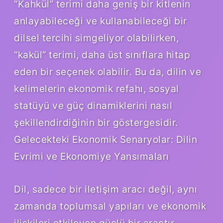
“Kahkül” terimi daha geniş bir kitlenin
anlayabileceği ve kullanabileceği bir
dilsel tercihi simgeliyor olabilirken,
“kakül” terimi, daha üst sınıflara hitap
eden bir seçenek olabilir. Bu da, dilin ve
kelimelerin ekonomik refahı, sosyal
statüyü ve güç dinamiklerini nasıl
şekillendirdiğinin bir göstergesidir.
Gelecekteki Ekonomik Senaryolar: Dilin
Evrimi ve Ekonomiye Yansımaları
Dil, sadece bir iletişim aracı değil, aynı
zamanda toplumsal yapıları ve ekonomik
ilişkileri etkileyen güçlü bir araçtır.