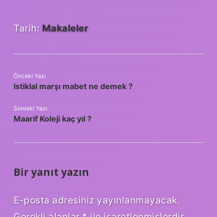
Tarih:
Makaleler
Önceki Yazı
Istiklal marşı mabet ne demek ?
Sonraki Yazı
Maarif Koleji kaç yıl ?
Bir yanıt yazın
E-posta adresiniz yayınlanmayacak.
Gerekli alanlar
*
ile işaretlenmişlerdir