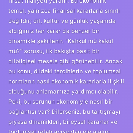
fırsat maliyeti yaratır. Bu ekonomik
temel, yalnızca finansal kararlarla sınırlı
değildir; dil, kültür ve günlük yaşamda
aldığımız her karar da benzer bir
dinamikle şekillenir. “Kahkül mü kakül
mü?” sorusu, ilk bakışta basit bir
dilbilgisel mesele gibi görünebilir. Ancak
bu konu, dildeki tercihlerin ve toplumsal
normların nasıl ekonomik kararlarla ilişkili
olduğunu anlamamıza yardımcı olabilir.
Peki, bu sorunun ekonomiyle nasıl bir
bağlantısı var? Dilerseniz, bu tartışmayı
piyasa dinamikleri, bireysel kararlar ve
toplumsal refah açısından ele alalım.