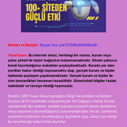
Reklam ve İletişim:
Skype: live:.cid.575569c608265c69
Yasal Uyarı:
Bu internet sitesi, herhangi bir marka, kurum veya
şahıs şirketi ile hiçbir bağlantısı bulunmamaktadır. Sitede yalnızca
kendi hazırladığımız makaleler paylaşılmaktadır. Burada yer alan
içerikler haber niteliği taşımamakta olup, gerçek kurum ve kişiler
hakkında paylaşım yapılmamaktadır. Gerçek kurum ve kişiler ile
isim benzerlikleri tamamen tesadüfidir. Sitemizdeki bilgiler taslak
halindedir ve tavsiye niteliği taşımazlar.
Sitemiz, 5651 Sayılı Kanun gereğince Bilgi Teknolojileri ve İletişim
Kurumu (BTK) tarafından onaylanmış bir Yer Sağlayıcı olarak hizmet
vermektedir. Bu nedenle, sitedeki içerikleri proaktif olarak denetleme
veya araştırma yükümlülüğümüz bulunmamaktadır. Ancak, üyelerimiz
yazdıkları içeriklerin sorumluluğunu taşımakta olup, siteye üye olarak
bu sorumluluğu kabul etmiş sayılırlar.