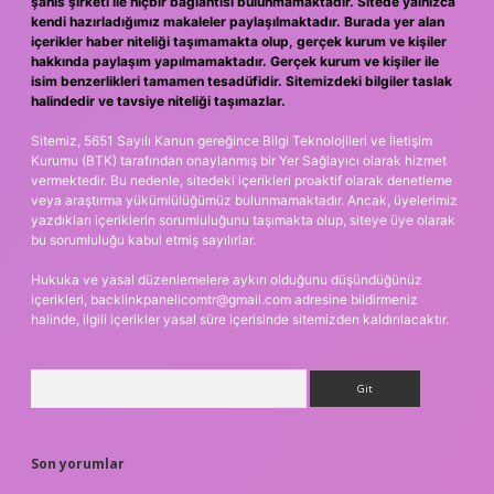
şahıs şirketi ile hiçbir bağlantısı bulunmamaktadır. Sitede yalnızca
kendi hazırladığımız makaleler paylaşılmaktadır. Burada yer alan
içerikler haber niteliği taşımamakta olup, gerçek kurum ve kişiler
hakkında paylaşım yapılmamaktadır. Gerçek kurum ve kişiler ile
isim benzerlikleri tamamen tesadüfidir. Sitemizdeki bilgiler taslak
halindedir ve tavsiye niteliği taşımazlar.
Sitemiz, 5651 Sayılı Kanun gereğince Bilgi Teknolojileri ve İletişim
Kurumu (BTK) tarafından onaylanmış bir Yer Sağlayıcı olarak hizmet
vermektedir. Bu nedenle, sitedeki içerikleri proaktif olarak denetleme
veya araştırma yükümlülüğümüz bulunmamaktadır. Ancak, üyelerimiz
yazdıkları içeriklerin sorumluluğunu taşımakta olup, siteye üye olarak
bu sorumluluğu kabul etmiş sayılırlar.
Hukuka ve yasal düzenlemelere aykırı olduğunu düşündüğünüz
içerikleri,
backlinkpanelicomtr@gmail.com
adresine bildirmeniz
halinde, ilgili içerikler yasal süre içerisinde sitemizden kaldırılacaktır.
Arama
Son yorumlar