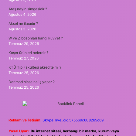
Ateş neyin simgesidir ?
Ağustos 4, 2026
Aksel ne ilacıdır ?
Ağustos 3, 2026
W ve Z bozonları hangi kuvvet ?
Temmuz 29, 2026
Koşer ürünleri nelerdir ?
Temmuz 27, 2026
KTÜ Tıp Fakültesi akredite mi ?
Temmuz 25, 2026
Derimod hisse ne iş yapar ?
Temmuz 25, 2026
Reklam ve İletişim:
Skype: live:.cid.575569c608265c69
Yasal Uyarı:
Bu internet sitesi, herhangi bir marka, kurum veya