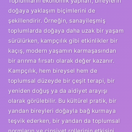
Toplumların ekonomik yapıları, bireylerin
doğaya yaklaşım biçimlerini de
şekillendirir. Örneğin, sanayileşmiş
toplumlarda doğaya daha uzak bir yaşam
sürülürken, kampçılık gibi etkinlikler bir
kaçış, modern yaşamın karmaşasından
bir arınma fırsatı olarak değer kazanır.
Kampçılık, hem bireysel hem de
toplumsal düzeyde bir çeşit terapi, bir
yeniden doğuş ya da aidiyet arayışı
olarak görülebilir. Bu kültürel pratik, bir
yandan bireyleri doğayla bağ kurmaya
teşvik ederken, bir yandan da toplumsal
normların ve cinsiyet rollerinin etkisini