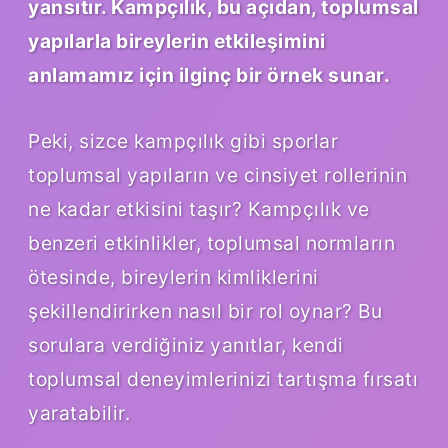
yansıtır. Kampçılık, bu açıdan, toplumsal
yapılarla bireylerin etkileşimini
anlamamız için ilginç bir örnek sunar.
Peki, sizce kampçılık gibi sporlar
toplumsal yapıların ve cinsiyet rollerinin
ne kadar etkisini taşır? Kampçılık ve
benzeri etkinlikler, toplumsal normların
ötesinde, bireylerin kimliklerini
şekillendirirken nasıl bir rol oynar? Bu
sorulara verdiğiniz yanıtlar, kendi
toplumsal deneyimlerinizi tartışma fırsatı
yaratabilir.