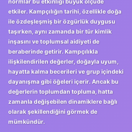
normlar bu etkinliği büyük ölçüde
etkiler. Kampçılığın tarihi, özellikle doğa
ile özdeşleşmiş bir özgürlük duygusu
taşırken, aynı zamanda bir tür kimlik
inşasını ve toplumsal aidiyeti de
beraberinde getirir. Kampçılıkla
ilişkilendirilen değerler, doğayla uyum,
hayatta kalma becerileri ve grup içindeki
dayanışma gibi öğeleri içerir. Ancak bu
değerlerin toplumdan topluma, hatta
zamanla değişebilen dinamiklere bağlı
olarak şekillendiğini görmek de
mümkündür.