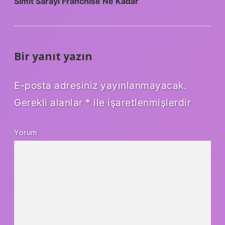
Simit Sarayı Franchise Ne Kadar
Bir yanıt yazın
E-posta adresiniz yayınlanmayacak.
Gerekli alanlar
*
ile işaretlenmişlerdir
Yorum