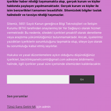
içerikler haber niteliği taşımamakta olup, gerçek kurum ve kişiler
hakkında paylaşım yapılmamaktadır. Gerçek kurum ve kişiler ile
isim benzerlikleri tamamen tesadüfidir. Sitemizdeki bilgiler taslak
halindedir ve tavsiye niteliği taşımazlar.
Sitemiz, 5651 Sayılı Kanun gereğince Bilgi Teknolojileri ve İletişim
Kurumu (BTK) tarafından onaylanmış bir Yer Sağlayıcı olarak hizmet
vermektedir. Bu nedenle, sitedeki içerikleri proaktif olarak denetleme
veya araştırma yükümlülüğümüz bulunmamaktadır. Ancak, üyelerimiz
yazdıkları içeriklerin sorumluluğunu taşımakta olup, siteye üye olarak
bu sorumluluğu kabul etmiş sayılırlar.
Hukuka ve yasal düzenlemelere aykırı olduğunu düşündüğünüz
içerikleri,
backlinkpanelicomtr@gmail.com
adresine bildirmeniz
halinde, ilgili içerikler yasal süre içerisinde sitemizden kaldırılacaktır.
Arama
Son yorumlar
Tütsü Şans Getirir Mi
için
admin