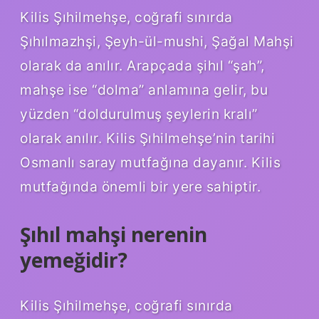
Kilis Şıhilmehşe, coğrafi sınırda
Şıhılmazhşi, Şeyh-ül-mushi, Şağal Mahşi
olarak da anılır. Arapçada şihıl “şah”,
mahşe ise “dolma” anlamına gelir, bu
yüzden “doldurulmuş şeylerin kralı”
olarak anılır. Kilis Şıhilmehşe’nin tarihi
Osmanlı saray mutfağına dayanır. Kilis
mutfağında önemli bir yere sahiptir.
Şıhıl mahşi nerenin
yemeğidir?
Kilis Şıhilmehşe, coğrafi sınırda