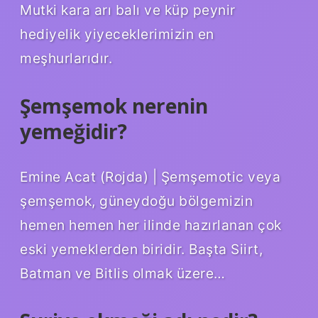
Mutki kara arı balı ve küp peynir
hediyelik yiyeceklerimizin en
meşhurlarıdır.
Şemşemok nerenin
yemeğidir?
Emine Acat (Rojda) | Şemşemotic veya
şemşemok, güneydoğu bölgemizin
hemen hemen her ilinde hazırlanan çok
eski yemeklerden biridir. Başta Siirt,
Batman ve Bitlis olmak üzere…