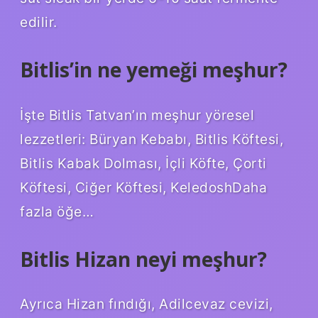
edilir.
Bitlis’in ne yemeği meşhur?
İşte Bitlis Tatvan’ın meşhur yöresel
lezzetleri: Büryan Kebabı, Bitlis Köftesi,
Bitlis Kabak Dolması, İçli Köfte, Çorti
Köftesi, Ciğer Köftesi, KeledoshDaha
fazla öğe…
Bitlis Hizan neyi meşhur?
Ayrıca Hizan fındığı, Adilcevaz cevizi,