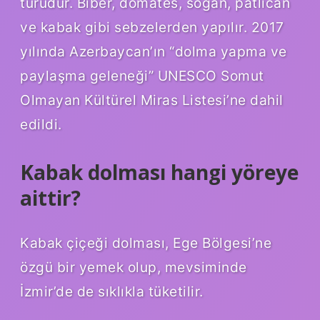
türüdür. Biber, domates, soğan, patlıcan
ve kabak gibi sebzelerden yapılır. 2017
yılında Azerbaycan’ın “dolma yapma ve
paylaşma geleneği” UNESCO Somut
Olmayan Kültürel Miras Listesi’ne dahil
edildi.
Kabak dolması hangi yöreye
aittir?
Kabak çiçeği dolması, Ege Bölgesi’ne
özgü bir yemek olup, mevsiminde
İzmir’de de sıklıkla tüketilir.