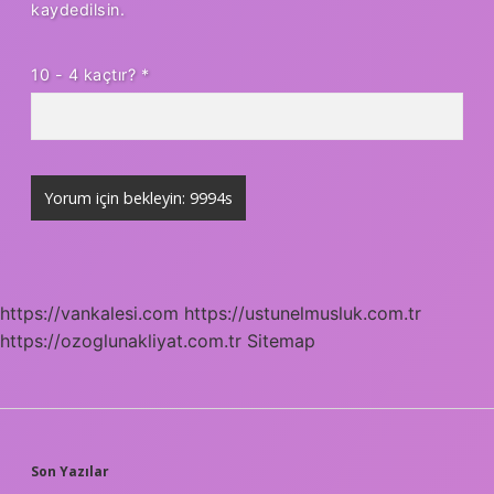
kaydedilsin.
10 - 4 kaçtır?
*
https://vankalesi.com
https://ustunelmusluk.com.tr
https://ozoglunakliyat.com.tr
Sitemap
SIDEBAR
Son Yazılar