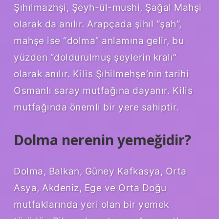
Şıhılmazhşi, Şeyh-ül-mushi, Şağal Mahşi
olarak da anılır. Arapçada şihıl “şah”,
mahşe ise “dolma” anlamına gelir, bu
yüzden “doldurulmuş şeylerin kralı”
olarak anılır. Kilis Şıhilmehşe’nin tarihi
Osmanlı saray mutfağına dayanır. Kilis
mutfağında önemli bir yere sahiptir.
Dolma nerenin yemeğidir?
Dolma, Balkan, Güney Kafkasya, Orta
Asya, Akdeniz, Ege ve Orta Doğu
mutfaklarında yeri olan bir yemek