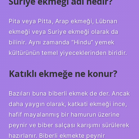
Suriye ekmeği adı nedir?
Pita veya Pitta, Arap ekmeği, Lübnan
ekmeği veya Suriye ekmeği olarak da
bilinir. Aynı zamanda “Hindu” yemek
kültürünün temel yiyeceklerinden biridir.
Katıklı ekmeğe ne konur?
Bazıları buna biberli ekmek de der. Ancak
daha yaygın olarak, katkati ekmeği ince,
hafif mayalanmış bir hamurun üzerine
peynir ve biber salçası karışımı sürülerek
hazırlanır. Biberli ekmekte peynir