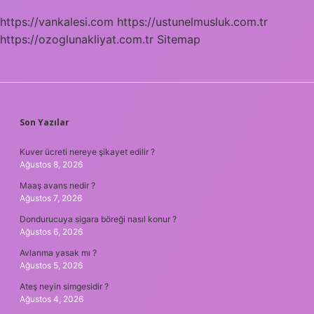
https://vankalesi.com
https://ustunelmusluk.com.tr
https://ozoglunakliyat.com.tr
Sitemap
SIDEBAR
Son Yazılar
Kuver ücreti nereye şikayet edilir ?
Ağustos 8, 2026
Maaş avans nedir ?
Ağustos 7, 2026
Dondurucuya sigara böreği nasıl konur ?
Ağustos 6, 2026
Avlanma yasak mı ?
Ağustos 5, 2026
Ateş neyin simgesidir ?
Ağustos 4, 2026