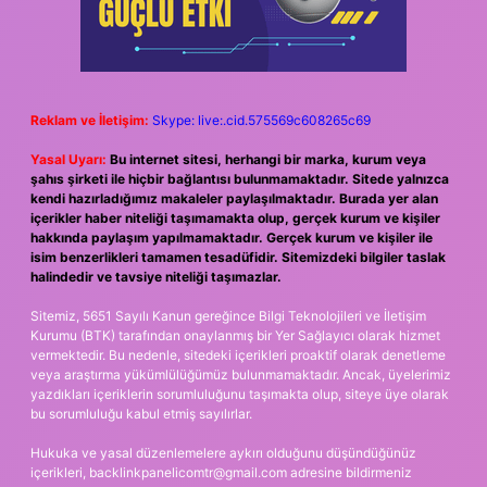
Reklam ve İletişim:
Skype: live:.cid.575569c608265c69
Yasal Uyarı:
Bu internet sitesi, herhangi bir marka, kurum veya
şahıs şirketi ile hiçbir bağlantısı bulunmamaktadır. Sitede yalnızca
kendi hazırladığımız makaleler paylaşılmaktadır. Burada yer alan
içerikler haber niteliği taşımamakta olup, gerçek kurum ve kişiler
hakkında paylaşım yapılmamaktadır. Gerçek kurum ve kişiler ile
isim benzerlikleri tamamen tesadüfidir. Sitemizdeki bilgiler taslak
halindedir ve tavsiye niteliği taşımazlar.
Sitemiz, 5651 Sayılı Kanun gereğince Bilgi Teknolojileri ve İletişim
Kurumu (BTK) tarafından onaylanmış bir Yer Sağlayıcı olarak hizmet
vermektedir. Bu nedenle, sitedeki içerikleri proaktif olarak denetleme
veya araştırma yükümlülüğümüz bulunmamaktadır. Ancak, üyelerimiz
yazdıkları içeriklerin sorumluluğunu taşımakta olup, siteye üye olarak
bu sorumluluğu kabul etmiş sayılırlar.
Hukuka ve yasal düzenlemelere aykırı olduğunu düşündüğünüz
içerikleri,
backlinkpanelicomtr@gmail.com
adresine bildirmeniz