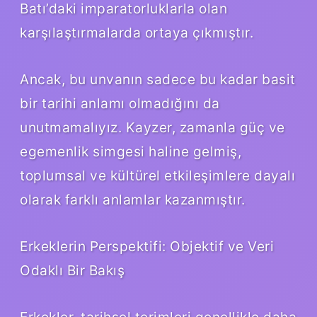
Batı’daki imparatorluklarla olan
karşılaştırmalarda ortaya çıkmıştır.
Ancak, bu unvanın sadece bu kadar basit
bir tarihi anlamı olmadığını da
unutmamalıyız. Kayzer, zamanla güç ve
egemenlik simgesi haline gelmiş,
toplumsal ve kültürel etkileşimlere dayalı
olarak farklı anlamlar kazanmıştır.
Erkeklerin Perspektifi: Objektif ve Veri
Odaklı Bir Bakış
Erkekler, tarihsel terimleri genellikle daha