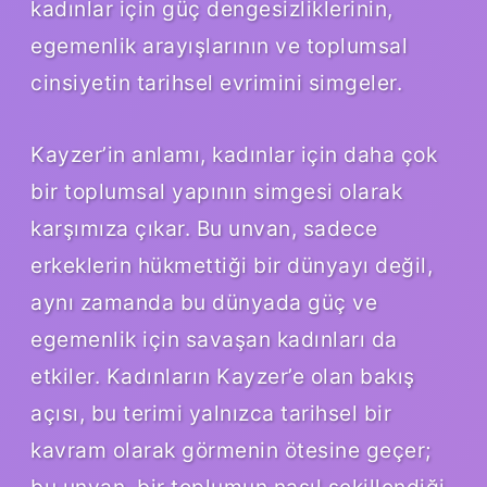
kadınlar için güç dengesizliklerinin,
egemenlik arayışlarının ve toplumsal
cinsiyetin tarihsel evrimini simgeler.
Kayzer’in anlamı, kadınlar için daha çok
bir toplumsal yapının simgesi olarak
karşımıza çıkar. Bu unvan, sadece
erkeklerin hükmettiği bir dünyayı değil,
aynı zamanda bu dünyada güç ve
egemenlik için savaşan kadınları da
etkiler. Kadınların Kayzer’e olan bakış
açısı, bu terimi yalnızca tarihsel bir
kavram olarak görmenin ötesine geçer;
bu unvan, bir toplumun nasıl şekillendiği