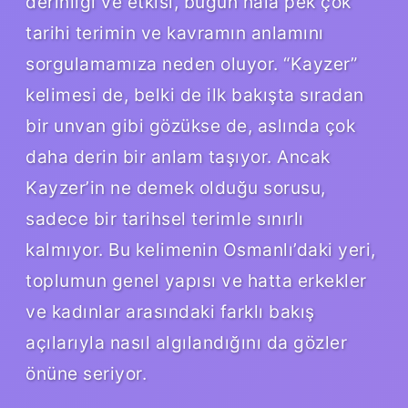
derinliği ve etkisi, bugün hâlâ pek çok
tarihi terimin ve kavramın anlamını
sorgulamamıza neden oluyor. “Kayzer”
kelimesi de, belki de ilk bakışta sıradan
bir unvan gibi gözükse de, aslında çok
daha derin bir anlam taşıyor. Ancak
Kayzer’in ne demek olduğu sorusu,
sadece bir tarihsel terimle sınırlı
kalmıyor. Bu kelimenin Osmanlı’daki yeri,
toplumun genel yapısı ve hatta erkekler
ve kadınlar arasındaki farklı bakış
açılarıyla nasıl algılandığını da gözler
önüne seriyor.