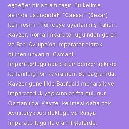
eşdeğer bir anlam taşır. Bu kelime,
aslında Latincedeki “Caesar” (Sezar)
kelimesinin Türkçeye uyarlanmış halidir.
Kayzer, Roma İmparatorluğu’ndan gelen
ve Batı Avrupa’da İmparator olarak
bilinen unvanın, Osmanlı
İmparatorluğu’nda da bir benzer şekilde
kullanıldığı bir kavramdır. Bu bağlamda,
Kayzer genellikle Batı’daki monarşik ve
imparatorluk yapısına atıfta bulunur.
Osmanlı’da, Kayzer kelimesi daha çok
Avusturya Arşidüklüğü ve Rusya
İmparatorluğu ile olan ilişkilerde,