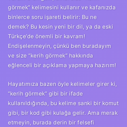
görmek” kelimesini kullanır ve kafanızda
binlerce soru işareti belirir: Bu ne
demek? Bu kesin yeni bir dil, ya da eski
Türkçe’de önemli bir kavram!
Endişelenmeyin, çünkü ben buradayım
ve size “kerih görmek” hakkında
eğlenceli bir açıklama yapmaya hazırım!
Hayatımıza bazen öyle kelimeler girer ki,
“kerih görmek” gibi bir ifade
kullanıldığında, bu kelime sanki bir komut
gibi, bir kod gibi kulağa gelir. Ama merak
etmeyin, burada derin bir felsefi