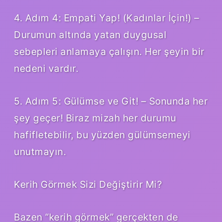
4. Adım 4: Empati Yap! (Kadınlar İçin!) –
Durumun altında yatan duygusal
sebepleri anlamaya çalışın. Her şeyin bir
nedeni vardır.
5. Adım 5: Gülümse ve Git! – Sonunda her
şey geçer! Biraz mizah her durumu
hafifletebilir, bu yüzden gülümsemeyi
unutmayın.
Kerih Görmek Sizi Değiştirir Mi?
Bazen “kerih görmek” gerçekten de