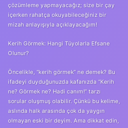
çözümleme yapmayacağız; size bir çay
içerken rahatça okuyabileceğiniz bir
mizah anlayışıyla açıklayacağım!
Kerih Görmek: Hangi Tüyolarla Efsane
Olunur?
Öncelikle, “kerih görmek” ne demek? Bu
ifadeyi duyduğunuzda kafanızda “Kerih
ne? Görmek ne? Hadi canım!” tarzı
sorular oluşmuş olabilir. Çünkü bu kelime,
aslında halk arasında çok da yaygın
olmayan eski bir deyim. Ama dikkat edin,