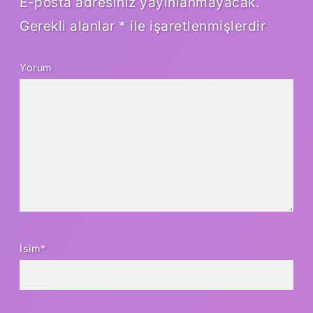
E-posta adresiniz yayınlanmayacak.
Gerekli alanlar
*
ile işaretlenmişlerdir
Yorum
İsim*