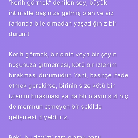
“kerih görmek” denilen şey, büyük
ihtimalle başınıza gelmiş olan ve siz
farkında bile olmadan yaşadığınız bir
durum!
Kerih görmek, birisinin veya bir şeyin
hoşunuza gitmemesi, kötü bir izlenim
bırakması durumudur. Yani, basitçe ifade
etmek gerekirse, birinin size kötü bir
izlenim bırakması ya da bir olayın sizi hiç
de memnun etmeyen bir şekilde
gelişmesi diyebiliriz.
Peki, bu deyimi tam olarak nasıl