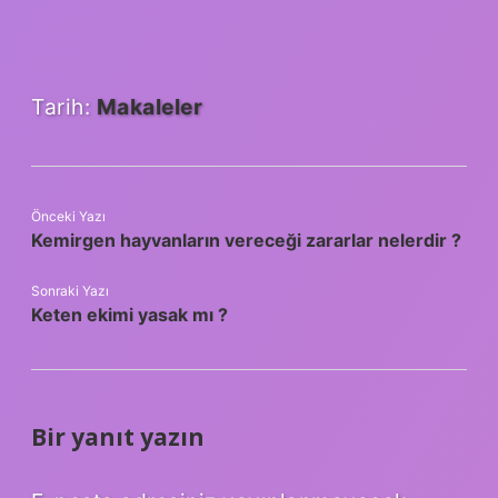
Tarih:
Makaleler
Önceki Yazı
Kemirgen hayvanların vereceği zararlar nelerdir ?
Sonraki Yazı
Keten ekimi yasak mı ?
Bir yanıt yazın