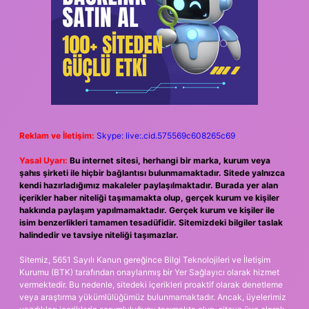
Reklam ve İletişim:
Skype: live:.cid.575569c608265c69
Yasal Uyarı:
Bu internet sitesi, herhangi bir marka, kurum veya
şahıs şirketi ile hiçbir bağlantısı bulunmamaktadır. Sitede yalnızca
kendi hazırladığımız makaleler paylaşılmaktadır. Burada yer alan
içerikler haber niteliği taşımamakta olup, gerçek kurum ve kişiler
hakkında paylaşım yapılmamaktadır. Gerçek kurum ve kişiler ile
isim benzerlikleri tamamen tesadüfidir. Sitemizdeki bilgiler taslak
halindedir ve tavsiye niteliği taşımazlar.
Sitemiz, 5651 Sayılı Kanun gereğince Bilgi Teknolojileri ve İletişim
Kurumu (BTK) tarafından onaylanmış bir Yer Sağlayıcı olarak hizmet
vermektedir. Bu nedenle, sitedeki içerikleri proaktif olarak denetleme
veya araştırma yükümlülüğümüz bulunmamaktadır. Ancak, üyelerimiz