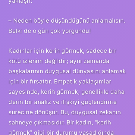
yaklaşır:
– Neden böyle düşündüğünü anlamalısın.
Belki de o gün çok yorgundu!
Kadınlar için kerih görmek, sadece bir
kötü izlenim değildir; aynı zamanda
başkalarının duygusal dünyasını anlamak
için bir fırsattır. Empatik yaklaşımlar
sayesinde, kerih görmek, genellikle daha
derin bir analiz ve ilişkiyi güçlendirme
sürecine dönüşür. Bu, duygusal zekanın
sahneye çıkmasıdır. Bir kadın, “kerih
görmek” gibi bir durumu yaşadığında,