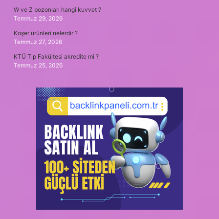
W ve Z bozonları hangi kuvvet ?
Temmuz 29, 2026
Koşer ürünleri nelerdir ?
Temmuz 27, 2026
KTÜ Tıp Fakültesi akredite mi ?
Temmuz 25, 2026