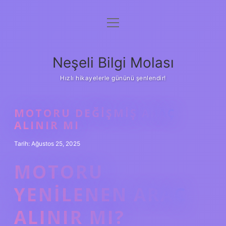
menüyü
Anasayfa
aç
Gizlilik Politikası
Neşeli Bilgi Molası
Yasal Uyarı
Hızlı hikayelerle gününü şenlendir!
Hakkımızda
MOTORU DEĞIŞMIŞ ARAÇ
ALINIR MI
Tarih: Ağustos 25, 2025
MOTORU
YENILENEN ARAÇ
ALINIR MI?