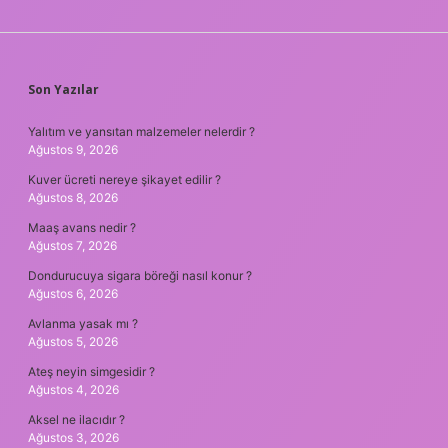
SIDEBAR
Son Yazılar
Yalıtım ve yansıtan malzemeler nelerdir ?
Ağustos 9, 2026
Kuver ücreti nereye şikayet edilir ?
Ağustos 8, 2026
Maaş avans nedir ?
Ağustos 7, 2026
Dondurucuya sigara böreği nasıl konur ?
Ağustos 6, 2026
Avlanma yasak mı ?
Ağustos 5, 2026
Ateş neyin simgesidir ?
Ağustos 4, 2026
Aksel ne ilacıdır ?
Ağustos 3, 2026