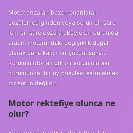
Motor arızaları bazen onarılarak
çözülemediğinden veya sorun bir süre
için bir süre çözülür. Böyle bir durumda,
aracın motorundaki değişiklik doğal
olarak daha kalıcı bir çözüm sunar.
Kurulu motorla ilgili bir sorun olması
durumunda, bir oy pusulası satın almak
bir sorun değildir.
Motor rektefiye olunca ne
olur?
Bu nedenle, motor rektal ihtiyaçları