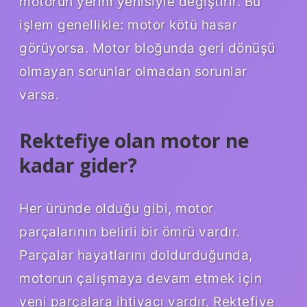
motorun yerini yenisiyle değiştirir. Bu
işlem genellikle: motor kötü hasar
görüyorsa. Motor bloğunda geri dönüşü
olmayan sorunlar olmadan sorunlar
varsa.
Rektefiye olan motor ne
kadar gider?
Her üründe olduğu gibi, motor
parçalarının belirli bir ömrü vardır.
Parçalar hayatlarını doldurduğunda,
motorun çalışmaya devam etmek için
yeni parçalara ihtiyacı vardır. Rektefiye