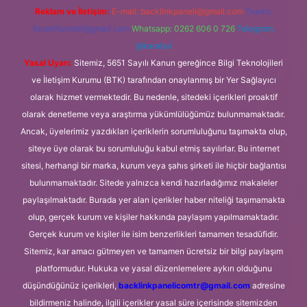
Reklam ve İletişim:
E-mail:
backlinkpaneli@gmail.com
Teams:
forumhizmeti@gmail.com
Whatsapp: 0262 606 0 726
Telegram:
@karabul
Yasal Uyarı:
Sitemiz, 5651 Sayılı Kanun gereğince Bilgi Teknolojileri
ve İletişim Kurumu (BTK) tarafından onaylanmış bir Yer Sağlayıcı
olarak hizmet vermektedir. Bu nedenle, sitedeki içerikleri proaktif
olarak denetleme veya araştırma yükümlülüğümüz bulunmamaktadır.
Ancak, üyelerimiz yazdıkları içeriklerin sorumluluğunu taşımakta olup,
siteye üye olarak bu sorumluluğu kabul etmiş sayılırlar. Bu internet
sitesi, herhangi bir marka, kurum veya şahıs şirketi ile hiçbir bağlantısı
bulunmamaktadır. Sitede yalnızca kendi hazırladığımız makaleler
paylaşılmaktadır. Burada yer alan içerikler haber niteliği taşımamakta
olup, gerçek kurum ve kişiler hakkında paylaşım yapılmamaktadır.
Gerçek kurum ve kişiler ile isim benzerlikleri tamamen tesadüfidir.
Sitemiz, kar amacı gütmeyen ve tamamen ücretsiz bir bilgi paylaşım
platformudur. Hukuka ve yasal düzenlemelere aykırı olduğunu
düşündüğünüz içerikleri,
backlinkpanelicomtr@gmail.com
adresine
bildirmeniz halinde, ilgili içerikler yasal süre içerisinde sitemizden