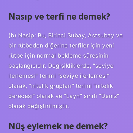
Nasıp ve terfi ne demek?
(b) Nasip: Bu, Birinci Subay, Astsubay ve
bir rütbeden diğerine terfiler için yeni
rütbe için normal bekleme süresinin
başlangıcıdır. Değişikliklerde, “seviye
ilerlemesi” terimi “seviye ilerlemesi”
olarak, “nitelik grupları” terimi “nitelik
derecesi” olarak ve “Layn” sınıfı “Deniz”
olarak değiştirilmiştir.
Nûş eylemek ne demek?