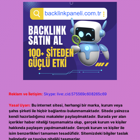
Reklam ve İletişim:
Skype: live:.cid.575569c608265c69
Yasal Uyarı:
Bu internet sitesi, herhangi bir marka, kurum veya
şahıs şirketi ile hiçbir bağlantısı bulunmamaktadır. Sitede yalnızca
kendi hazırladığımız makaleler paylaşılmaktadır. Burada yer alan
içerikler haber niteliği taşımamakta olup, gerçek kurum ve kişiler
hakkında paylaşım yapılmamaktadır. Gerçek kurum ve kişiler ile
isim benzerlikleri tamamen tesadüfidir. Sitemizdeki bilgiler taslak
halindedir ve tavsiye niteliği taşımazlar.