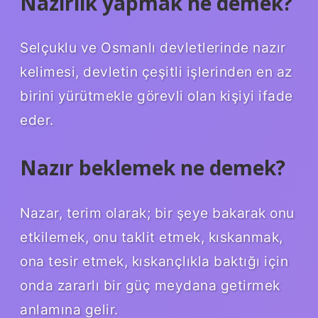
Nazırlık yapmak ne demek?
Selçuklu ve Osmanlı devletlerinde nazır
kelimesi, devletin çeşitli işlerinden en az
birini yürütmekle görevli olan kişiyi ifade
eder.
Nazır beklemek ne demek?
Nazar, terim olarak; bir şeye bakarak onu
etkilemek, onu taklit etmek, kıskanmak,
ona tesir etmek, kıskançlıkla baktığı için
onda zararlı bir güç meydana getirmek
anlamına gelir.