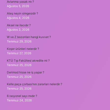
Avlanma yasak mı ?
Ağustos 5, 2026
Ateş neyin simgesidir ?
Ağustos 4, 2026
Aksel ne ilacıdır ?
Ağustos 3, 2026
W ve Z bozonları hangi kuvvet ?
Temmuz 29, 2026
Koşer ürünleri nelerdir ?
Temmuz 27, 2026
KTÜ Tıp Fakültesi akredite mi ?
Temmuz 25, 2026
Derimod hisse ne iş yapar ?
Temmuz 25, 2026
Kelle paça çorbası’nın zararları nelerdir ?
Temmuz 25, 2026
6 rasyonel sayı mıdır ?
Temmuz 24, 2026