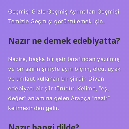
Geçmişi Gizle Geçmiş Ayrıntıları Geçmişi
Temizle Geçmiş: görüntülemek için.
Nazır ne demek edebiyatta?
Nazire, başka bir şair tarafından yazılmış
ve bir şairin şiiriyle aynı biçim, ölçü, uyak
ve umlaut kullanan bir şiirdir. Divan
edebiyatı bir şiir türüdür. Kelime, “eş,
değer” anlamına gelen Arapça “nazir”
kelimesinden gelir.
Nazır hangi dilde?