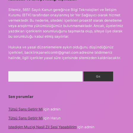
Sitemiz, 5651 Sayılı Kanun gereğince Bilgi Teknolojileri ve İletişim
Kurumu (BTK) tarafından onaylanmış bir Yer Sağlayıcı olarak hizmet
vermektedir. Bu nedenle, sitedeki içerikleri proaktif olarak denetleme
veya araştırma yükümlülüğümüz bulunmamaktadır. Ancak, üyelerimiz
yazdıkları içeriklerin sorumluluğunu taşımakta olup, siteye üye olarak
bu sorumluluğu kabul etmiş sayılırlar.
Hukuka ve yasal düzenlemelere aykırı olduğunu düşündüğünüz
içerikleri,
backlinkpanelicomtr@gmail.com
adresine bildirmeniz
halinde, ilgili içerikler yasal süre içerisinde sitemizden kaldırılacaktır.
Arama
Son yorumlar
Tütsü Şans Getirir Mi
için
admin
Tütsü Şans Getirir Mi
için
Harun
Istedigim Muzigi Nasil Zil Sesi Yapabilirim
için
admin