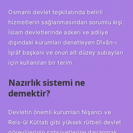
Osmanlı devlet teşkilatında belirli
hizmetlerin sağlanmasından sorumlu kişi.
İslam devletlerinde askeri ve adliye
dışındaki kurumları denetleyen Dîvân-ı
İşrâf başkanı ve onun alt düzey subayları
için kullanılan bir terim.
Nazırlık sistemi ne
demektir?
Devletin önemli kurumları Nişancı ve
Reis-ül Küttab gibi yüksek rütbeli devlet
görevlilerinin şahsiyetlerine dayanmak