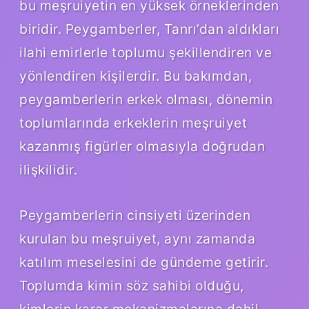
bu meşruiyetin en yüksek örneklerinden
biridir. Peygamberler, Tanrı’dan aldıkları
ilahi emirlerle toplumu şekillendiren ve
yönlendiren kişilerdir. Bu bakımdan,
peygamberlerin erkek olması, dönemin
toplumlarında erkeklerin meşruiyet
kazanmış figürler olmasıyla doğrudan
ilişkilidir.
Peygamberlerin cinsiyeti üzerinden
kurulan bu meşruiyet, aynı zamanda
katılım meselesini de gündeme getirir.
Toplumda kimin söz sahibi olduğu,
kimlerin karar mekanizmalarına dahil