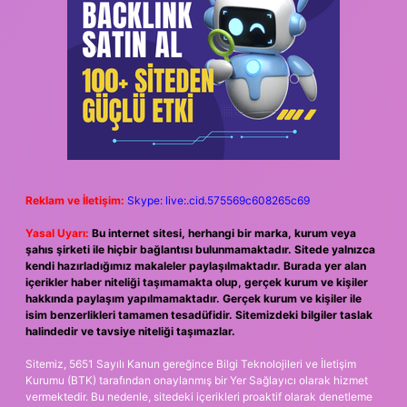
Reklam ve İletişim:
Skype: live:.cid.575569c608265c69
Yasal Uyarı:
Bu internet sitesi, herhangi bir marka, kurum veya
şahıs şirketi ile hiçbir bağlantısı bulunmamaktadır. Sitede yalnızca
kendi hazırladığımız makaleler paylaşılmaktadır. Burada yer alan
içerikler haber niteliği taşımamakta olup, gerçek kurum ve kişiler
hakkında paylaşım yapılmamaktadır. Gerçek kurum ve kişiler ile
isim benzerlikleri tamamen tesadüfidir. Sitemizdeki bilgiler taslak
halindedir ve tavsiye niteliği taşımazlar.
Sitemiz, 5651 Sayılı Kanun gereğince Bilgi Teknolojileri ve İletişim
Kurumu (BTK) tarafından onaylanmış bir Yer Sağlayıcı olarak hizmet
vermektedir. Bu nedenle, sitedeki içerikleri proaktif olarak denetleme