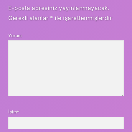
E-posta adresiniz yayınlanmayacak.
Gerekli alanlar
*
ile işaretlenmişlerdir
Yorum
İsim*