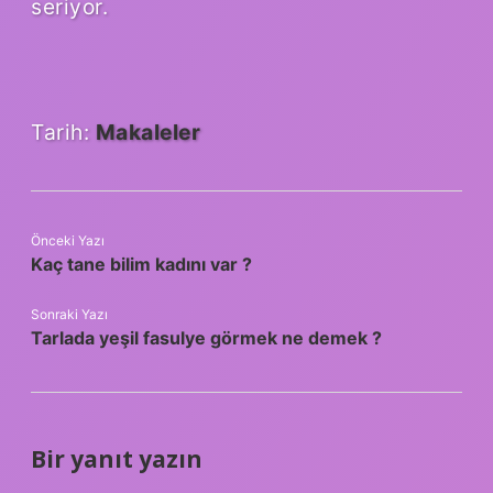
seriyor.
Tarih:
Makaleler
Önceki Yazı
Kaç tane bilim kadını var ?
Sonraki Yazı
Tarlada yeşil fasulye görmek ne demek ?
Bir yanıt yazın