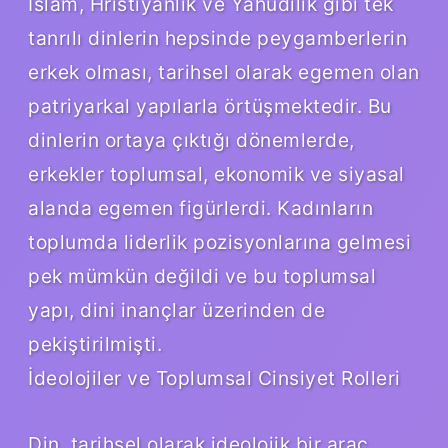
İslam, Hristiyanlık ve Yahudilik gibi tek
tanrılı dinlerin hepsinde peygamberlerin
erkek olması, tarihsel olarak egemen olan
patriyarkal yapılarla örtüşmektedir. Bu
dinlerin ortaya çıktığı dönemlerde,
erkekler toplumsal, ekonomik ve siyasal
alanda egemen figürlerdi. Kadınların
toplumda liderlik pozisyonlarına gelmesi
pek mümkün değildi ve bu toplumsal
yapı, dini inançlar üzerinden de
pekiştirilmişti.
İdeolojiler ve Toplumsal Cinsiyet Rolleri
Din, tarihsel olarak ideolojik bir araç