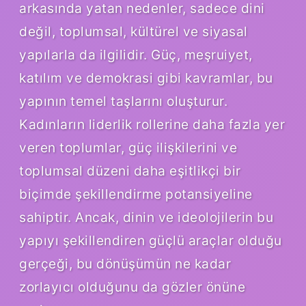
arkasında yatan nedenler, sadece dini
değil, toplumsal, kültürel ve siyasal
yapılarla da ilgilidir. Güç, meşruiyet,
katılım ve demokrasi gibi kavramlar, bu
yapının temel taşlarını oluşturur.
Kadınların liderlik rollerine daha fazla yer
veren toplumlar, güç ilişkilerini ve
toplumsal düzeni daha eşitlikçi bir
biçimde şekillendirme potansiyeline
sahiptir. Ancak, dinin ve ideolojilerin bu
yapıyı şekillendiren güçlü araçlar olduğu
gerçeği, bu dönüşümün ne kadar
zorlayıcı olduğunu da gözler önüne