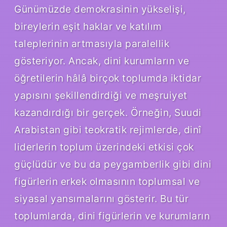
Günümüzde demokrasinin yükselişi,
bireylerin eşit haklar ve katılım
taleplerinin artmasıyla paralellik
gösteriyor. Ancak, dini kurumların ve
öğretilerin hâlâ birçok toplumda iktidar
yapısını şekillendirdiği ve meşruiyet
kazandırdığı bir gerçek. Örneğin, Suudi
Arabistan gibi teokratik rejimlerde, dinî
liderlerin toplum üzerindeki etkisi çok
güçlüdür ve bu da peygamberlik gibi dini
figürlerin erkek olmasının toplumsal ve
siyasal yansımalarını gösterir. Bu tür
toplumlarda, dini figürlerin ve kurumların