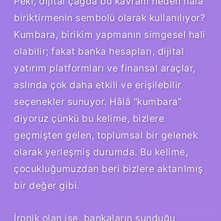
Peki, dijital çağda bu kavram neden hâlâ
biriktirmenin sembolü olarak kullanılıyor?
Kumbara, birikim yapmanın simgesel hali
olabilir; fakat banka hesapları, dijital
yatırım platformları ve finansal araçlar,
aslında çok daha etkili ve erişilebilir
seçenekler sunuyor. Hâlâ “kumbara”
diyoruz çünkü bu kelime, bizlere
geçmişten gelen, toplumsal bir gelenek
olarak yerleşmiş durumda. Bu kelime,
çocukluğumuzdan beri bizlere aktarılmış
bir değer gibi.
İronik olan ise, bankaların sunduğu