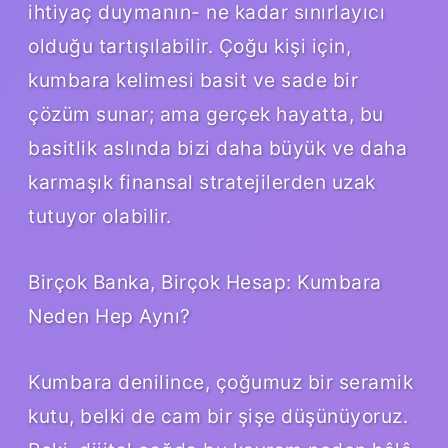
ihtiyaç duymanın- ne kadar sınırlayıcı
olduğu tartışılabilir. Çoğu kişi için,
kumbara kelimesi basit ve sade bir
çözüm sunar; ama gerçek hayatta, bu
basitlik aslında bizi daha büyük ve daha
karmaşık finansal stratejilerden uzak
tutuyor olabilir.
Birçok Banka, Birçok Hesap: Kumbara
Neden Hep Aynı?
Kumbara denilince, çoğumuz bir seramik
kutu, belki de cam bir şişe düşünüyoruz.