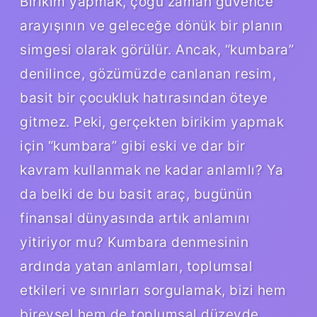
Birikim yapmak, çoğu zaman güvence
arayışının ve geleceğe dönük bir planın
simgesi olarak görülür. Ancak, “kumbara”
denilince, gözümüzde canlanan resim,
basit bir çocukluk hatırasından öteye
gitmez. Peki, gerçekten birikim yapmak
için “kumbara” gibi eski ve dar bir
kavram kullanmak ne kadar anlamlı? Ya
da belki de bu basit araç, bugünün
finansal dünyasında artık anlamını
yitiriyor mu? Kumbara denmesinin
ardında yatan anlamları, toplumsal
etkileri ve sınırları sorgulamak, bizi hem
bireysel hem de toplumsal düzeyde