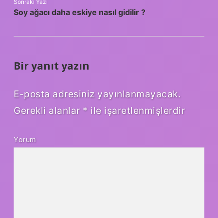
Sonraki Yazı
Soy ağacı daha eskiye nasıl gidilir ?
Bir yanıt yazın
E-posta adresiniz yayınlanmayacak.
Gerekli alanlar
*
ile işaretlenmişlerdir
Yorum