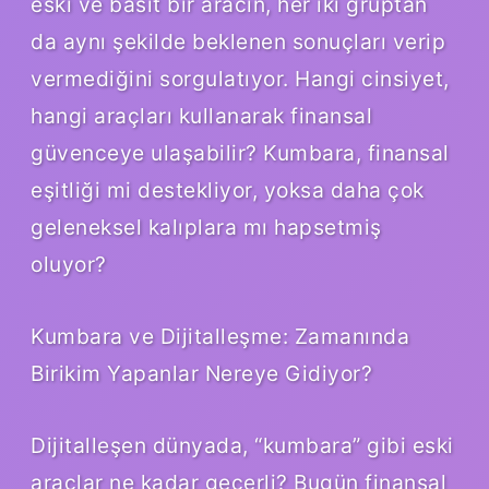
eski ve basit bir aracın, her iki gruptan
da aynı şekilde beklenen sonuçları verip
vermediğini sorgulatıyor. Hangi cinsiyet,
hangi araçları kullanarak finansal
güvenceye ulaşabilir? Kumbara, finansal
eşitliği mi destekliyor, yoksa daha çok
geleneksel kalıplara mı hapsetmiş
oluyor?
Kumbara ve Dijitalleşme: Zamanında
Birikim Yapanlar Nereye Gidiyor?
Dijitalleşen dünyada, “kumbara” gibi eski
araçlar ne kadar geçerli? Bugün finansal