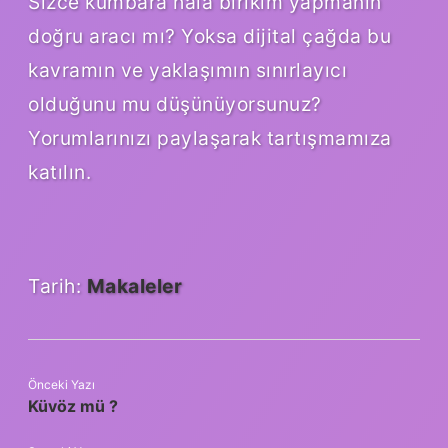
Sizce kumbara hala birikim yapmanın
doğru aracı mı? Yoksa dijital çağda bu
kavramın ve yaklaşımın sınırlayıcı
olduğunu mu düşünüyorsunuz?
Yorumlarınızı paylaşarak tartışmamıza
katılın.
Tarih:
Makaleler
Önceki Yazı
Küvöz mü ?