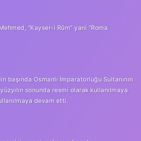
n Mehmed, “Kayser-i Rûm” yani “Roma
. yüzyılın sonunda resmi olarak kullanılmaya
kullanılmaya devam etti.