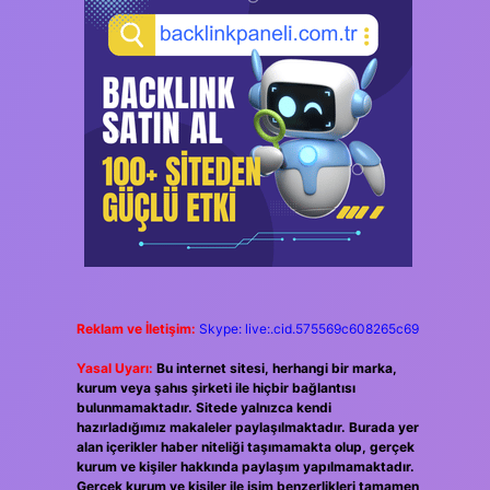
Reklam ve İletişim:
Skype: live:.cid.575569c608265c69
Yasal Uyarı:
Bu internet sitesi, herhangi bir marka,
kurum veya şahıs şirketi ile hiçbir bağlantısı
bulunmamaktadır. Sitede yalnızca kendi
hazırladığımız makaleler paylaşılmaktadır. Burada yer
alan içerikler haber niteliği taşımamakta olup, gerçek
kurum ve kişiler hakkında paylaşım yapılmamaktadır.
Gerçek kurum ve kişiler ile isim benzerlikleri tamamen