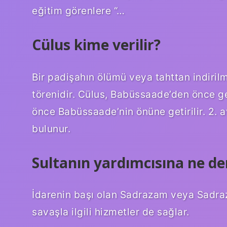
eğitim görenlere “…
Cülus kime verilir?
Bir padişahın ölümü veya tahttan indiri
törenidir. Cülus, Babüssaade’den önce g
önce Babüssaade’nin önüne getirilir. 2. 
bulunur.
Sultanın yardımcısına ne de
İdarenin başı olan Sadrazam veya Sadraz
savaşla ilgili hizmetler de sağlar.