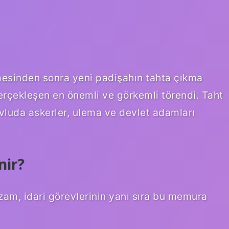
lmesinden sonra yeni padişahın tahta çıkma
erçekleşen en önemli ve görkemli törendi. Taht
avluda askerler, ulema ve devlet adamları
nir?
am, idari görevlerinin yanı sıra bu memura