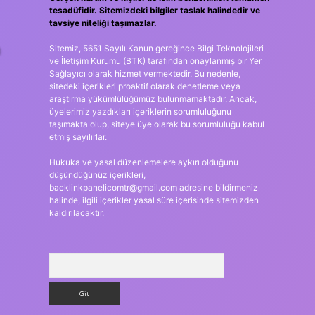
tesadüfidir. Sitemizdeki bilgiler taslak halindedir ve
tavsiye niteliği taşımazlar.
n
Sitemiz, 5651 Sayılı Kanun gereğince Bilgi Teknolojileri
ve İletişim Kurumu (BTK) tarafından onaylanmış bir Yer
Sağlayıcı olarak hizmet vermektedir. Bu nedenle,
sitedeki içerikleri proaktif olarak denetleme veya
araştırma yükümlülüğümüz bulunmamaktadır. Ancak,
üyelerimiz yazdıkları içeriklerin sorumluluğunu
taşımakta olup, siteye üye olarak bu sorumluluğu kabul
etmiş sayılırlar.
Hukuka ve yasal düzenlemelere aykırı olduğunu
düşündüğünüz içerikleri,
backlinkpanelicomtr@gmail.com
adresine bildirmeniz
halinde, ilgili içerikler yasal süre içerisinde sitemizden
kaldırılacaktır.
Arama