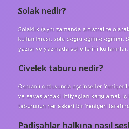
Solak nedir?
Solaklık (aynı zamanda sinistralite olarak 
kullanılması, sola doğru eğilme eğilimi. S
yazısı ve yazmada sol ellerini kullanırlar.
Civelek taburu nedir?
Osmanlı ordusunda eşcinseller Yeniçeril
ve savaşlardaki ihtiyaçları karşılamak iç
taburunun her askeri bir Yeniçeri tarafın
Padişahlar halkına nasıl ses