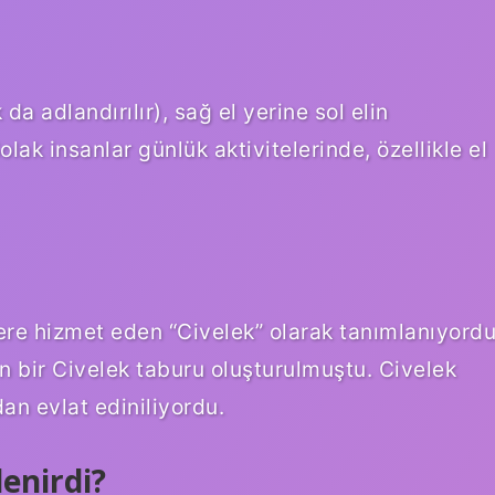
da adlandırılır), sağ el yerine sol elin
olak insanlar günlük aktivitelerinde, özellikle el
ere hizmet eden “Civelek” olarak tanımlanıyord
in bir Civelek taburu oluşturulmuştu. Civelek
dan evlat ediniliyordu.
lenirdi?