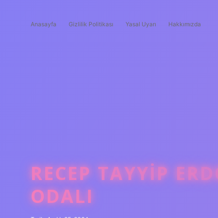
Anasayfa
Gizlilik Politikası
Yasal Uyarı
Hakkımızda
RECEP TAYYIP ER
ODALI