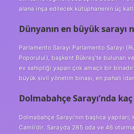
alana inşa edilecek kütüphanenin üç katlı 
Dünyanın en büyük sarayı n
Parlamento Sarayı Parlamento Sarayı (R
Poporului), başkent Bükreş’te bulunan v
ev sahipliği yapan çok amaçlı bir binadı
büyük sivil yönetim binası, en pahalı idar
Dolmabahçe Sarayı’nda kaç
Dolmabahçe Sarayı’nın başlıca yapıları
Camii’dir. Sarayda 285 oda ve 46 oturma