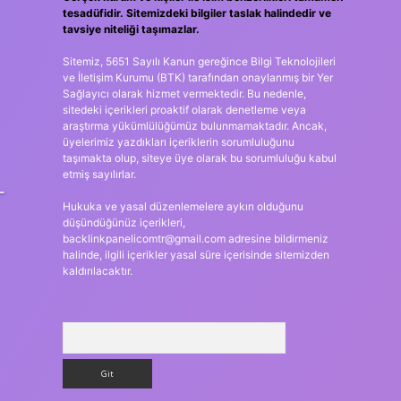
tesadüfidir. Sitemizdeki bilgiler taslak halindedir ve
tavsiye niteliği taşımazlar.
Sitemiz, 5651 Sayılı Kanun gereğince Bilgi Teknolojileri
ve İletişim Kurumu (BTK) tarafından onaylanmış bir Yer
Sağlayıcı olarak hizmet vermektedir. Bu nedenle,
sitedeki içerikleri proaktif olarak denetleme veya
araştırma yükümlülüğümüz bulunmamaktadır. Ancak,
üyelerimiz yazdıkları içeriklerin sorumluluğunu
taşımakta olup, siteye üye olarak bu sorumluluğu kabul
etmiş sayılırlar.
–
Hukuka ve yasal düzenlemelere aykırı olduğunu
düşündüğünüz içerikleri,
backlinkpanelicomtr@gmail.com
adresine bildirmeniz
halinde, ilgili içerikler yasal süre içerisinde sitemizden
kaldırılacaktır.
Arama