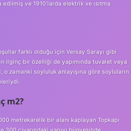
 edilmiş ve 1910’larda elektrik ve ısıtma
oşullar farklı olduğu için Versay Sarayı gibi
n ilginç bir özelliği de yapımında tuvalet veya
o zamanki soyluluk anlayışına göre soyluların
leriydi.
aç m2?
000 metrekarelik bir alanı kaplayan Topkapı
ı ve 300 civarındaki yapıyı bünyesinde