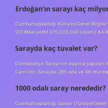
Erdoğan’ın sarayı kaç milyo
Cumhurbaşkanlığı KülliyesiGenel Bilgile
2014Maliyet₺1.370.000.000 (resmi) ₺4.
Sarayda kaç tuvalet var?
Dolmabahçe Sarayı’nın başlıca yapıları
Camii’dir. Sarayda 285 oda ve 46 oturma
1000 odalı saray nerededir?
Cumhurbaşkanlığı Sarayı (Türkiye)Genel 