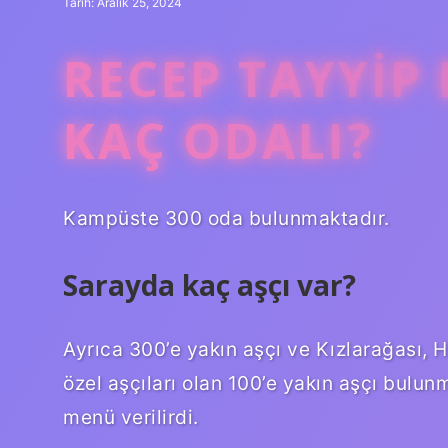
Tarih: Aralık 25, 2024
RECEP TAYYIP
KAÇ ODALI?
Kampüste 300 oda bulunmaktadır.
Sarayda kaç aşçı var?
Ayrıca 300’e yakın aşçı ve Kızlarağası, 
özel aşçıları olan 100’e yakın aşçı bulun
menü verilirdi.