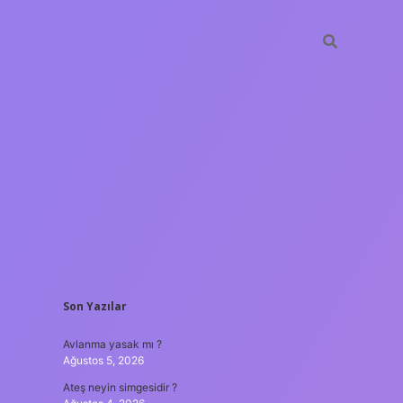
SIDEBAR
Son Yazılar
ilbet yeni giriş 
Avlanma yasak mı ?
Ağustos 5, 2026
Ateş neyin simgesidir ?