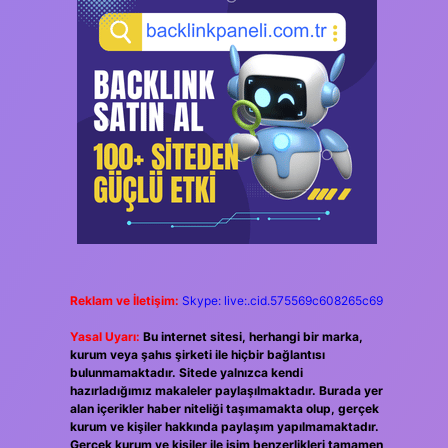
Reklam ve İletişim:
Skype: live:.cid.575569c608265c69
Yasal Uyarı:
Bu internet sitesi, herhangi bir marka,
kurum veya şahıs şirketi ile hiçbir bağlantısı
bulunmamaktadır. Sitede yalnızca kendi
hazırladığımız makaleler paylaşılmaktadır. Burada yer
alan içerikler haber niteliği taşımamakta olup, gerçek
kurum ve kişiler hakkında paylaşım yapılmamaktadır.
Gerçek kurum ve kişiler ile isim benzerlikleri tamamen