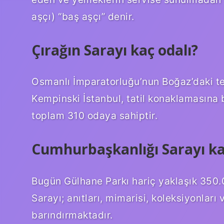
aşçı) “baş aşçı” denir.
Çırağın Sarayı kaç odalı?
Osmanlı İmparatorluğu’nun Boğaz’daki te
Kempinski İstanbul, tatil konaklamasına
toplam 310 odaya sahiptir.
Cumhurbaşkanlığı Sarayı k
Bugün Gülhane Parkı hariç yaklaşık 350.
Sarayı; anıtları, mimarisi, koleksiyonlar
barındırmaktadır.