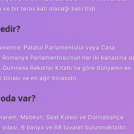
ve bir teras katı olacağı belirtildi.
edir?
umence: Palatul Parlamentului veya Casa
e Romanya Parlamentosu’nun her iki kanadına d
r. Guinness Rekorlar Kitabı’na göre dünyanın en
i binası ve en ağır binasıdır.
 oda var?
; Harem, Mabeyn, Saat Kulesi ve Dolmabahçe
 odası, 6 banyo ve 68 tuvalet bulunmaktadır.