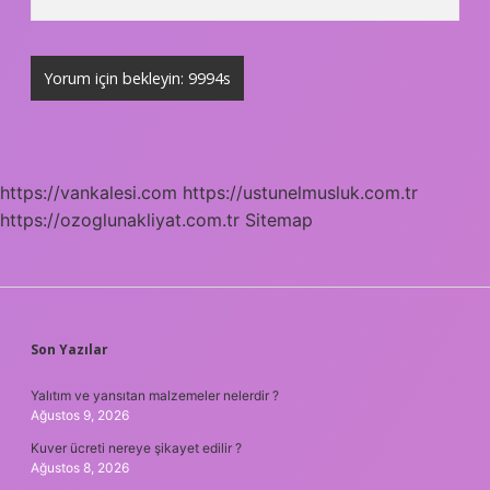
https://vankalesi.com
https://ustunelmusluk.com.tr
https://ozoglunakliyat.com.tr
Sitemap
SIDEBAR
Son Yazılar
Yalıtım ve yansıtan malzemeler nelerdir ?
Ağustos 9, 2026
Kuver ücreti nereye şikayet edilir ?
Ağustos 8, 2026