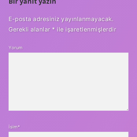
Bir yanıt yazın
E-posta adresiniz yayınlanmayacak.
Gerekli alanlar
*
ile işaretlenmişlerdir
Yorum
İsim*