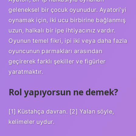
geleneksel bir çocuk oyunudur. Ayatori’yi
oynamak için, iki ucu birbirine bağlanmış
uzun, halkalı bir ipe ihtiyacınız vardır.
Oyunun temel fikri, ipi iki veya daha fazla
oyuncunun parmakları arasından
geçirerek farklı şekiller ve figürler
yaratmaktır.
Rol yapıyorsun ne demek?
[1] Küstahça davran. [2] Yalan söyle,
kelimeler uydur.