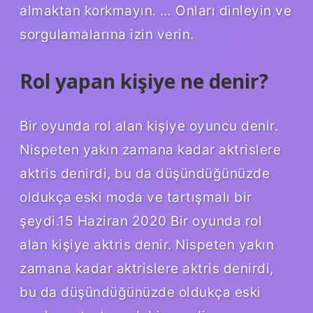
almaktan korkmayın. … Onları dinleyin ve
sorgulamalarına izin verin.
Rol yapan kişiye ne denir?
Bir oyunda rol alan kişiye oyuncu denir.
Nispeten yakın zamana kadar aktrislere
aktris denirdi, bu da düşündüğünüzde
oldukça eski moda ve tartışmalı bir
şeydi.15 Haziran 2020 Bir oyunda rol
alan kişiye aktris denir. Nispeten yakın
zamana kadar aktrislere aktris denirdi,
bu da düşündüğünüzde oldukça eski