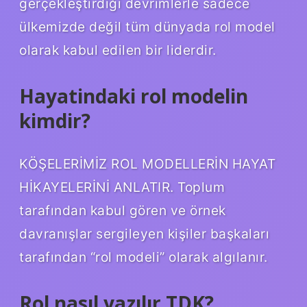
gerçekleştirdiği devrimlerle sadece
ülkemizde değil tüm dünyada rol model
olarak kabul edilen bir liderdir.
Hayatindaki rol modelin
kimdir?
KÖŞELERİMİZ ROL MODELLERİN HAYAT
HİKAYELERİNİ ANLATIR. Toplum
tarafından kabul gören ve örnek
davranışlar sergileyen kişiler başkaları
tarafından “rol modeli” olarak algılanır.
Rol nasıl yazılır TDK?