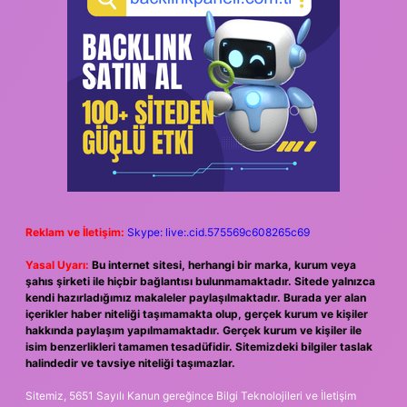
Reklam ve İletişim:
Skype: live:.cid.575569c608265c69
Yasal Uyarı:
Bu internet sitesi, herhangi bir marka, kurum veya
şahıs şirketi ile hiçbir bağlantısı bulunmamaktadır. Sitede yalnızca
kendi hazırladığımız makaleler paylaşılmaktadır. Burada yer alan
içerikler haber niteliği taşımamakta olup, gerçek kurum ve kişiler
hakkında paylaşım yapılmamaktadır. Gerçek kurum ve kişiler ile
isim benzerlikleri tamamen tesadüfidir. Sitemizdeki bilgiler taslak
halindedir ve tavsiye niteliği taşımazlar.
Sitemiz, 5651 Sayılı Kanun gereğince Bilgi Teknolojileri ve İletişim