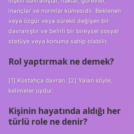
ilişkili davranışlar, haklar, görevler,
inançlar ve normlar kümesidir. Beklenen
veya özgür veya sürekli değişen bir
davranıştır ve belirli bir bireysel sosyal
statüye veya konuma sahip olabilir.
Rol yaptırmak ne demek?
[1] Küstahça davran. [2] Yalan söyle,
kelimeler uydur.
Kişinin hayatında aldığı her
türlü role ne denir?