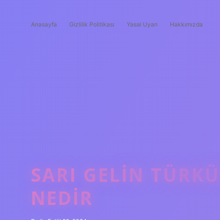
Anasayfa
Gizlilik Politikası
Yasal Uyarı
Hakkımızda
SARI GELIN TÜRK
NEDIR