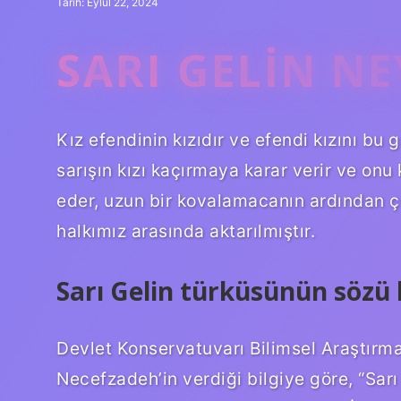
Tarih: Eylül 22, 2024
SARI GELIN N
Kız efendinin kızıdır ve efendi kızını 
sarışın kızı kaçırmaya karar verir ve onu 
eder, uzun bir kovalamacanın ardından ç
halkımız arasında aktarılmıştır.
Sarı Gelin türküsünün sözü 
Devlet Konservatuvarı Bilimsel Araştırm
Necefzadeh’in verdiği bilgiye göre, “Sarı 