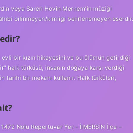
din veya Sareri Hovin Mernem’in müziği
ahibi bilinmeyen/kimliği belirlenemeyen eserdir
edir?
 evli bir kızın hikayesini ve bu ölümün getirdiği
dir” halk türküsü, insanın doğaya karşı verdiği
tarihi bir mekanı kullanır. Halk türküleri,
it?
472 Nolu Repertuvar Yer – İlMERSİN İlçe –