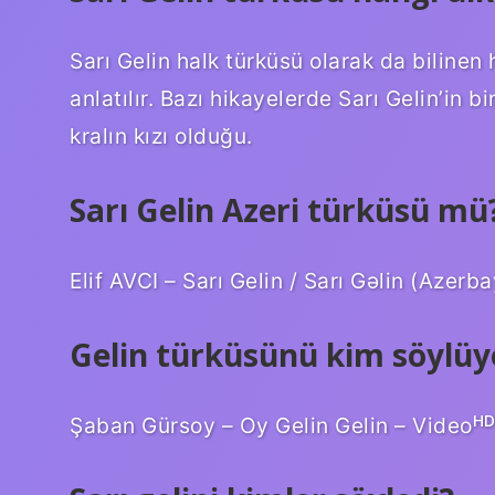
Sarı Gelin halk türküsü olarak da biline
anlatılır. Bazı hikayelerde Sarı Gelin’in b
kralın kızı olduğu.
Sarı Gelin Azeri türküsü mü
Elif AVCI – Sarı Gelin / Sarı Gəlin (Azerb
Gelin türküsünü kim söylüy
Şaban Gürsoy – Oy Gelin Gelin – Videoᴴ