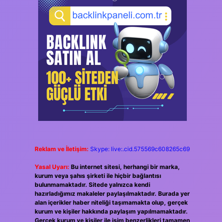
Reklam ve İletişim:
Skype: live:.cid.575569c608265c69
Yasal Uyarı:
Bu internet sitesi, herhangi bir marka,
kurum veya şahıs şirketi ile hiçbir bağlantısı
bulunmamaktadır. Sitede yalnızca kendi
hazırladığımız makaleler paylaşılmaktadır. Burada yer
alan içerikler haber niteliği taşımamakta olup, gerçek
kurum ve kişiler hakkında paylaşım yapılmamaktadır.
Gerçek kurum ve kişiler ile isim benzerlikleri tamamen