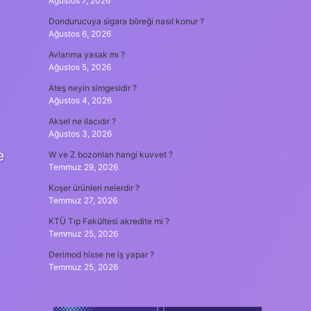
Ağustos 7, 2026
Dondurucuya sigara böreği nasıl konur ?
Ağustos 6, 2026
Avlanma yasak mı ?
Ağustos 5, 2026
Ateş neyin simgesidir ?
Ağustos 4, 2026
Aksel ne ilacıdır ?
Ağustos 3, 2026
e
W ve Z bozonları hangi kuvvet ?
Temmuz 29, 2026
Koşer ürünleri nelerdir ?
Temmuz 27, 2026
KTÜ Tıp Fakültesi akredite mi ?
Temmuz 25, 2026
Derimod hisse ne iş yapar ?
Temmuz 25, 2026