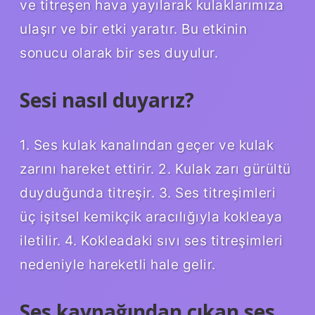
ve titreşen hava yayılarak kulaklarımıza
ulaşır ve bir etki yaratır. Bu etkinin
sonucu olarak bir ses duyulur.
Sesi nasıl duyarız?
1. Ses kulak kanalından geçer ve kulak
zarını hareket ettirir. 2. Kulak zarı gürültü
duyduğunda titreşir. 3. Ses titreşimleri
üç işitsel kemikçik aracılığıyla kokleaya
iletilir. 4. Kokleadaki sıvı ses titreşimleri
nedeniyle hareketli hale gelir.
Ses kaynağından çıkan ses