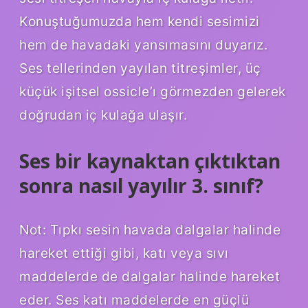
Konuştuğumuzda hem kendi sesimizi
hem de havadaki yansımasını duyarız.
Ses tellerinden yayılan titreşimler, üç
küçük işitsel ossicle’ı görmezden gelerek
doğrudan iç kulağa ulaşır.
Ses bir kaynaktan çıktıktan
sonra nasıl yayılır 3. sınıf?
Not: Tıpkı sesin havada dalgalar halinde
hareket ettiği gibi, katı veya sıvı
maddelerde de dalgalar halinde hareket
eder. Ses katı maddelerde en güçlü