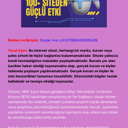
Reklam ve İletişim:
Skype: live:.cid.575569c608265c69
Yasal Uyarı:
Bu internet sitesi, herhangi bir marka, kurum veya
şahıs şirketi ile hiçbir bağlantısı bulunmamaktadır. Sitede yalnızca
kendi hazırladığımız makaleler paylaşılmaktadır. Burada yer alan
içerikler haber niteliği taşımamakta olup, gerçek kurum ve kişiler
hakkında paylaşım yapılmamaktadır. Gerçek kurum ve kişiler ile
isim benzerlikleri tamamen tesadüfidir. Sitemizdeki bilgiler taslak
halindedir ve tavsiye niteliği taşımazlar.
Sitemiz, 5651 Sayılı Kanun gereğince Bilgi Teknolojileri ve İletişim
Kurumu (BTK) tarafından onaylanmış bir Yer Sağlayıcı olarak hizmet
vermektedir. Bu nedenle, sitedeki içerikleri proaktif olarak denetleme
veya araştırma yükümlülüğümüz bulunmamaktadır. Ancak, üyelerimiz
yazdıkları içeriklerin sorumluluğunu taşımakta olup, siteye üye olarak
bu sorumluluğu kabul etmiş sayılırlar.
Hukuka ve yasal düzenlemelere aykırı olduğunu düşündüğünüz