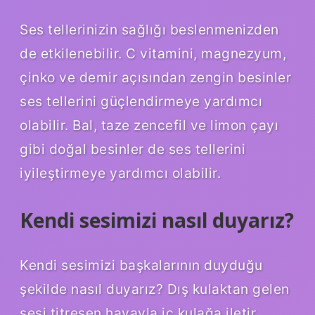
Ses tellerinizin sağlığı beslenmenizden
de etkilenebilir. C vitamini, magnezyum,
çinko ve demir açısından zengin besinler
ses tellerini güçlendirmeye yardımcı
olabilir. Bal, taze zencefil ve limon çayı
gibi doğal besinler de ses tellerini
iyileştirmeye yardımcı olabilir.
Kendi sesimizi nasıl duyarız?
Kendi sesimizi başkalarının duyduğu
şekilde nasıl duyarız? Dış kulaktan gelen
sesi titreşen havayla iç kulağa iletir.