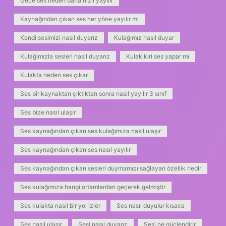
Gece ses neden daha hızlı yayılır
Kaynağından çıkan ses her yöne yayılır mı
Kendi sesimizi nasıl duyarız
Kulağımız nasıl duyar
Kulağımızla sesleri nasıl duyarız
Kulak kiri ses yapar mı
Kulakta neden ses çıkar
Ses bir kaynaktan çıktıktan sonra nasıl yayılır 3 sınıf
Ses bize nasıl ulaşır
Ses kaynağından çıkan ses kulağımıza nasıl ulaşır
Ses kaynağından çıkan ses nasıl yayılır
Ses kaynağından çıkan sesleri duymamızı sağlayan özellik nedir
Ses kulağımıza hangi ortamlardan geçerek gelmiştir
Ses kulakta nasıl bir yol izler
Ses nasıl duyulur kısaca
Ses nasıl ulaşır
Sesi nasıl duyarız
Sesi ne güçlendirir