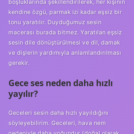
boşluklarında şekillendirilerek, her kişinin
kendine özgü, parmak izi kadar eşsiz bir
tonu yaratılır. Duyduğumuz sesin
macerası burada bitmez. Yaratılan eşsiz
sesin dile dönüştürülmesi ve dil, damak
ve dişlerin yardımıyla anlamlandırılması
gerekir.
Gece ses neden daha hızlı
yayılır?
Geceleri sesin daha hızlı yayıldığını
söyleyebilirim. Geceleri, hava nem
nedeniyle daha yoğundur (doğal olarak,