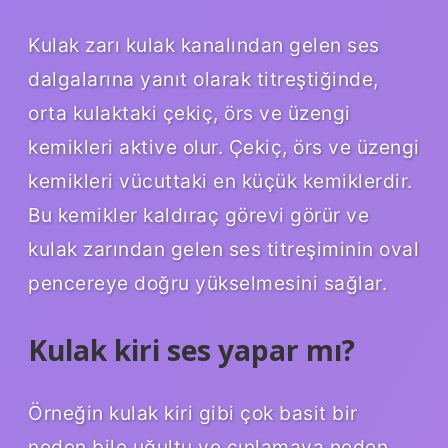
Kulak zarı kulak kanalından gelen ses
dalgalarına yanıt olarak titreştiğinde,
orta kulaktaki çekiç, örs ve üzengi
kemikleri aktive olur. Çekiç, örs ve üzengi
kemikleri vücuttaki en küçük kemiklerdir.
Bu kemikler kaldıraç görevi görür ve
kulak zarından gelen ses titreşiminin oval
pencereye doğru yükselmesini sağlar.
Kulak kiri ses yapar mı?
Örneğin kulak kiri gibi çok basit bir
neden bile uğultu ve çınlamaya neden