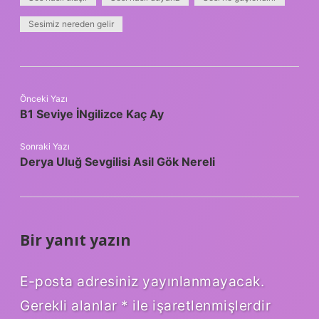
Sesimiz nereden gelir
Önceki Yazı
B1 Seviye İNgilizce Kaç Ay
Sonraki Yazı
Derya Uluğ Sevgilisi Asil Gök Nereli
Bir yanıt yazın
E-posta adresiniz yayınlanmayacak.
Gerekli alanlar
*
ile işaretlenmişlerdir