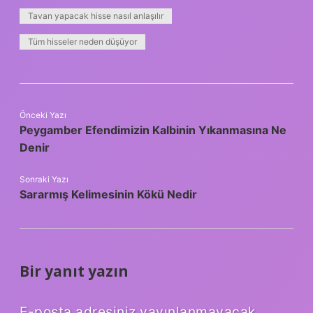
Tavan yapacak hisse nasıl anlaşılır
Tüm hisseler neden düşüyor
Önceki Yazı
Peygamber Efendimizin Kalbinin Yıkanmasına Ne
Denir
Sonraki Yazı
Sararmış Kelimesinin Kökü Nedir
Bir yanıt yazın
E-posta adresiniz yayınlanmayacak.