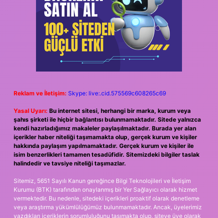
Reklam ve İletişim:
Skype: live:.cid.575569c608265c69
Yasal Uyarı:
Bu internet sitesi, herhangi bir marka, kurum veya
şahıs şirketi ile hiçbir bağlantısı bulunmamaktadır. Sitede yalnızca
kendi hazırladığımız makaleler paylaşılmaktadır. Burada yer alan
içerikler haber niteliği taşımamakta olup, gerçek kurum ve kişiler
hakkında paylaşım yapılmamaktadır. Gerçek kurum ve kişiler ile
isim benzerlikleri tamamen tesadüfidir. Sitemizdeki bilgiler taslak
halindedir ve tavsiye niteliği taşımazlar.
Sitemiz, 5651 Sayılı Kanun gereğince Bilgi Teknolojileri ve İletişim
Kurumu (BTK) tarafından onaylanmış bir Yer Sağlayıcı olarak hizmet
vermektedir. Bu nedenle, sitedeki içerikleri proaktif olarak denetleme
veya araştırma yükümlülüğümüz bulunmamaktadır. Ancak, üyelerimiz
yazdıkları içeriklerin sorumluluğunu taşımakta olup, siteye üye olarak