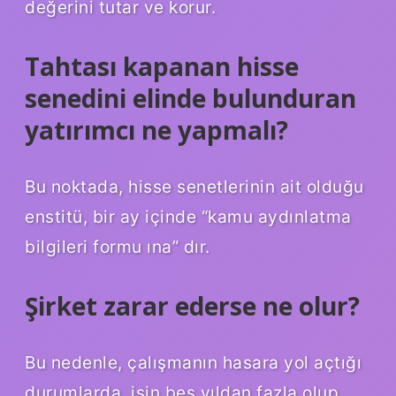
değerini tutar ve korur.
Tahtası kapanan hisse
senedini elinde bulunduran
yatırımcı ne yapmalı?
Bu noktada, hisse senetlerinin ait olduğu
enstitü, bir ay içinde “kamu aydınlatma
bilgileri formu ına” dır.
Şirket zarar ederse ne olur?
Bu nedenle, çalışmanın hasara yol açtığı
durumlarda, işin beş yıldan fazla olup