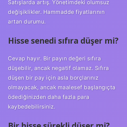
Satışlarda artış. Yönetimdeki olumsuz
değişiklikler. Hammadde fiyatlarının
artan durumu.
Hisse senedi sıfıra düşer mi?
Cevap hayır. Bir payın değeri sıfıra
düşebilir, ancak negatif olamaz. Sıfıra
düşen bir pay için asla borçlarınız
olmayacak, ancak maalesef başlangıçta
ödediğinizden daha fazla para
kaybedebilirsiniz.
Bir hisse sürekli düşer mi?