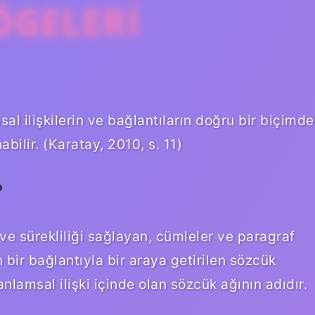
ÖGELERI
l ilişkilerin ve bağlantıların doğru bir biçimde
bilir. (Karatay, 2010, s. 11)
?
ve sürekliliği sağlayan, cümleler ve paragraf
 bir bağlantıyla bir araya getirilen sözcük
nlamsal ilişki içinde olan sözcük ağının adıdır.