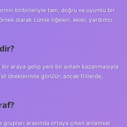
lerinin birbirleriyle tam, doğru ve uyumlu bir
 örnek olarak cümle öğeleri, ekler, yardımcı
dir?
n bir araya gelip yeni bir anlam kazanmasıyla
at öbeklerinde görülür; ancak fiillerde,
raf?
me grupları arasında ortaya çıkan anlamsal