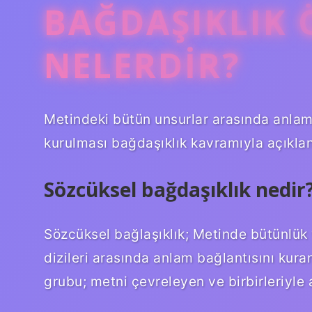
BAĞDAŞIKLIK 
NELERDIR?
Metindeki bütün unsurlar arasında anlamsa
kurulması bağdaşıklık kavramıyla açıklana
Sözcüksel bağdaşıklık nedir
Sözcüksel bağlaşıklık; Metinde bütünlük 
dizileri arasında anlam bağlantısını kuran
grubu; metni çevreleyen ve birbirleriyle a