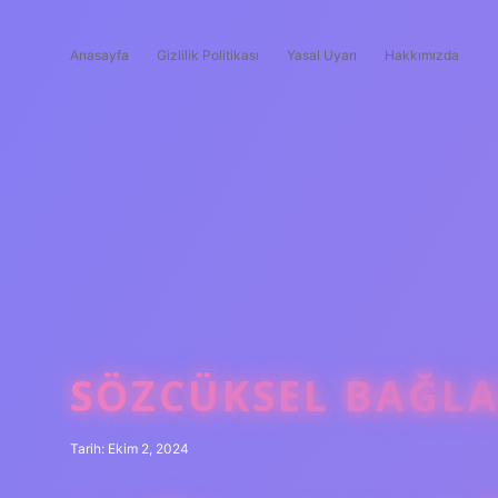
Anasayfa
Gizlilik Politikası
Yasal Uyarı
Hakkımızda
SÖZCÜKSEL BAĞLA
Tarih: Ekim 2, 2024