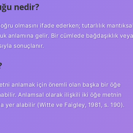
uğu nedir?
oğru olmasını ifade ederken; tutarlılık mantıksa
k anlamına gelir. Bir cümlede bağdaşıklık vey
sıyla sonuçlanır.
?
 metni anlamak için önemli olan başka bir öğe
bilir. Anlamsal olarak ilişkili iki öğe metnin
a yer alabilir (Witte ve Faigley, 1981, s. 190).