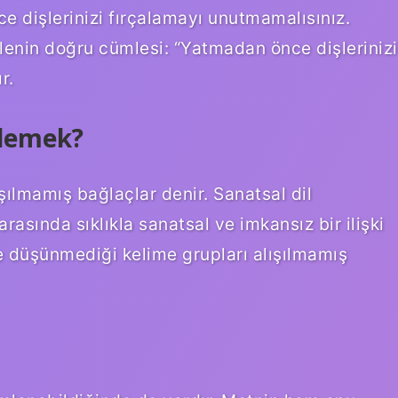
ce dişlerinizi fırçalamayı unutmamalısınız.
enin doğru cümlesi: “Yatmadan önce dişlerinizi
r.
 demek?
şılmamış bağlaçlar denir. Sanatsal dil
 arasında sıklıkla sanatsal ve imkansız bir ilişki
de düşünmediği kelime grupları alışılmamış