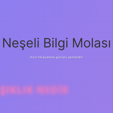
Neşeli Bilgi Molası
Hızlı hikayelerle gününü şenlendir!
ŞIKLIK NEDIR