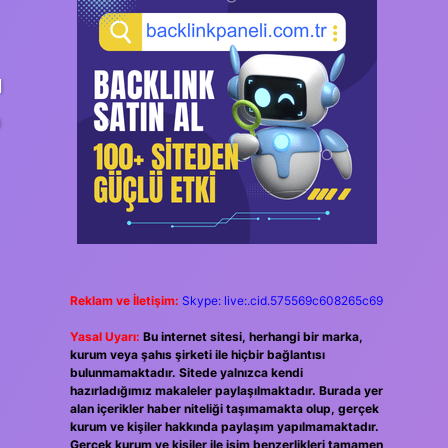
l
a
Reklam ve İletişim:
Skype: live:.cid.575569c608265c69
Yasal Uyarı:
Bu internet sitesi, herhangi bir marka,
kurum veya şahıs şirketi ile hiçbir bağlantısı
bulunmamaktadır. Sitede yalnızca kendi
hazırladığımız makaleler paylaşılmaktadır. Burada yer
alan içerikler haber niteliği taşımamakta olup, gerçek
kurum ve kişiler hakkında paylaşım yapılmamaktadır.
Gerçek kurum ve kişiler ile isim benzerlikleri tamamen