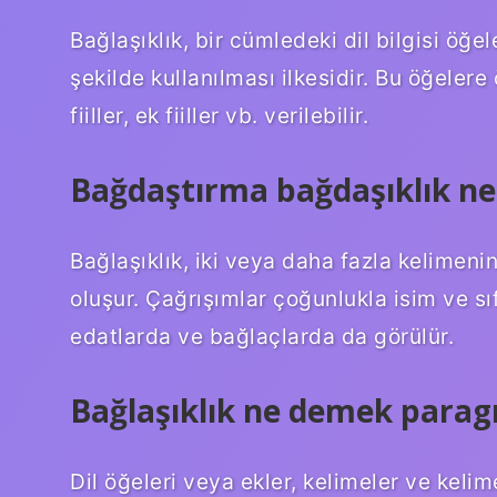
Bağlaşıklık, bir cümledeki dil bilgisi öğe
şekilde kullanılması ilkesidir. Bu öğelere
fiiller, ek fiiller vb. verilebilir.
Bağdaştırma bağdaşıklık ne
Bağlaşıklık, iki veya daha fazla kelimeni
oluşur. Çağrışımlar çoğunlukla isim ve sıf
edatlarda ve bağlaçlarda da görülür.
Bağlaşıklık ne demek parag
Dil öğeleri veya ekler, kelimeler ve keli