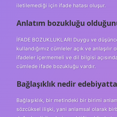
iletilemediği için ifade hatası oluşur.
Anlatım bozukluğu olduğunu
İFADE BOZUKLUKLARI Duygu ve düşünceler
kullandığımız cümleler açık ve anlaşılır o
ifadeler içermemeli ve dil bilgisi açısınd
cümlede ifade bozukluğu vardır.
Bağlaşıklık nedir edebiyatt
Bağlaşıklık, bir metindeki bir birimi anl
sözcüksel ilişki, yani anlamsal olarak birbi