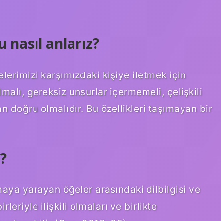
 nasıl anlarız?
imizi karşımızdaki kişiye iletmek için
lmalı, gereksiz unsurlar içermemeli, çelişkili
an doğru olmalıdır. Bu özellikleri taşımayan bir
a?
amaya yarayan öğeler arasındaki dilbilgisi ve
rleriyle ilişkili olmaları ve birlikte