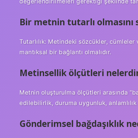
değerlendirilmeleri gerektiği şeklinde ta
Bir metnin tutarlı olmasını 
Tutarlılık: Metindeki sözcükler, cümleler 
mantıksal bir bağlantı olmalıdır.
Metinsellik ölçütleri nelerdi
Metnin oluşturulma ölçütleri arasında “ba
edilebilirlik, duruma uygunluk, anlamlılık
Gönderimsel bağdaşıklık ne