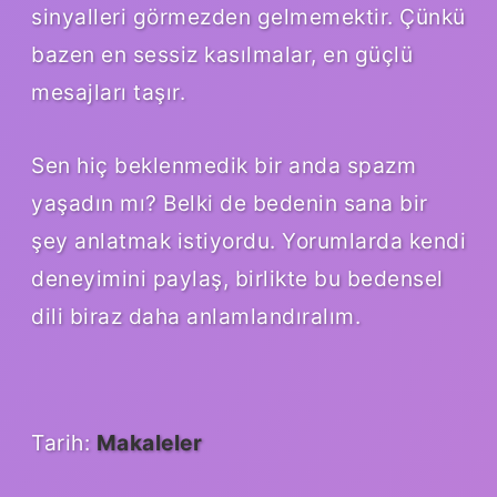
sinyalleri görmezden gelmemektir. Çünkü
bazen en sessiz kasılmalar, en güçlü
mesajları taşır.
Sen hiç beklenmedik bir anda spazm
yaşadın mı? Belki de bedenin sana bir
şey anlatmak istiyordu. Yorumlarda kendi
deneyimini paylaş, birlikte bu bedensel
dili biraz daha anlamlandıralım.
Tarih:
Makaleler