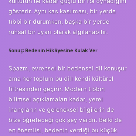
kültürün ne kadar güçlü bir rol oynadığını
gösterir. Aynı kas kasılması, bir yerde
tıbbi bir durumken, başka bir yerde
ruhsal bir uyarı olarak algılanabilir.
Sonuç: Bedenin Hikâyesine Kulak Ver
Spazm, evrensel bir bedensel dil konuşur
ama her toplum bu dili kendi kültürel
filtresinden geçirir. Modern tıbbın
bilimsel açıklamaları kadar, yerel
inançların ve geleneksel bilgilerin de
bize öğreteceği çok şey vardır. Belki de
en önemlisi, bedenin verdiği bu küçük