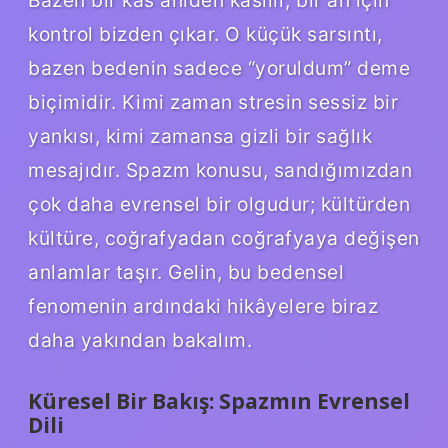
kontrol bizden çıkar. O küçük sarsıntı,
bazen bedenin sadece “yoruldum” deme
biçimidir. Kimi zaman stresin sessiz bir
yankısı, kimi zamansa gizli bir sağlık
mesajıdır. Spazm konusu, sandığımızdan
çok daha evrensel bir olgudur; kültürden
kültüre, coğrafyadan coğrafyaya değişen
anlamlar taşır. Gelin, bu bedensel
fenomenin ardındaki hikâyelere biraz
daha yakından bakalım.
Küresel Bir Bakış: Spazmın Evrensel
Dili