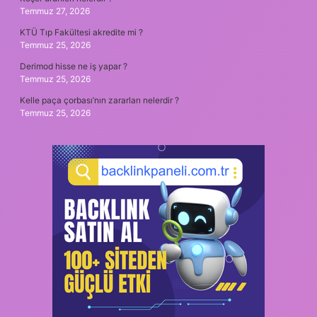
Temmuz 27, 2026
KTÜ Tıp Fakültesi akredite mi ?
Temmuz 25, 2026
Derimod hisse ne iş yapar ?
Temmuz 25, 2026
Kelle paça çorbası’nın zararları nelerdir ?
Temmuz 25, 2026