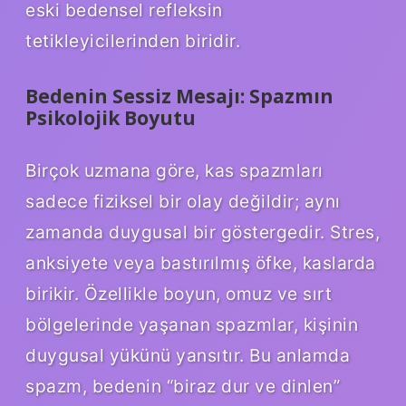
eski bedensel refleksin
tetikleyicilerinden biridir.
Bedenin Sessiz Mesajı: Spazmın
Psikolojik Boyutu
Birçok uzmana göre, kas spazmları
sadece fiziksel bir olay değildir; aynı
zamanda duygusal bir göstergedir. Stres,
anksiyete veya bastırılmış öfke, kaslarda
birikir. Özellikle boyun, omuz ve sırt
bölgelerinde yaşanan spazmlar, kişinin
duygusal yükünü yansıtır. Bu anlamda
spazm, bedenin “biraz dur ve dinlen”