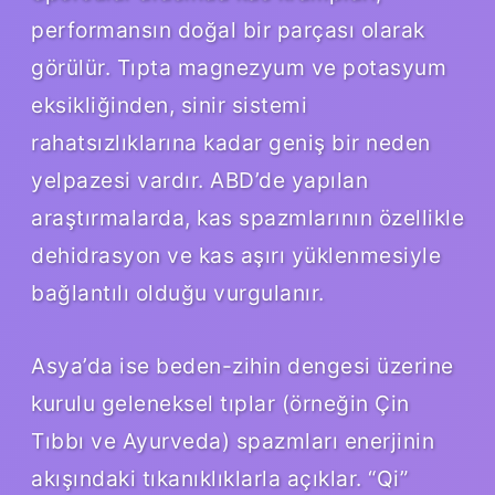
performansın doğal bir parçası olarak
görülür. Tıpta magnezyum ve potasyum
eksikliğinden, sinir sistemi
rahatsızlıklarına kadar geniş bir neden
yelpazesi vardır. ABD’de yapılan
araştırmalarda, kas spazmlarının özellikle
dehidrasyon ve kas aşırı yüklenmesiyle
bağlantılı olduğu vurgulanır.
Asya’da ise beden-zihin dengesi üzerine
kurulu geleneksel tıplar (örneğin Çin
Tıbbı ve Ayurveda) spazmları enerjinin
akışındaki tıkanıklıklarla açıklar. “Qi”