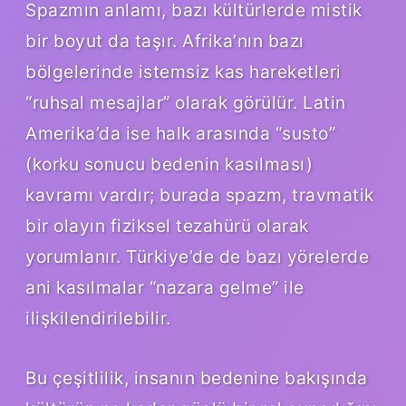
Spazmın anlamı, bazı kültürlerde mistik
bir boyut da taşır. Afrika’nın bazı
bölgelerinde istemsiz kas hareketleri
“ruhsal mesajlar” olarak görülür. Latin
Amerika’da ise halk arasında “susto”
(korku sonucu bedenin kasılması)
kavramı vardır; burada spazm, travmatik
bir olayın fiziksel tezahürü olarak
yorumlanır. Türkiye’de de bazı yörelerde
ani kasılmalar “nazara gelme” ile
ilişkilendirilebilir.
Bu çeşitlilik, insanın bedenine bakışında