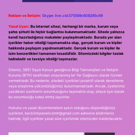
Reklam ve İletişim:
Skype: live:.cid.575569c608265c69
Yasal Uyarı:
Bu internet sitesi, herhangi bir marka, kurum veya
şahıs şirketi ile hiçbir bağlantısı bulunmamaktadır. Sitede yalnızca
kendi hazırladığımız makaleler paylaşılmaktadır. Burada yer alan
içerikler haber niteliği taşımamakta olup, gerçek kurum ve kişiler
hakkında paylaşım yapılmamaktadır. Gerçek kurum ve kişiler ile
isim benzerlikleri tamamen tesadüfidir. Sitemizdeki bilgiler taslak
halindedir ve tavsiye niteliği taşımazlar.
Sitemiz, 5651 Sayılı Kanun gereğince Bilgi Teknolojileri ve İletişim
Kurumu (BTK) tarafından onaylanmış bir Yer Sağlayıcı olarak hizmet
vermektedir. Bu nedenle, sitedeki içerikleri proaktif olarak denetleme
veya araştırma yükümlülüğümüz bulunmamaktadır. Ancak, üyelerimiz
yazdıkları içeriklerin sorumluluğunu taşımakta olup, siteye üye olarak
bu sorumluluğu kabul etmiş sayılırlar.
Hukuka ve yasal düzenlemelere aykırı olduğunu düşündüğünüz
içerikleri,
backlinkpanelicomtr@gmail.com
adresine bildirmeniz
halinde, ilgili içerikler yasal süre içerisinde sitemizden kaldırılacaktır.
Arama