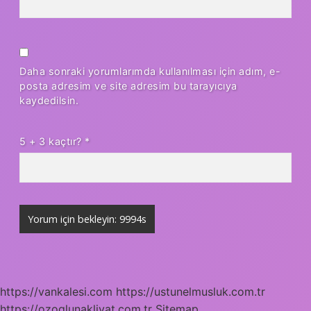
Daha sonraki yorumlarımda kullanılması için adım, e-
posta adresim ve site adresim bu tarayıcıya
kaydedilsin.
5 + 3 kaçtır?
*
https://vankalesi.com
https://ustunelmusluk.com.tr
https://ozoglunakliyat.com.tr
Sitemap