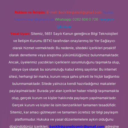
Reklam ve İletişim:
E-mail:
backlinkpaneli@gmail.com
Teams:
forumhizmeti@gmail.com
Whatsapp: 0262 606 0 726
Telegram:
@karabul
Yasal Uyarı:
Sitemiz, 5651 Sayılı Kanun gereğince Bilgi Teknolojileri
ve İletişim Kurumu (BTK) tarafından onaylanmış bir Yer Sağlayıcı
olarak hizmet vermektedir. Bu nedenle, sitedeki içerikleri proaktif
olarak denetleme veya araştırma yükümlülüğümüz bulunmamaktadır.
Ancak, üyelerimiz yazdıkları içeriklerin sorumluluğunu taşımakta olup,
siteye üye olarak bu sorumluluğu kabul etmiş sayılırlar. Bu internet
sitesi, herhangi bir marka, kurum veya şahıs şirketi ile hiçbir bağlantısı
bulunmamaktadır. Sitede yalnızca kendi hazırladığımız makaleler
paylaşılmaktadır. Burada yer alan içerikler haber niteliği taşımamakta
olup, gerçek kurum ve kişiler hakkında paylaşım yapılmamaktadır.
Gerçek kurum ve kişiler ile isim benzerlikleri tamamen tesadüfidir.
Sitemiz, kar amacı gütmeyen ve tamamen ücretsiz bir bilgi paylaşım
platformudur. Hukuka ve yasal düzenlemelere aykırı olduğunu
düşündüğünüz içerikleri,
backlinkpanelicomtr@gmail.com
adresine