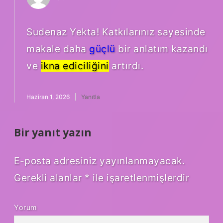
Sudenaz Yekta! Katkılarınız sayesinde
makale daha
güçlü
bir anlatım kazandı
ve
ikna ediciliğini
artırdı.
Haziran 1, 2026
Yanıtla
Bir yanıt yazın
E-posta adresiniz yayınlanmayacak.
Gerekli alanlar
*
ile işaretlenmişlerdir
Yorum