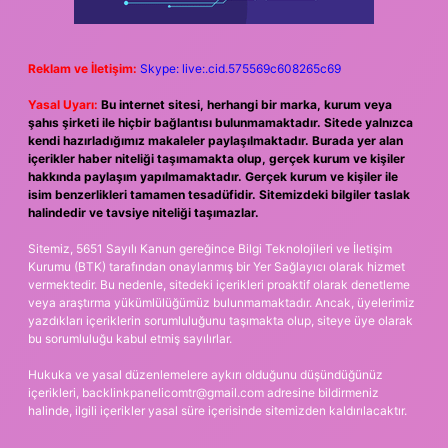
Reklam ve İletişim:
Skype: live:.cid.575569c608265c69
Yasal Uyarı:
Bu internet sitesi, herhangi bir marka, kurum veya
şahıs şirketi ile hiçbir bağlantısı bulunmamaktadır. Sitede yalnızca
kendi hazırladığımız makaleler paylaşılmaktadır. Burada yer alan
içerikler haber niteliği taşımamakta olup, gerçek kurum ve kişiler
hakkında paylaşım yapılmamaktadır. Gerçek kurum ve kişiler ile
isim benzerlikleri tamamen tesadüfidir. Sitemizdeki bilgiler taslak
halindedir ve tavsiye niteliği taşımazlar.
Sitemiz, 5651 Sayılı Kanun gereğince Bilgi Teknolojileri ve İletişim
Kurumu (BTK) tarafından onaylanmış bir Yer Sağlayıcı olarak hizmet
vermektedir. Bu nedenle, sitedeki içerikleri proaktif olarak denetleme
veya araştırma yükümlülüğümüz bulunmamaktadır. Ancak, üyelerimiz
yazdıkları içeriklerin sorumluluğunu taşımakta olup, siteye üye olarak
bu sorumluluğu kabul etmiş sayılırlar.
Hukuka ve yasal düzenlemelere aykırı olduğunu düşündüğünüz
içerikleri,
backlinkpanelicomtr@gmail.com
adresine bildirmeniz
halinde, ilgili içerikler yasal süre içerisinde sitemizden kaldırılacaktır.