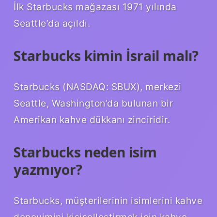
İlk Starbucks mağazası 1971 yılında
Seattle’da açıldı.
Starbucks kimin İsrail malı?
Starbucks (NASDAQ: SBUX), merkezi
Seattle, Washington’da bulunan bir
Amerikan kahve dükkanı zinciridir.
Starbucks neden isim
yazmıyor?
Starbucks, müşterilerinin isimlerini kahve
deneyimini kişiselleştirmek için kahve