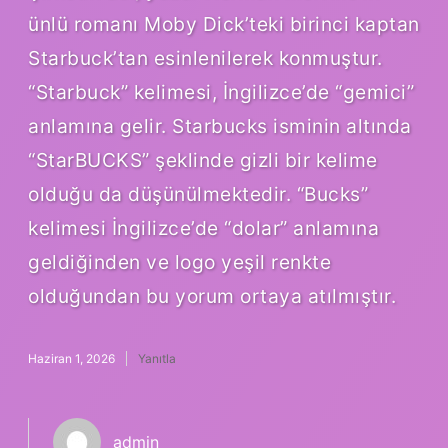
ünlü romanı Moby Dick’teki birinci kaptan
Starbuck’tan esinlenilerek konmuştur.
“Starbuck” kelimesi, İngilizce’de “gemici”
anlamına gelir. Starbucks isminin altında
“StarBUCKS” şeklinde gizli bir kelime
olduğu da düşünülmektedir. “Bucks”
kelimesi İngilizce’de “dolar” anlamına
geldiğinden ve logo yeşil renkte
olduğundan bu yorum ortaya atılmıştır.
Haziran 1, 2026
Yanıtla
admin