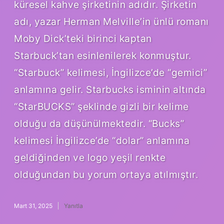
küresel kahve şirketinin adıdır. Şirketin
adı, yazar Herman Melville’in ünlü romanı
Moby Dick’teki birinci kaptan
Starbuck’tan esinlenilerek konmuştur.
“Starbuck” kelimesi, İngilizce’de “gemici”
anlamına gelir. Starbucks isminin altında
“StarBUCKS” şeklinde gizli bir kelime
olduğu da düşünülmektedir. “Bucks”
kelimesi İngilizce’de “dolar” anlamına
geldiğinden ve logo yeşil renkte
olduğundan bu yorum ortaya atılmıştır.
Mart 31, 2025
Yanıtla