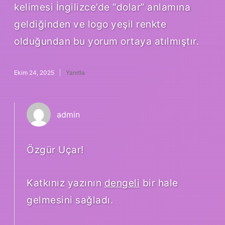
kelimesi İngilizce’de “dolar” anlamına
geldiğinden ve logo yeşil renkte
olduğundan bu yorum ortaya atılmıştır.
Ekim 24, 2025
Yanıtla
admin
Özgür Uçar!
Katkınız yazının
dengeli
bir hale
gelmesini sağladı.