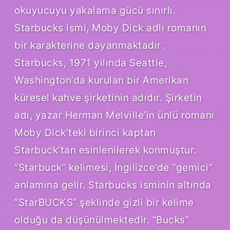
okuyucuyu yakalama gücü sınırlı.
Starbucks ismi, Moby Dick adlı romanın
bir karakterine dayanmaktadır .
Starbucks, 1971 yılında Seattle,
Washington’da kurulan bir Amerikan
küresel kahve şirketinin adıdır. Şirketin
adı, yazar Herman Melville’in ünlü romanı
Moby Dick’teki birinci kaptan
Starbuck’tan esinlenilerek konmuştur.
“Starbuck” kelimesi, İngilizce’de “gemici”
anlamına gelir. Starbucks isminin altında
“StarBUCKS” şeklinde gizli bir kelime
olduğu da düşünülmektedir. “Bucks”