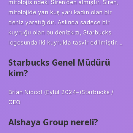
mitolojisindeki Siren’den almıştır. Siren,
mitolojide yarı kuş yarı kadın olan bir
deniz yaratığıdır. Aslında sadece bir
kuyruğu olan bu denizkızı, Starbucks
logosunda iki kuyrukla tasvir edilmiştir. _
Starbucks Genel Müdürü
kim?
Brian Niccol (Eylül 2024–)Starbucks /
CEO
Alshaya Group nereli?