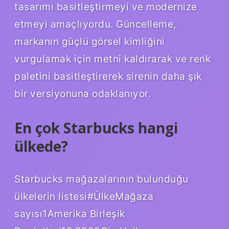
tasarımı basitleştirmeyi ve modernize
etmeyi amaçlıyordu. Güncelleme,
markanın güçlü görsel kimliğini
vurgulamak için metni kaldırarak ve renk
paletini basitleştirerek sirenin daha şık
bir versiyonuna odaklanıyor.
En çok Starbucks hangi
ülkede?
Starbucks mağazalarının bulunduğu
ülkelerin listesi#ÜlkeMağaza
sayısı1Amerika Birleşik