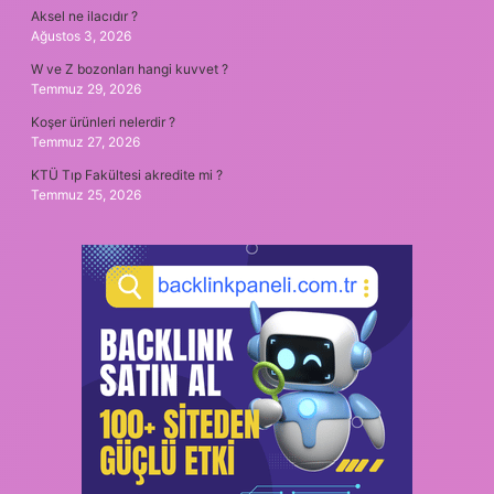
Aksel ne ilacıdır ?
Ağustos 3, 2026
W ve Z bozonları hangi kuvvet ?
Temmuz 29, 2026
Koşer ürünleri nelerdir ?
Temmuz 27, 2026
KTÜ Tıp Fakültesi akredite mi ?
Temmuz 25, 2026