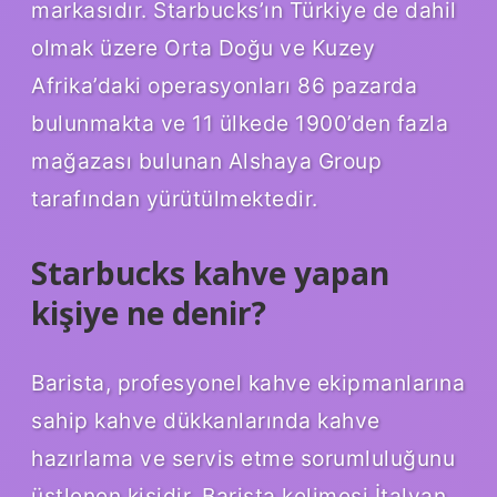
markasıdır. Starbucks’ın Türkiye de dahil
olmak üzere Orta Doğu ve Kuzey
Afrika’daki operasyonları 86 pazarda
bulunmakta ve 11 ülkede 1900’den fazla
mağazası bulunan Alshaya Group
tarafından yürütülmektedir.
Starbucks kahve yapan
kişiye ne denir?
Barista, profesyonel kahve ekipmanlarına
sahip kahve dükkanlarında kahve
hazırlama ve servis etme sorumluluğunu
üstlenen kişidir. Barista kelimesi İtalyan