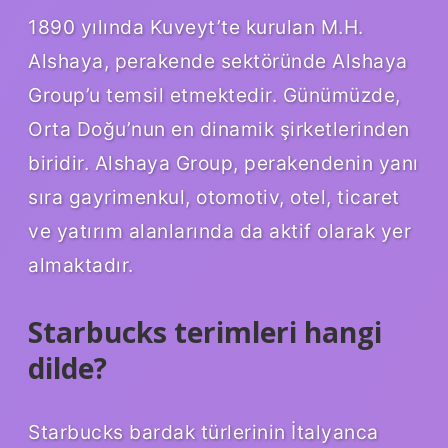
1890 yılında Kuveyt’te kurulan M.H.
Alshaya, perakende sektöründe Alshaya
Group’u temsil etmektedir. Günümüzde,
Orta Doğu’nun en dinamik şirketlerinden
biridir. Alshaya Group, perakendenin yanı
sıra gayrimenkul, otomotiv, otel, ticaret
ve yatırım alanlarında da aktif olarak yer
almaktadır.
Starbucks terimleri hangi
dilde?
Starbucks bardak türlerinin İtalyanca