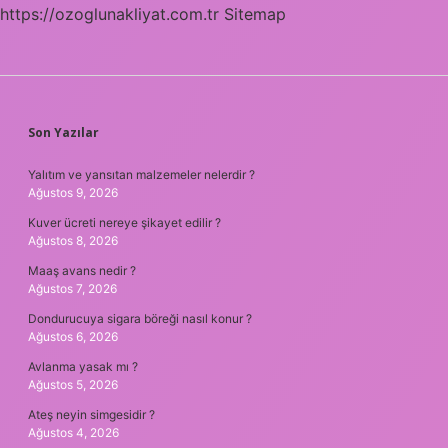
https://ozoglunakliyat.com.tr
Sitemap
SIDEBAR
Son Yazılar
Yalıtım ve yansıtan malzemeler nelerdir ?
Ağustos 9, 2026
Kuver ücreti nereye şikayet edilir ?
Ağustos 8, 2026
Maaş avans nedir ?
Ağustos 7, 2026
Dondurucuya sigara böreği nasıl konur ?
Ağustos 6, 2026
Avlanma yasak mı ?
Ağustos 5, 2026
Ateş neyin simgesidir ?
Ağustos 4, 2026