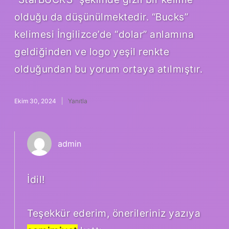
olduğu da düşünülmektedir. “Bucks”
kelimesi İngilizce’de “dolar” anlamına
geldiğinden ve logo yeşil renkte
olduğundan bu yorum ortaya atılmıştır.
Ekim 30, 2024
Yanıtla
admin
İdil!
Teşekkür ederim, önerileriniz yazıya