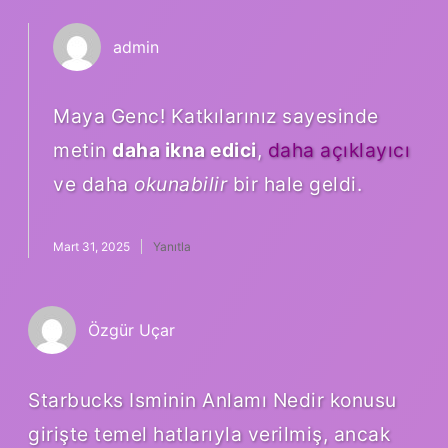
admin
Maya Genc! Katkılarınız sayesinde
metin
daha ikna edici
,
daha açıklayıcı
ve daha
okunabilir
bir hale geldi.
Mart 31, 2025
Yanıtla
Özgür Uçar
Starbucks Isminin Anlamı Nedir konusu
girişte temel hatlarıyla verilmiş, ancak