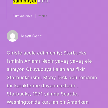
samimiyet
kattı.
Ekim 30, 2024
Yanıtla
Maya Genc
Girişte acele edilmemiş; Starbucks
Isminin Anlamı Nedir yavaş yavaş ele
alınıyor. Okuyucuya kalan ana fikir
Starbucks ismi, Moby Dick adlı romanın
bir karakterine dayanmaktadır .
Starbucks, 1971 yılında Seattle,
Washington’da kurulan bir Amerikan