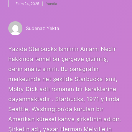
Ekim 24, 2025
Yanıtla
Sudenaz Yekta
Yazıda Starbucks Isminin Anlamı Nedir
hakkında temel bir çerçeve çizilmiş,
derin analiz sınırlı. Bu paragrafın
merkezinde net şekilde Starbucks ismi,
Moby Dick adlı romanın bir karakterine
dayanmaktadır . Starbucks, 1971 yılında
Seattle, Washington’da kurulan bir
Amerikan küresel kahve şirketinin adıdır.
Şirketin adı, yazar Herman Melville’in