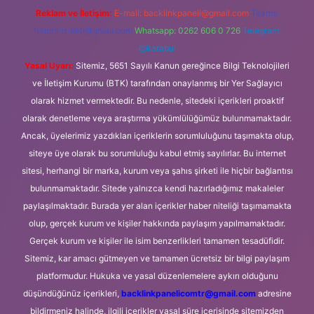
Reklam ve İletişim:
E-mail:
backlinkpaneli@gmail.com
Teams:
forumhizmeti@gmail.com
Whatsapp: 0262 606 0 726
Telegram:
@karabul
Yasal Uyarı:
Sitemiz, 5651 Sayılı Kanun gereğince Bilgi Teknolojileri
ve İletişim Kurumu (BTK) tarafından onaylanmış bir Yer Sağlayıcı
olarak hizmet vermektedir. Bu nedenle, sitedeki içerikleri proaktif
olarak denetleme veya araştırma yükümlülüğümüz bulunmamaktadır.
Ancak, üyelerimiz yazdıkları içeriklerin sorumluluğunu taşımakta olup,
siteye üye olarak bu sorumluluğu kabul etmiş sayılırlar. Bu internet
sitesi, herhangi bir marka, kurum veya şahıs şirketi ile hiçbir bağlantısı
bulunmamaktadır. Sitede yalnızca kendi hazırladığımız makaleler
paylaşılmaktadır. Burada yer alan içerikler haber niteliği taşımamakta
olup, gerçek kurum ve kişiler hakkında paylaşım yapılmamaktadır.
Gerçek kurum ve kişiler ile isim benzerlikleri tamamen tesadüfidir.
Sitemiz, kar amacı gütmeyen ve tamamen ücretsiz bir bilgi paylaşım
platformudur. Hukuka ve yasal düzenlemelere aykırı olduğunu
düşündüğünüz içerikleri,
backlinkpanelicomtr@gmail.com
adresine
bildirmeniz halinde, ilgili içerikler yasal süre içerisinde sitemizden