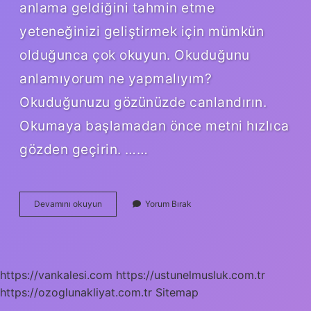
anlama geldiğini tahmin etme
yeteneğinizi geliştirmek için mümkün
olduğunca çok okuyun. Okuduğunu
anlamıyorum ne yapmalıyım?
Okuduğunuzu gözünüzde canlandırın.
Okumaya başlamadan önce metni hızlıca
gözden geçirin. ……
Anlama
Devamını okuyun
Yorum Bırak
Gücü
Nasıl
Geliştirilir
https://vankalesi.com
https://ustunelmusluk.com.tr
https://ozoglunakliyat.com.tr
Sitemap