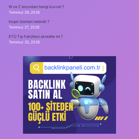
W ve Z bozonları hangi kuvvet ?
Temmuz 29, 2026
Koşer ürünleri nelerdir ?
Temmuz 27, 2026
KTÜ Tıp Fakültesi akredite mi ?
Temmuz 25, 2026