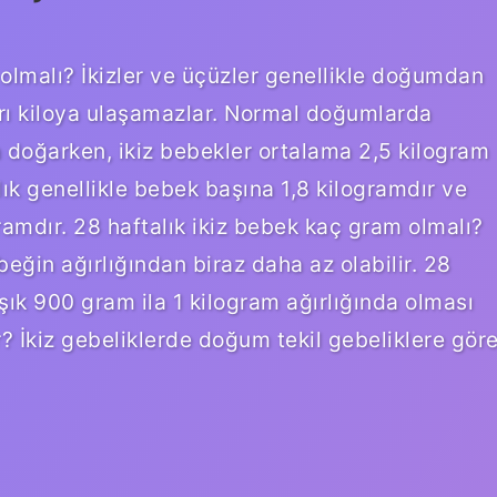
 olmalı? İkizler ve üçüzler genellikle doğumdan
arı kiloya ulaşamazlar. Normal doğumlarda
 doğarken, ikiz bebekler ortalama 2,5 kilogram
lık genellikle bebek başına 1,8 kilogramdır ve
gramdır. 28 haftalık ikiz bebek kaç gram olmalı?
ebeğin ağırlığından biraz daha az olabilir. 28
aşık 900 gram ila 1 kilogram ağırlığında olması
? İkiz gebeliklerde doğum tekil gebeliklere gör