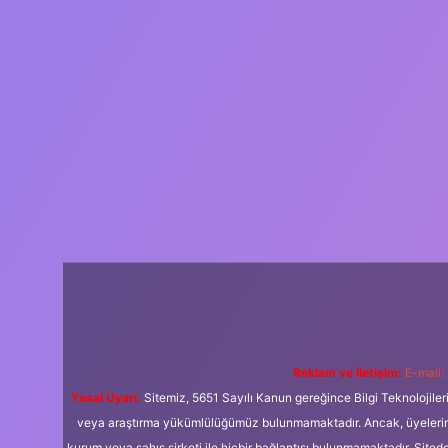
Reklam ve İletişim:
E-mail:
Yasal Uyarı:
Sitemiz, 5651 Sayılı Kanun gereğince Bilgi Teknolojiler
veya araştırma yükümlülüğümüz bulunmamaktadır. Ancak, üyelerimiz y
kurum veya şahıs şirketi ile hiçbir bağlantısı bulunmamaktadır. Sited