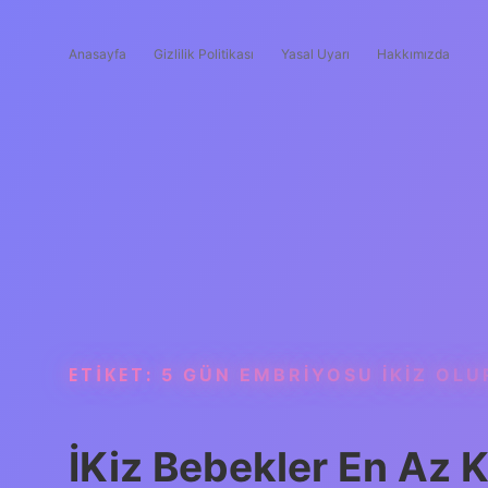
Anasayfa
Gizlilik Politikası
Yasal Uyarı
Hakkımızda
ETIKET:
5 GÜN EMBRIYOSU IKIZ OLU
İKiz Bebekler En Az 