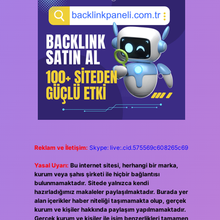
Reklam ve İletişim:
Skype: live:.cid.575569c608265c69
Yasal Uyarı:
Bu internet sitesi, herhangi bir marka,
kurum veya şahıs şirketi ile hiçbir bağlantısı
bulunmamaktadır. Sitede yalnızca kendi
hazırladığımız makaleler paylaşılmaktadır. Burada yer
alan içerikler haber niteliği taşımamakta olup, gerçek
kurum ve kişiler hakkında paylaşım yapılmamaktadır.
Gerçek kurum ve kişiler ile isim benzerlikleri tamamen