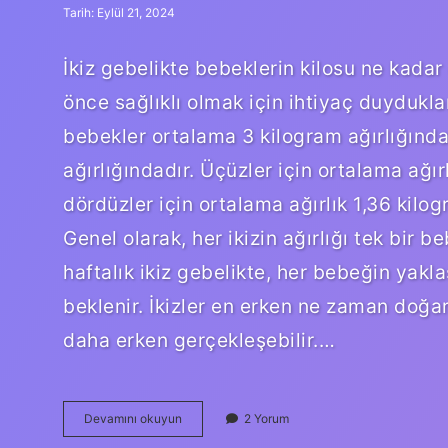
Tarih: Eylül 21, 2024
İkiz gebelikte bebeklerin kilosu ne kadar
önce sağlıklı olmak için ihtiyaç duydukl
bebekler ortalama 3 kilogram ağırlığında
ağırlığındadır. Üçüzler için ortalama ağır
dördüzler için ortalama ağırlık 1,36 kilo
Genel olarak, her ikizin ağırlığı tek bir b
haftalık ikiz gebelikte, her bebeğin yakl
beklenir. İkizler en erken ne zaman doğar
daha erken gerçekleşebilir.…
İKiz
Devamını okuyun
2 Yorum
Bebekler