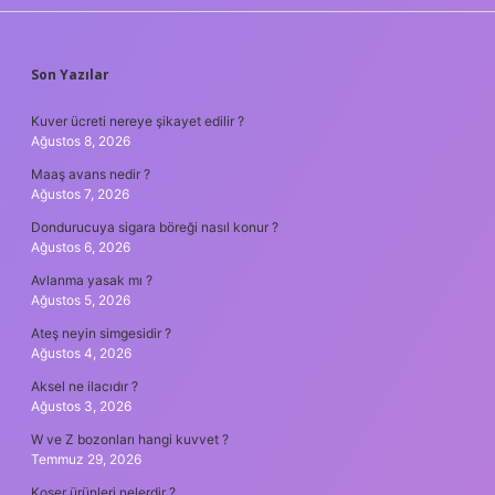
SIDEBAR
Son Yazılar
Kuver ücreti nereye şikayet edilir ?
Ağustos 8, 2026
Maaş avans nedir ?
Ağustos 7, 2026
Dondurucuya sigara böreği nasıl konur ?
Ağustos 6, 2026
Avlanma yasak mı ?
Ağustos 5, 2026
Ateş neyin simgesidir ?
Ağustos 4, 2026
Aksel ne ilacıdır ?
Ağustos 3, 2026
W ve Z bozonları hangi kuvvet ?
Temmuz 29, 2026
Koşer ürünleri nelerdir ?