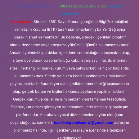
forumhizmeti@gmail.com
Whatsapp: 0262 606 0 726
Telegram:
@karabul
Yasal Uyarı:
Sitemiz, 5651 Sayılı Kanun gereğince Bilgi Teknolojileri
ve İletişim Kurumu (BTK) tarafından onaylanmış bir Yer Sağlayıcı
olarak hizmet vermektedir. Bu nedenle, sitedeki içerikleri proaktif
olarak denetleme veya araştırma yükümlülüğümüz bulunmamaktadır.
Ancak, üyelerimiz yazdıkları içeriklerin sorumluluğunu taşımakta olup,
siteye üye olarak bu sorumluluğu kabul etmiş sayılırlar. Bu internet
sitesi, herhangi bir marka, kurum veya şahıs şirketi ile hiçbir bağlantısı
bulunmamaktadır. Sitede yalnızca kendi hazırladığımız makaleler
paylaşılmaktadır. Burada yer alan içerikler haber niteliği taşımamakta
olup, gerçek kurum ve kişiler hakkında paylaşım yapılmamaktadır.
Gerçek kurum ve kişiler ile isim benzerlikleri tamamen tesadüfidir.
Sitemiz, kar amacı gütmeyen ve tamamen ücretsiz bir bilgi paylaşım
platformudur. Hukuka ve yasal düzenlemelere aykırı olduğunu
düşündüğünüz içerikleri,
backlinkpanelicomtr@gmail.com
adresine
bildirmeniz halinde, ilgili içerikler yasal süre içerisinde sitemizden
kaldırılacaktır.