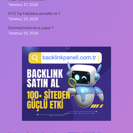
Temmuz 27, 2026
KTÜ Tıp Fakültesi akredite mi ?
Temmuz 25, 2026
Derimod hisse ne iş yapar ?
Temmuz 25, 2026