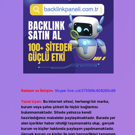
Reklam ve İletişim:
Skype: live:.cid.575569c608265c69
Yasal Uyarı:
Bu internet sitesi, herhangi bir marka,
kurum veya şahıs şirketi ile hiçbir bağlantısı
bulunmamaktadır. Sitede yalnızca kendi
hazırladığımız makaleler paylaşılmaktadır. Burada yer
alan içerikler haber niteliği taşımamakta olup, gerçek
kurum ve kişiler hakkında paylaşım yapılmamaktadır.
Gerçek kurum ve kişiler ile isim benzerlikleri tamamen