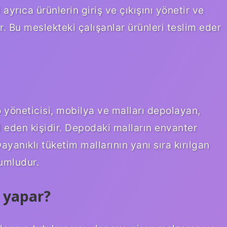
 ayrıca ürünlerin giriş ve çıkışını yönetir ve
r. Bu meslekteki çalışanlar ürünleri teslim eder
 yöneticisi, mobilya ve malları depolayan,
l eden kişidir. Depodaki malların envanter
 Dayanıklı tüketim mallarının yanı sıra kırılgan
umludur.
 yapar?