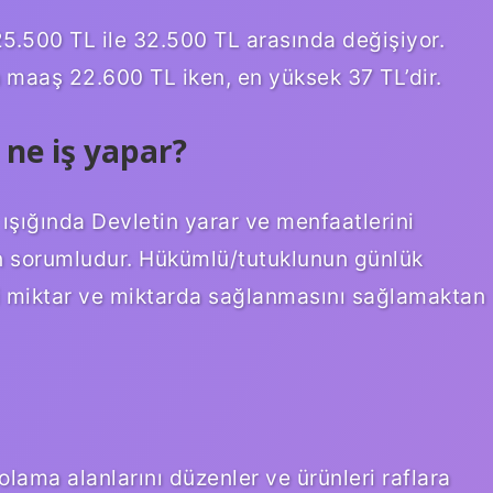
 25.500 TL ile 32.500 TL arasında değişiyor.
n maaş 22.600 TL iken, en yüksek 37 TL’dir.
ne iş yapar?
ışığında Devletin yarar ve menfaatlerini
n sorumludur. Hükümlü/tutuklunun günlük
i miktar ve miktarda sağlanmasını sağlamaktan
lama alanlarını düzenler ve ürünleri raflara