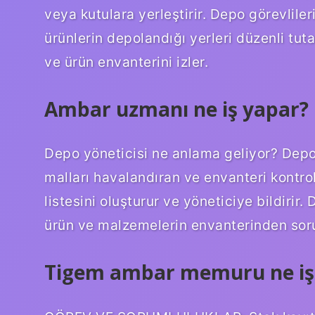
veya kutulara yerleştirir. Depo görevlileri
ürünlerin depolandığı yerleri düzenli tuta
ve ürün envanterini izler.
Ambar uzmanı ne iş yapar?
Depo yöneticisi ne anlama geliyor? Depo
malları havalandıran ve envanteri kontro
listesini oluşturur ve yöneticiye bildirir.
ürün ve malzemelerin envanterinden sor
Tigem ambar memuru ne iş