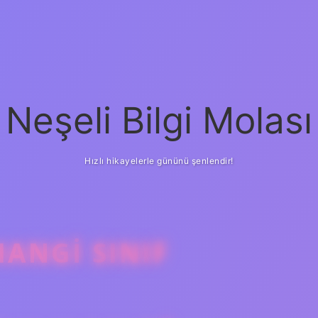
Neşeli Bilgi Molası
Hızlı hikayelerle gününü şenlendir!
ANGI SINIF