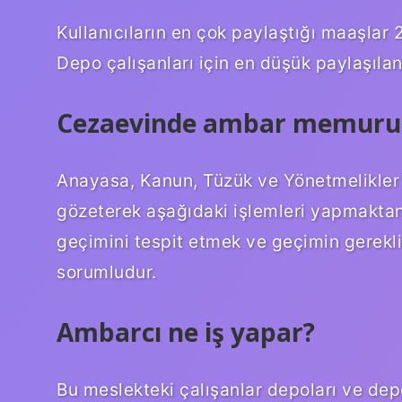
Kullanıcıların en çok paylaştığı maaşlar
Depo çalışanları için en düşük paylaşıla
Cezaevinde ambar memuru 
Anayasa, Kanun, Tüzük ve Yönetmelikler 
gözeterek aşağıdaki işlemleri yapmakta
geçimini tespit etmek ve geçimin gerekl
sorumludur.
Ambarcı ne iş yapar?
Bu meslekteki çalışanlar depoları ve depo