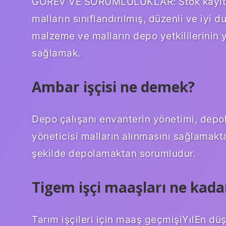
GÖREV VE SORUMLULUKLAR: Stok kayıtlar
malların sınıflandırılmış, düzenli ve iyi
malzeme ve malların depo yetkililerinin y
sağlamak.
Ambar işçisi ne demek?
Depo çalışanı envanterin yönetimi, dep
yöneticisi malların alınmasını sağlamakt
şekilde depolamaktan sorumludur.
Tigem işçi maaşları ne kada
Tarım işçileri için maaş geçmişiYılEn