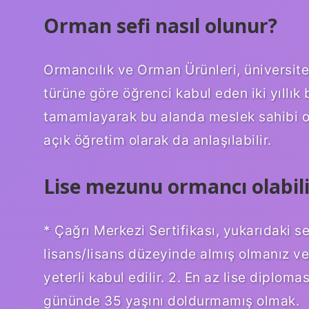
Orman sefi nasıl olunur?
Ormancılık ve Orman Ürünleri, üniversit
türüne göre öğrenci kabul eden iki yıllık b
tamamlayarak bu alanda meslek sahibi 
açık öğretim olarak da anlaşılabilir.
Lise mezunu ormancı olabili
* Çağrı Merkezi Sertifikası, yukarıdaki se
lisans/lisans düzeyinde almış olmanız ve 
yeterli kabul edilir. 2. En az lise diplom
gününde 35 yaşını doldurmamış olmak.