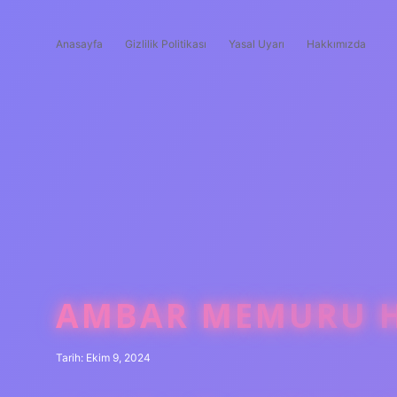
Anasayfa
Gizlilik Politikası
Yasal Uyarı
Hakkımızda
AMBAR MEMURU H
Tarih: Ekim 9, 2024