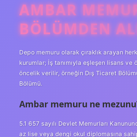
AMBAR MEMU
BÖLÜMDEN AL
Depo memuru olarak çıraklık arayan herkes
kurumlar; İş tanımıyla eşleşen lisans ve
öncelik verilir, örneğin Dış Ticaret Bölü
Bölümü.
Ambar memuru ne mezunu
5.1 657 sayılı Devlet Memurları Kanununda
az lise veya dengi okul diplomasına sahi