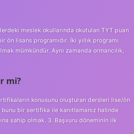
elerdeki meslek okullarında okutulan TYT puan
ir ön lisans programıdır. İki yıllık programı
olmak mümkündür. Aynı zamanda ormancılık,
r mi?
rtifikaların konusunu oluşturan dersleri lise/ön
bunu bir sertifika ile kanıtlamanız halinde
asına sahip olmak. 3. Başvuru döneminin ilk